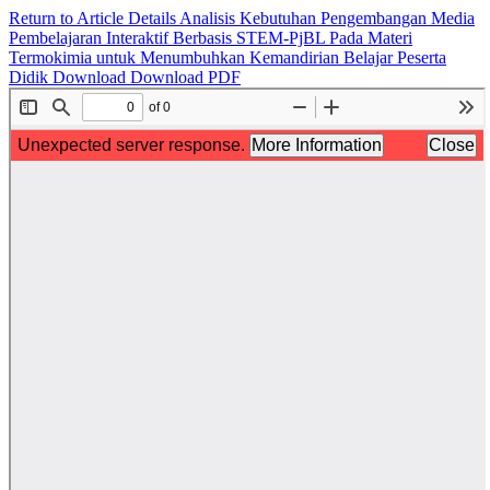
Return to Article Details
Analisis Kebutuhan Pengembangan Media
Pembelajaran Interaktif Berbasis STEM-PjBL Pada Materi
Termokimia untuk Menumbuhkan Kemandirian Belajar Peserta
Didik
Download
Download PDF