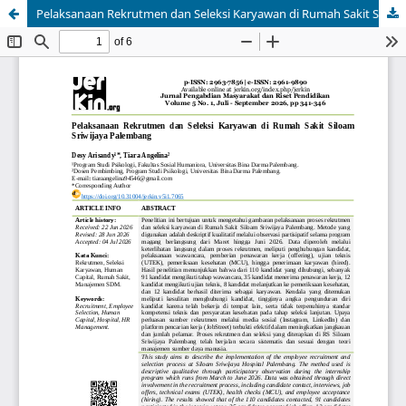
Pelaksanaan Rekrutmen dan Seleksi Karyawan di Rumah Sakit Siloam Sriwijaya Palembang