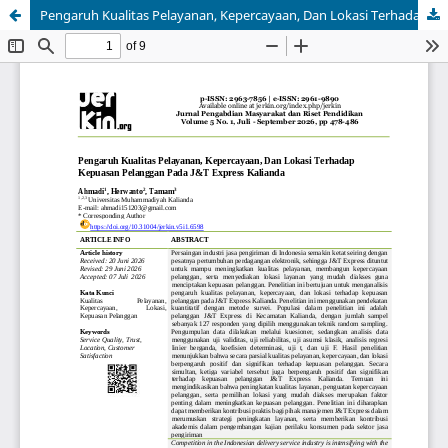
Pengaruh Kualitas Pelayanan, Kepercayaan, Dan Lokasi Terhadap Kepuasan Pelanggan Pada J&T Express Kalianda