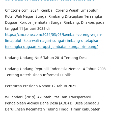
Cmczone.com. 2024. Kembali Coreng Wajah Limapuluh
Kota, Wali Nagari Sungai Rimbang Ditetapkan Tersangka
Dugaan Korupsi Jembatan Sungai Rimbang. Di akses pada
tanggal 11 Januari 2025 di
https://cmczone.com/2024/03/06/kembali-coreng-wajah-
limapuluh-kota-wali-nagari-sungai-rimbang-ditetapkan-
tersangka-dugaan-korupsi-jembatan-sungai-rimbang/
Undang-Undang No 6 Tahun 2014 Tentang Desa
Undang-Undang Republik Indonesia Nomor 14 Tahun 2008
Tentang Keterbukaan Informasi Publik.
Peraturan Presiden Nomor 12 Tahun 2021
Wulandari. (2019). Akuntabilitas Dan Transparansi
Pengelolaan Alokasi Dana Desa (ADD) Di Desa Sendadu
Darul Ihsan Kecamatan Tebing Tinggi Timur Kabupaten