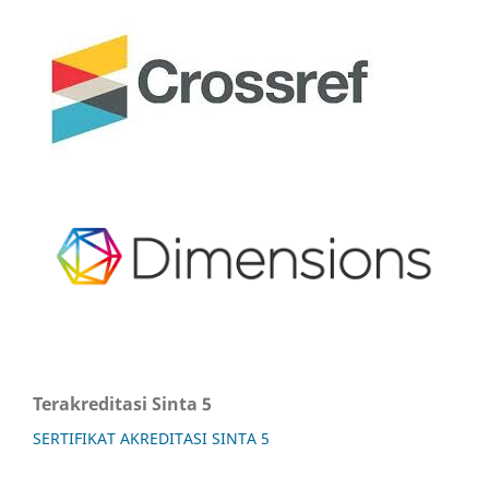
Terakreditasi Sinta 5
SERTIFIKAT AKREDITASI SINTA 5