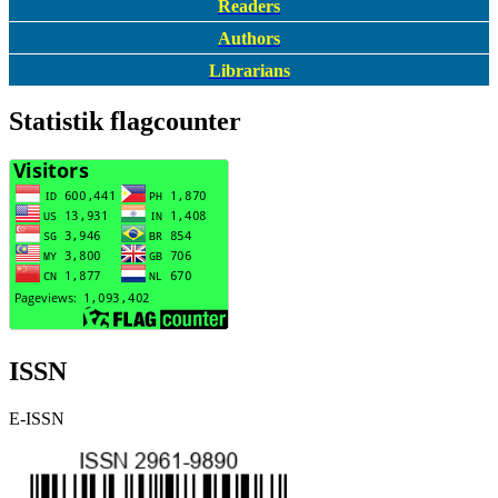
Readers
Authors
Librarians
Statistik flagcounter
ISSN
E-ISSN