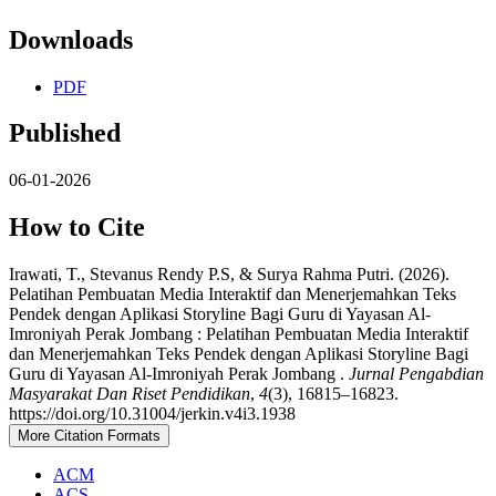
Downloads
PDF
Published
06-01-2026
How to Cite
Irawati, T., Stevanus Rendy P.S, & Surya Rahma Putri. (2026).
Pelatihan Pembuatan Media Interaktif dan Menerjemahkan Teks
Pendek dengan Aplikasi Storyline Bagi Guru di Yayasan Al-
Imroniyah Perak Jombang : Pelatihan Pembuatan Media Interaktif
dan Menerjemahkan Teks Pendek dengan Aplikasi Storyline Bagi
Guru di Yayasan Al-Imroniyah Perak Jombang .
Jurnal Pengabdian
Masyarakat Dan Riset Pendidikan
,
4
(3), 16815–16823.
https://doi.org/10.31004/jerkin.v4i3.1938
More Citation Formats
ACM
ACS