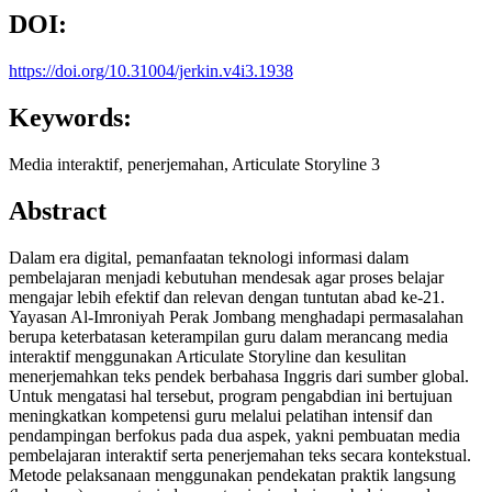
DOI:
https://doi.org/10.31004/jerkin.v4i3.1938
Keywords:
Media interaktif, penerjemahan, Articulate Storyline 3
Abstract
Dalam era digital, pemanfaatan teknologi informasi dalam
pembelajaran menjadi kebutuhan mendesak agar proses belajar
mengajar lebih efektif dan relevan dengan tuntutan abad ke-21.
Yayasan Al-Imroniyah Perak Jombang menghadapi permasalahan
berupa keterbatasan keterampilan guru dalam merancang media
interaktif menggunakan Articulate Storyline dan kesulitan
menerjemahkan teks pendek berbahasa Inggris dari sumber global.
Untuk mengatasi hal tersebut, program pengabdian ini bertujuan
meningkatkan kompetensi guru melalui pelatihan intensif dan
pendampingan berfokus pada dua aspek, yakni pembuatan media
pembelajaran interaktif serta penerjemahan teks secara kontekstual.
Metode pelaksanaan menggunakan pendekatan praktik langsung