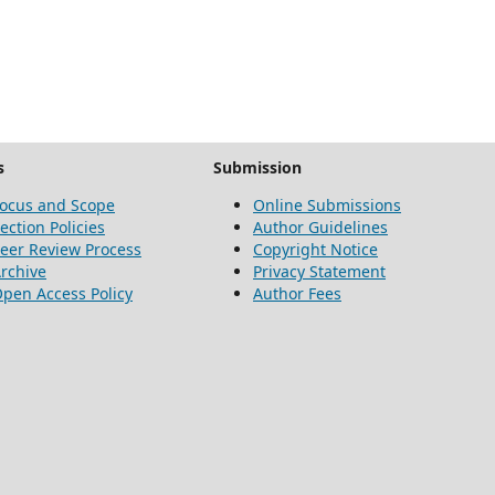
s
Submission
ocus and Scope
Online Submissions
ection Policies
Author Guidelines
eer Review Process
Copyright Notice
rchive
Privacy Statement
pen Access Policy
Author Fees