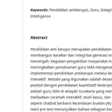
Keywords:
Pendidikan antikorupsi, Guru, Integrita
Intelligence
Abstract
Pendidikan anti korupsi merupakan pendekatan 
membangun karakter dan integritas generasi mu
menengah. Kegiatan pengabdian masyarakat ini
meningkatkan pemahaman guru SMA mengenai
implementasi pendidikan antikorupsi melalui keg
interaktif. Metode yang digunakan adalah desa
posttest
dengan pendekatan kuantitatif deskripti
adalah guru SMA di wilayah Surakarta yang men
melibatkan ceramah interaktif, studi kasus, da
seperti chatbot berbasis kecerdasan buatan (AI)
Hasil pre-test menunjukkan bahwa sebagian be