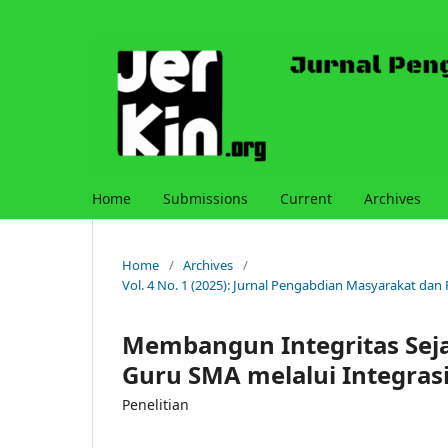
Home
Submissions
Current
Archives
Home
/
Archives
/
Vol. 4 No. 1 (2025): Jurnal Pengabdian Masyarakat dan
Membangun Integritas Seja
Guru SMA melalui Integrasi
Penelitian