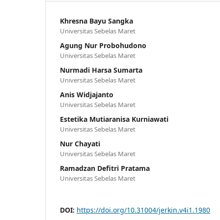
Khresna Bayu Sangka
Universitas Sebelas Maret
Agung Nur Probohudono
Universitas Sebelas Maret
Nurmadi Harsa Sumarta
Universitas Sebelas Maret
Anis Widjajanto
Universitas Sebelas Maret
Estetika Mutiaranisa Kurniawati
Universitas Sebelas Maret
Nur Chayati
Universitas Sebelas Maret
Ramadzan Defitri Pratama
Universitas Sebelas Maret
DOI:
https://doi.org/10.31004/jerkin.v4i1.1980