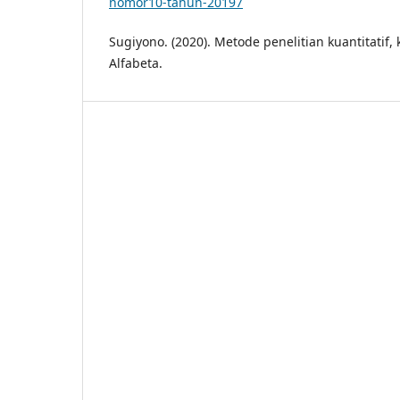
nomor10-tahun-20197
Sugiyono. (2020). Metode penelitian kuantitatif, 
Alfabeta.