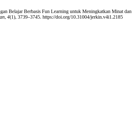
mbingan Belajar Berbasis Fun Learning untuk Meningkatkan Minat dan
kan
,
4
(1), 3739–3745. https://doi.org/10.31004/jerkin.v4i1.2185