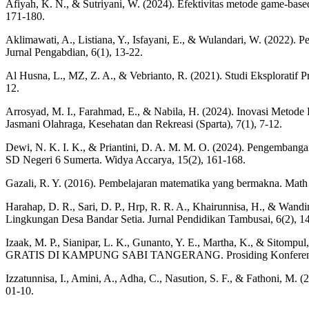
Afiyah, K. N., & Sutriyani, W. (2024). Efektivitas metode game-base
171-180.
Aklimawati, A., Listiana, Y., Isfayani, E., & Wulandari, W. (202
Jurnal Pengabdian, 6(1), 13-22.
Al Husna, L., MZ, Z. A., & Vebrianto, R. (2021). Studi Eksploratif
12.
Arrosyad, M. I., Farahmad, E., & Nabila, H. (2024). Inovasi Metod
Jasmani Olahraga, Kesehatan dan Rekreasi (Sparta), 7(1), 7-12.
Dewi, N. K. I. K., & Priantini, D. A. M. M. O. (2024). Pengemba
SD Negeri 6 Sumerta. Widya Accarya, 15(2), 161-168.
Gazali, R. Y. (2016). Pembelajaran matematika yang bermakna. Math 
Harahap, D. R., Sari, D. P., Hrp, R. R. A., Khairunnisa, H., & Wand
Lingkungan Desa Bandar Setia. Jurnal Pendidikan Tambusai, 6(2), 1
Izaak, M. P., Sianipar, L. K., Gunanto, Y. E., Martha, 
GRATIS DI KAMPUNG SABI TANGERANG. Prosiding Konferensi Nasi
Izzatunnisa, I., Amini, A., Adha, C., Nasution, S. F., & Fathoni, M.
01-10.