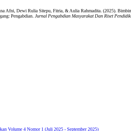
hairina Afni, Dewi Rulia Sitepu, Fitria, & Aulia Rahmadita. (2025). Bi
gang: Pengabdian.
Jurnal Pengabdian Masyarakat Dan Riset Pendidi
dikan Volume 4 Nomor 1 (Juli 2025 - September 2025)