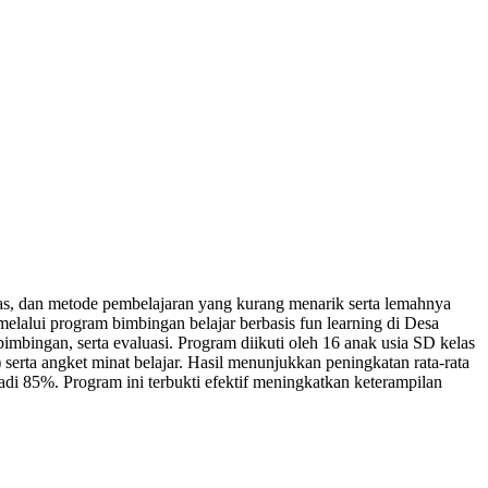
tas, dan metode pembelajaran yang kurang menarik serta lemahnya
alui program bimbingan belajar berbasis fun learning di Desa
mbingan, serta evaluasi. Program diikuti oleh 16 anak usia SD kelas
 serta angket minat belajar. Hasil menunjukkan peningkatan rata-rata
adi 85%. Program ini terbukti efektif meningkatkan keterampilan