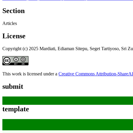
Section
Articles
License
Copyright (c) 2025 Mardiati, Ediaman Sitepu, Seget Tartiyoso, Sri Zul
This work is licensed under a
Creative Commons Attribution-ShareAli
submit
template