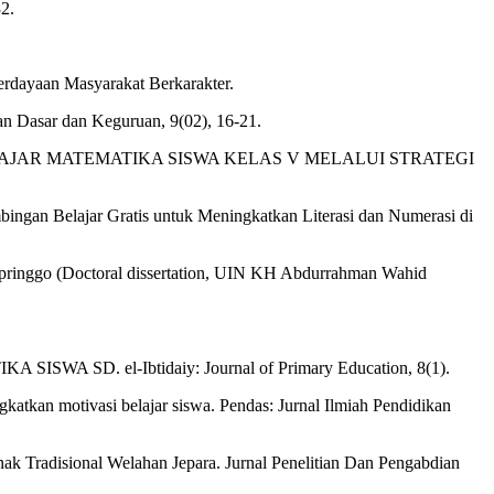
2.
berdayaan Masyarakat Berkarakter.
kan Dasar dan Keguruan, 9(02), 16-21.
MINAT BELAJAR MATEMATIKA SISWA KELAS V MELALUI STRATEGI
bingan Belajar Gratis untuk Meningkatkan Literasi dan Numerasi di
opringgo (Doctoral dissertation, UIN KH Abdurrahman Wahid
SWA SD. el-Ibtidaiy: Journal of Primary Education, 8(1).
gkatkan motivasi belajar siswa. Pendas: Jurnal Ilmiah Pendidikan
ak Tradisional Welahan Jepara. Jurnal Penelitian Dan Pengabdian