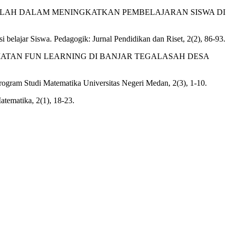
INGKUNGAN SEKOLAH DALAM MENINGKATKAN PEMBELAJARAN SISWA DI
i belajar Siswa. Pedagogik: Jurnal Pendidikan dan Riset, 2(2), 86-93.
I KEGIATAN FUN LEARNING DI BANJAR TEGALASAH DESA
Program Studi Matematika Universitas Negeri Medan, 2(3), 1-10.
tematika, 2(1), 18-23.