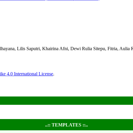
hayana, Lilis Saputri, Khairina Afni, Dewi Rulia Sitepu, Fitria, Aulia
ke 4.0 International License
.
..:: TEMPLATES ::..