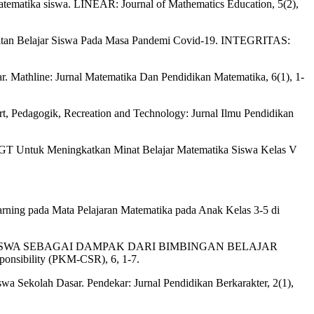
 matematika siswa. LINEAR: Journal of Mathematics Education, 5(2),
sulitan Belajar Siswa Pada Masa Pandemi Covid-19. INTEGRITAS:
r. Mathline: Jurnal Matematika Dan Pendidikan Matematika, 6(1), 1-
t, Pedagogik, Recreation and Technology: Jurnal Ilmu Pendidikan
 TGT Untuk Meningkatkan Minat Belajar Matematika Siswa Kelas V
earning pada Mata Pelajaran Matematika pada Anak Kelas 3-5 di
MATIKA SISWA SEBAGAI DAMPAK DARI BIMBINGAN BELAJAR
sibility (PKM-CSR), 6, 1-7.
iswa Sekolah Dasar. Pendekar: Jurnal Pendidikan Berkarakter, 2(1),