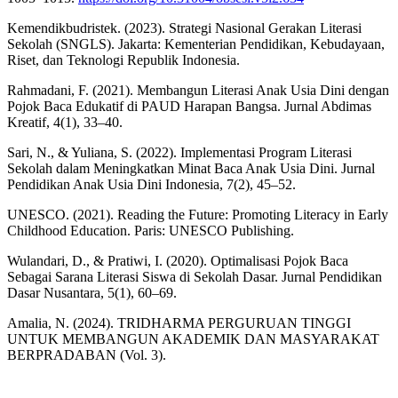
Kemendikbudristek. (2023). Strategi Nasional Gerakan Literasi
Sekolah (SNGLS). Jakarta: Kementerian Pendidikan, Kebudayaan,
Riset, dan Teknologi Republik Indonesia.
Rahmadani, F. (2021). Membangun Literasi Anak Usia Dini dengan
Pojok Baca Edukatif di PAUD Harapan Bangsa. Jurnal Abdimas
Kreatif, 4(1), 33–40.
Sari, N., & Yuliana, S. (2022). Implementasi Program Literasi
Sekolah dalam Meningkatkan Minat Baca Anak Usia Dini. Jurnal
Pendidikan Anak Usia Dini Indonesia, 7(2), 45–52.
UNESCO. (2021). Reading the Future: Promoting Literacy in Early
Childhood Education. Paris: UNESCO Publishing.
Wulandari, D., & Pratiwi, I. (2020). Optimalisasi Pojok Baca
Sebagai Sarana Literasi Siswa di Sekolah Dasar. Jurnal Pendidikan
Dasar Nusantara, 5(1), 60–69.
Amalia, N. (2024). TRIDHARMA PERGURUAN TINGGI
UNTUK MEMBANGUN AKADEMIK DAN MASYARAKAT
BERPRADABAN (Vol. 3).