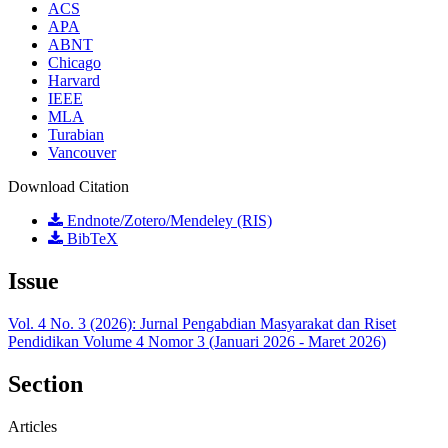
ACS
APA
ABNT
Chicago
Harvard
IEEE
MLA
Turabian
Vancouver
Download Citation
Endnote/Zotero/Mendeley (RIS)
BibTeX
Issue
Vol. 4 No. 3 (2026): Jurnal Pengabdian Masyarakat dan Riset
Pendidikan Volume 4 Nomor 3 (Januari 2026 - Maret 2026)
Section
Articles