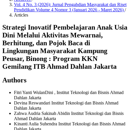
Vol. 4 No. 3 (2026): Jurnal Pengabdian Masyarakat dan Riset
Pendidikan Volume 4 Nomor 3 (Januari 2026 - Maret 2026)
/
Articles
Strategi Inovatif Pembelajaran Anak Usia
Dini Melalui Aktivitas Mewarnai,
Berhitung, dan Pojok Baca di
Lingkungan Masyarakat Kampung
Peusar, Binong : Program KKN
Gemilang ITB Ahmad Dahlan Jakarta
Authors
Fitri Yanti WulanDini
, Institut Teknologi dan Bisnis Ahmad
Dahlan Jakarta
Devina Reswandari
Institut Teknologi dan Bisnis Ahmad
Dahlan Jakarta
Zahwa Audria Sakinah Abidin
Institut Teknologi dan Bisnis
Ahmad Dahlan Jakarta
Kinanti Aulia Suhendra
Institut Teknologi dan Bisnis Ahmad
Dahlan Jakarta