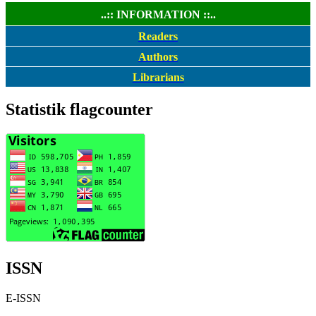
..:: INFORMATION ::..
Readers
Authors
Librarians
Statistik flagcounter
ISSN
E-ISSN