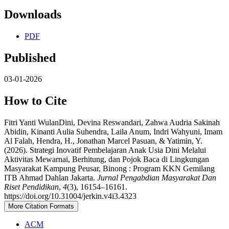
Downloads
PDF
Published
03-01-2026
How to Cite
Fitri Yanti WulanDini, Devina Reswandari, Zahwa Audria Sakinah
Abidin, Kinanti Aulia Suhendra, Laila Anum, Indri Wahyuni, Imam
Al Falah, Hendra, H., Jonathan Marcel Pasuan, & Yatimin, Y.
(2026). Strategi Inovatif Pembelajaran Anak Usia Dini Melalui
Aktivitas Mewarnai, Berhitung, dan Pojok Baca di Lingkungan
Masyarakat Kampung Peusar, Binong : Program KKN Gemilang
ITB Ahmad Dahlan Jakarta.
Jurnal Pengabdian Masyarakat Dan
Riset Pendidikan
,
4
(3), 16154–16161.
https://doi.org/10.31004/jerkin.v4i3.4323
More Citation Formats
ACM