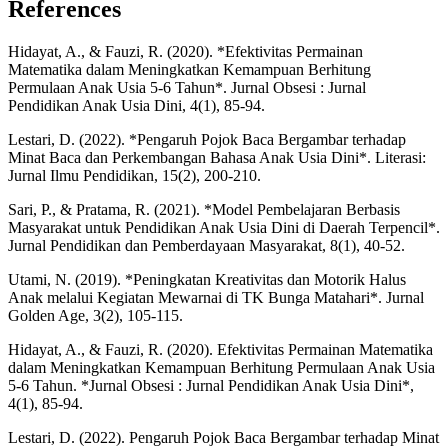
References
Hidayat, A., & Fauzi, R. (2020). *Efektivitas Permainan
Matematika dalam Meningkatkan Kemampuan Berhitung
Permulaan Anak Usia 5-6 Tahun*. Jurnal Obsesi : Jurnal
Pendidikan Anak Usia Dini, 4(1), 85-94.
Lestari, D. (2022). *Pengaruh Pojok Baca Bergambar terhadap
Minat Baca dan Perkembangan Bahasa Anak Usia Dini*. Literasi:
Jurnal Ilmu Pendidikan, 15(2), 200-210.
Sari, P., & Pratama, R. (2021). *Model Pembelajaran Berbasis
Masyarakat untuk Pendidikan Anak Usia Dini di Daerah Terpencil*.
Jurnal Pendidikan dan Pemberdayaan Masyarakat, 8(1), 40-52.
Utami, N. (2019). *Peningkatan Kreativitas dan Motorik Halus
Anak melalui Kegiatan Mewarnai di TK Bunga Matahari*. Jurnal
Golden Age, 3(2), 105-115.
Hidayat, A., & Fauzi, R. (2020). Efektivitas Permainan Matematika
dalam Meningkatkan Kemampuan Berhitung Permulaan Anak Usia
5-6 Tahun. *Jurnal Obsesi : Jurnal Pendidikan Anak Usia Dini*,
4(1), 85-94.
Lestari, D. (2022). Pengaruh Pojok Baca Bergambar terhadap Minat