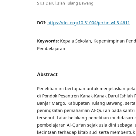
STIT Darul Islah Tulang Bawang
DOI:
https://doi.org/10.31004/jerkin.v4i3.4611
Keywords:
Kepala Sekolah, Kepemimpinan Pendi
Pembelajaran
Abstract
Penelitian ini bertujuan untuk menjelaskan pe
di Pondok Pesantren Kanak-Kanak Darul Ishlah
Banjar Margo, Kabupaten Tulang Bawang, serta
peningkatan pemahaman Al-Qur’an pada santri 
tersebut. Latar belakang penelitian ini didasari
pembelajaran Al-Qur’an sejak usia dini sebag
kecintaan terhadap kitab suci serta membentu