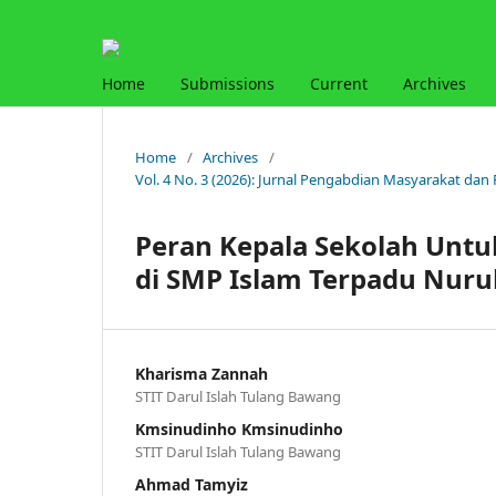
Home
Submissions
Current
Archives
Home
/
Archives
/
Vol. 4 No. 3 (2026): Jurnal Pengabdian Masyarakat dan
Peran Kepala Sekolah Untu
di SMP Islam Terpadu Nuru
Kharisma Zannah
STIT Darul Islah Tulang Bawang
Kmsinudinho Kmsinudinho
STIT Darul Islah Tulang Bawang
Ahmad Tamyiz