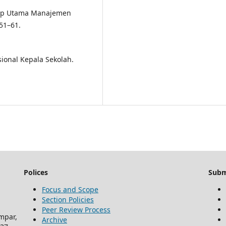
rinsp Utama Manajemen
 51–61.
ional Kepala Sekolah.
Polices
Subm
Focus and Scope
Section Policies
Peer Review Process
mpar,
Archive