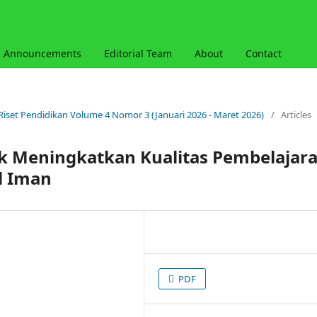
Announcements
Editorial Team
About
Contact
 Riset Pendidikan Volume 4 Nomor 3 (Januari 2026 - Maret 2026)
/
Articles
k Meningkatkan Kualitas Pembelajar
l Iman
PDF