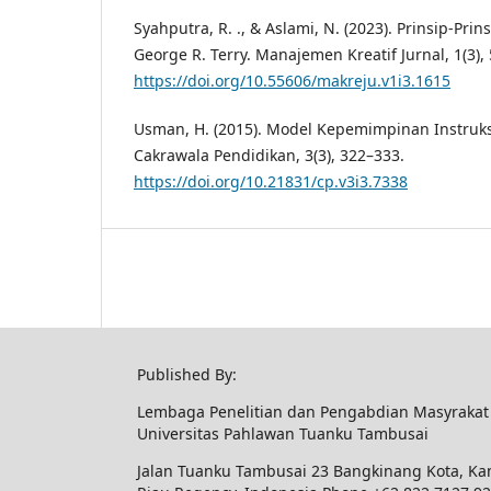
Syahputra, R. ., & Aslami, N. (2023). Prinsip-P
George R. Terry. Manajemen Kreatif Jurnal, 1(3),
https://doi.org/10.55606/makreju.v1i3.1615
Usman, H. (2015). Model Kepemimpinan Instruks
Cakrawala Pendidikan, 3(3), 322–333.
https://doi.org/10.21831/cp.v3i3.7338
Published By:
Lembaga Penelitian dan Pengabdian Masyrakat
Universitas Pahlawan Tuanku Tambusai
Jalan Tuanku Tambusai 23 Bangkinang Kota, Ka