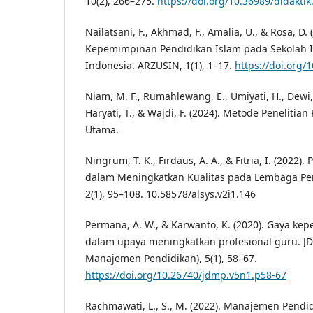
10(2), 266–275.
https://doi.org/10.36989/didaktik
Nailatsani, F., Akhmad, F., Amalia, U., & Rosa, D
Kepemimpinan Pendidikan Islam pada Sekolah I
Indonesia. ARZUSIN, 1(1), 1–17.
https://doi.org/
Niam, M. F., Rumahlewang, E., Umiyati, H., Dewi, N
Haryati, T., & Wajdi, F. (2024). Metode Penelitian
Utama.
Ningrum, T. K., Firdaus, A. A., & Fitria, I. (202
dalam Meningkatkan Kualitas pada Lembaga Pen
2(1), 95–108. 10.58578/alsys.v2i1.146
Permana, A. W., & Karwanto, K. (2020). Gaya kep
dalam upaya meningkatkan profesional guru. JD
Manajemen Pendidikan), 5(1), 58–67.
https://doi.org/10.26740/jdmp.v5n1.p58-67
Rachmawati, L., S., M. (2022). Manajemen Pendid