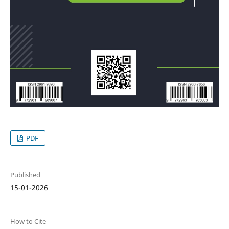
PDF
Published
15-01-2026
How to Cite