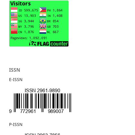
ISSN
E-ISSN
P-ISSN