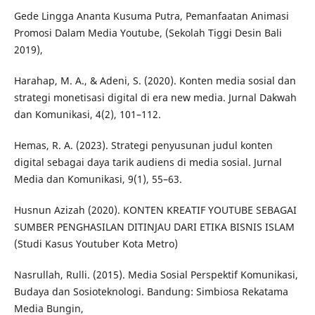
Gede Lingga Ananta Kusuma Putra, Pemanfaatan Animasi
Promosi Dalam Media Youtube, (Sekolah Tiggi Desin Bali
2019),
Harahap, M. A., & Adeni, S. (2020). Konten media sosial dan
strategi monetisasi digital di era new media. Jurnal Dakwah
dan Komunikasi, 4(2), 101–112.
Hemas, R. A. (2023). Strategi penyusunan judul konten
digital sebagai daya tarik audiens di media sosial. Jurnal
Media dan Komunikasi, 9(1), 55–63.
Husnun Azizah (2020). KONTEN KREATIF YOUTUBE SEBAGAI
SUMBER PENGHASILAN DITINJAU DARI ETIKA BISNIS ISLAM
(Studi Kasus Youtuber Kota Metro)
Nasrullah, Rulli. (2015). Media Sosial Perspektif Komunikasi,
Budaya dan Sosioteknologi. Bandung: Simbiosa Rekatama
Media Bungin,