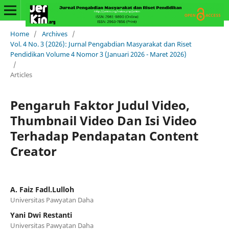
Home
/
Archives
/
Vol. 4 No. 3 (2026): Jurnal Pengabdian Masyarakat dan Riset
Pendidikan Volume 4 Nomor 3 (Januari 2026 - Maret 2026)
/
Articles
Pengaruh Faktor Judul Video,
Thumbnail Video Dan Isi Video
Terhadap Pendapatan Content
Creator
A. Faiz Fadl.Lulloh
Universitas Pawyatan Daha
Yani Dwi Restanti
Universitas Pawyatan Daha