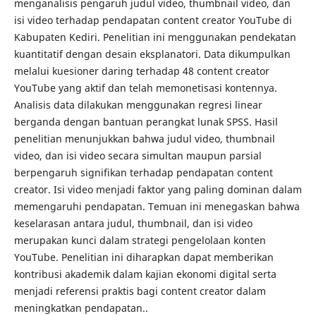
menganalisis pengaruh judul video, thumbnail video, dan
isi video terhadap pendapatan content creator YouTube di
Kabupaten Kediri. Penelitian ini menggunakan pendekatan
kuantitatif dengan desain eksplanatori. Data dikumpulkan
melalui kuesioner daring terhadap 48 content creator
YouTube yang aktif dan telah memonetisasi kontennya.
Analisis data dilakukan menggunakan regresi linear
berganda dengan bantuan perangkat lunak SPSS. Hasil
penelitian menunjukkan bahwa judul video, thumbnail
video, dan isi video secara simultan maupun parsial
berpengaruh signifikan terhadap pendapatan content
creator. Isi video menjadi faktor yang paling dominan dalam
memengaruhi pendapatan. Temuan ini menegaskan bahwa
keselarasan antara judul, thumbnail, dan isi video
merupakan kunci dalam strategi pengelolaan konten
YouTube. Penelitian ini diharapkan dapat memberikan
kontribusi akademik dalam kajian ekonomi digital serta
menjadi referensi praktis bagi content creator dalam
meningkatkan pendapatan..