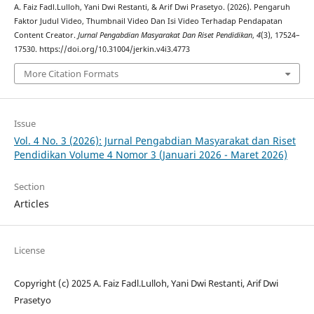
A. Faiz Fadl.Lulloh, Yani Dwi Restanti, & Arif Dwi Prasetyo. (2026). Pengaruh
Faktor Judul Video, Thumbnail Video Dan Isi Video Terhadap Pendapatan
Content Creator.
Jurnal Pengabdian Masyarakat Dan Riset Pendidikan
,
4
(3), 17524–
17530. https://doi.org/10.31004/jerkin.v4i3.4773
More Citation Formats
Issue
Vol. 4 No. 3 (2026): Jurnal Pengabdian Masyarakat dan Riset
Pendidikan Volume 4 Nomor 3 (Januari 2026 - Maret 2026)
Section
Articles
License
Copyright (c) 2025 A. Faiz Fadl.Lulloh, Yani Dwi Restanti, Arif Dwi
Prasetyo