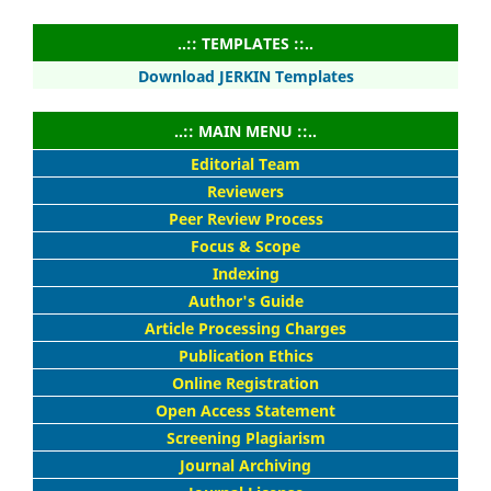
..:: TEMPLATES ::..
Download JERKIN Templates
..:: MAIN MENU ::..
Editorial Team
Reviewers
Peer Review Process
Focus & Scope
Indexing
Author's Guide
Article Processing Charges
Publication Ethics
Online Registration
Open Access Statement
Screening Plagiarism
Journal Archiving