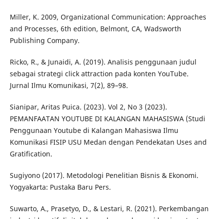
Miller, K. 2009, Organizational Communication: Approaches
and Processes, 6th edition, Belmont, CA, Wadsworth
Publishing Company.
Ricko, R., & Junaidi, A. (2019). Analisis penggunaan judul
sebagai strategi click attraction pada konten YouTube.
Jurnal Ilmu Komunikasi, 7(2), 89–98.
Sianipar, Aritas Puica. (2023). Vol 2, No 3 (2023).
PEMANFAATAN YOUTUBE DI KALANGAN MAHASISWA (Studi
Penggunaan Youtube di Kalangan Mahasiswa Ilmu
Komunikasi FISIP USU Medan dengan Pendekatan Uses and
Gratification.
Sugiyono (2017). Metodologi Penelitian Bisnis & Ekonomi.
Yogyakarta: Pustaka Baru Pers.
Suwarto, A., Prasetyo, D., & Lestari, R. (2021). Perkembangan