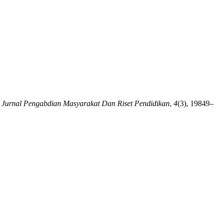
.
Jurnal Pengabdian Masyarakat Dan Riset Pendidikan
,
4
(3), 19849–