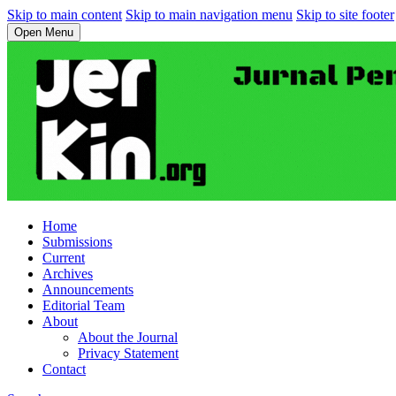
Skip to main content
Skip to main navigation menu
Skip to site footer
Open Menu
Home
Submissions
Current
Archives
Announcements
Editorial Team
About
About the Journal
Privacy Statement
Contact