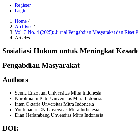
Register
Login
Home
/
Archives
/
Vol. 3 No. 4 (2025): Jurnal Pengabdian Masyarakat dan Riset
Articles
Sosialiasi Hukum untuk Meningkat Kesad
Pengabdian Masyarakat
Authors
Senna Enzovani
Universitas Mitra Indonesia
Nurohmaini Putri
Universitas Mitra Indonesia
Intan Oktaria
Unversitas Mitra Indonesia
Yudhinanto CN
Unversitas Mitra Indonesia
Dian Herlambang
Unversitas Mitra Indonesia
DOI: