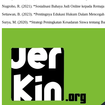
Nugroho, R. (2021). *Sosialisasi Bahaya Judi Online kepada Remaja 
Setiawan, B. (2023). *Pentingnya Edukasi Hukum Dalam Mencegah J
Surya, M. (2020). *Strategi Peningkatan Kesadaran Siswa tentang Ba