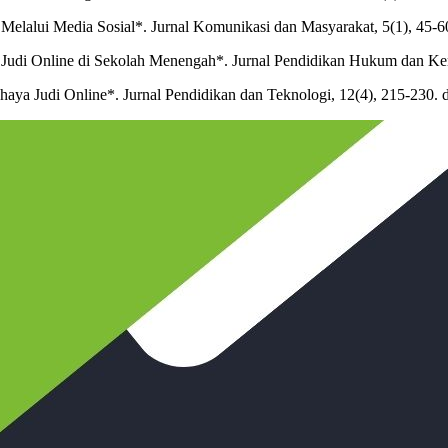
Melalui Media Sosial*. Jurnal Komunikasi dan Masyarakat, 5(1), 45-6
udi Online di Sekolah Menengah*. Jurnal Pendidikan Hukum dan Kema
haya Judi Online*. Jurnal Pendidikan dan Teknologi, 12(4), 215-230. 