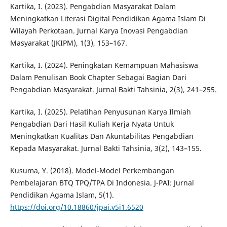
Kartika, I. (2023). Pengabdian Masyarakat Dalam
Meningkatkan Literasi Digital Pendidikan Agama Islam Di
Wilayah Perkotaan. Jurnal Karya Inovasi Pengabdian
Masyarakat (JKIPM), 1(3), 153–167.
Kartika, I. (2024). Peningkatan Kemampuan Mahasiswa
Dalam Penulisan Book Chapter Sebagai Bagian Dari
Pengabdian Masyarakat. Jurnal Bakti Tahsinia, 2(3), 241–255.
Kartika, I. (2025). Pelatihan Penyusunan Karya Ilmiah
Pengabdian Dari Hasil Kuliah Kerja Nyata Untuk
Meningkatkan Kualitas Dan Akuntabilitas Pengabdian
Kepada Masyarakat. Jurnal Bakti Tahsinia, 3(2), 143–155.
Kusuma, Y. (2018). Model-Model Perkembangan
Pembelajaran BTQ TPQ/TPA Di Indonesia. J-PAI: Jurnal
Pendidikan Agama Islam, 5(1).
https://doi.org/10.18860/jpai.v5i1.6520