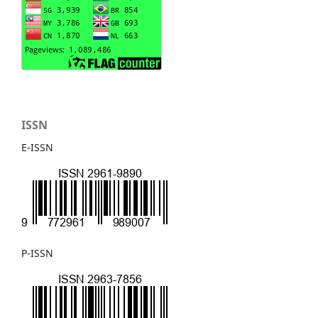
ISSN
E-ISSN
P-ISSN