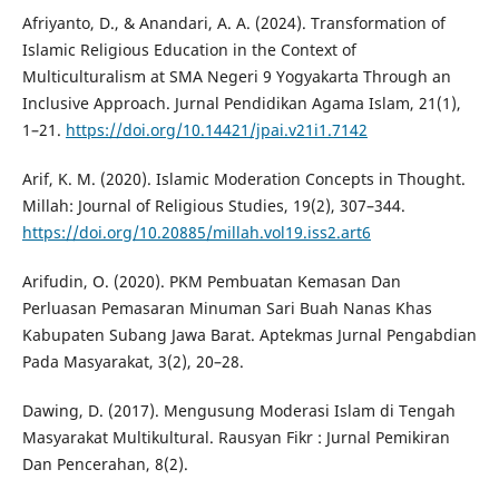
Afriyanto, D., & Anandari, A. A. (2024). Transformation of
Islamic Religious Education in the Context of
Multiculturalism at SMA Negeri 9 Yogyakarta Through an
Inclusive Approach. Jurnal Pendidikan Agama Islam, 21(1),
1–21.
https://doi.org/10.14421/jpai.v21i1.7142
Arif, K. M. (2020). Islamic Moderation Concepts in Thought.
Millah: Journal of Religious Studies, 19(2), 307–344.
https://doi.org/10.20885/millah.vol19.iss2.art6
Arifudin, O. (2020). PKM Pembuatan Kemasan Dan
Perluasan Pemasaran Minuman Sari Buah Nanas Khas
Kabupaten Subang Jawa Barat. Aptekmas Jurnal Pengabdian
Pada Masyarakat, 3(2), 20–28.
Dawing, D. (2017). Mengusung Moderasi Islam di Tengah
Masyarakat Multikultural. Rausyan Fikr : Jurnal Pemikiran
Dan Pencerahan, 8(2).