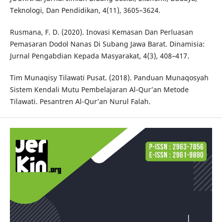
Teknologi, Dan Pendidikan, 4(11), 3605–3624.
Rusmana, F. D. (2020). Inovasi Kemasan Dan Perluasan
Pemasaran Dodol Nanas Di Subang Jawa Barat. Dinamisia:
Jurnal Pengabdian Kepada Masyarakat, 4(3), 408–417.
Tim Munaqisy Tilawati Pusat. (2018). Panduan Munaqosyah
Sistem Kendali Mutu Pembelajaran Al-Qur’an Metode
Tilawati. Pesantren Al-Qur’an Nurul Falah.