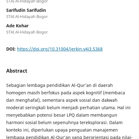
STAI Al-Hidayah Bogor
Sarifudin Sarifudin
STAI Al-Hidayah Bogor
Ade Kohar
STAI Al-Hidayah Bogor
DOI:
https://doi.org/10.31004/jerkin.v4i3.5368
Abstract
Sebagian lembaga pendidikan Al-Qur’an di daerah
homogen masih berfokus pada aspek kognitif (membaca
dan menghafal), sementara aspek sosial dan dakwah
moderat seringkali belum menjadi perhatian utama. Hal ini
menyebabkan potensi besar LPQ dalam membangun
harmoni sosial belum sepenuhnya tereksplorasi. Dalam
konteks ini, diperlukan upaya penguatan manajemen
lembaga pendidikan Al-Qur’an yang berorientasi pada nilai-