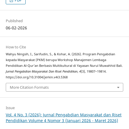
PDF
Published
06-02-2026
How to Cite
Wahyu Ningsih, I., Sarifudin, S., & Kohar, A. (2026). Program Pengabdian
kepada Masyarakat (PKM) berupa Workshop Manajemen Lembaga
Pendidikan Al-Qur’an Berbasis Multikultural di Yayasan Nurul Muwahhid Bali.
Jurnal Pengabdian Masyarakat Dan Riset Pendidikan
,
4
(3), 19807–19814.
https://doi.org/10.31004/jerkin.v4i3.5368
More Citation Formats
Issue
Vol. 4 No. 3 (2026): Jurnal Pengabdian Masyarakat dan Riset
Pendidikan Volume 4 Nomor 3 (Januari 2026 - Maret 2026)