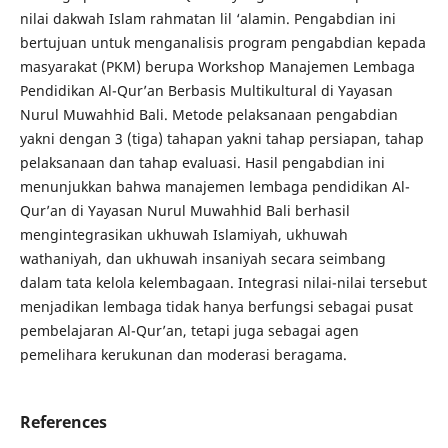
nilai dakwah Islam rahmatan lil ‘alamin. Pengabdian ini
bertujuan untuk menganalisis program pengabdian kepada
masyarakat (PKM) berupa Workshop Manajemen Lembaga
Pendidikan Al-Qur’an Berbasis Multikultural di Yayasan
Nurul Muwahhid Bali. Metode pelaksanaan pengabdian
yakni dengan 3 (tiga) tahapan yakni tahap persiapan, tahap
pelaksanaan dan tahap evaluasi. Hasil pengabdian ini
menunjukkan bahwa manajemen lembaga pendidikan Al-
Qur’an di Yayasan Nurul Muwahhid Bali berhasil
mengintegrasikan ukhuwah Islamiyah, ukhuwah
wathaniyah, dan ukhuwah insaniyah secara seimbang
dalam tata kelola kelembagaan. Integrasi nilai-nilai tersebut
menjadikan lembaga tidak hanya berfungsi sebagai pusat
pembelajaran Al-Qur’an, tetapi juga sebagai agen
pemelihara kerukunan dan moderasi beragama.
References