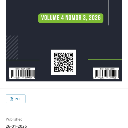
PDF
Published
26-01-2026