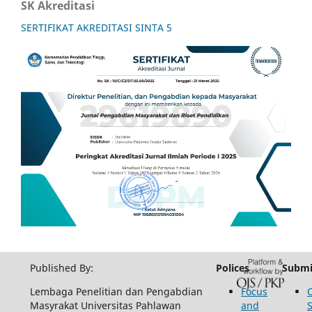
SK Akreditasi
SERTIFIKAT AKREDITASI SINTA 5
Published By:
Polices
Submi
Lembaga Penelitian dan Pengabdian
Focus
Masyrakat Universitas Pahlawan
and