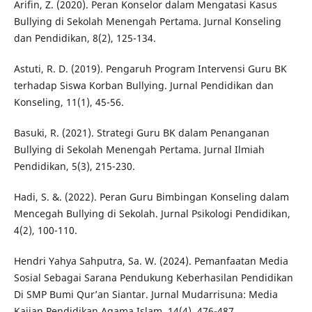
Arifin, Z. (2020). Peran Konselor dalam Mengatasi Kasus
Bullying di Sekolah Menengah Pertama. Jurnal Konseling
dan Pendidikan, 8(2), 125-134.
Astuti, R. D. (2019). Pengaruh Program Intervensi Guru BK
terhadap Siswa Korban Bullying. Jurnal Pendidikan dan
Konseling, 11(1), 45-56.
Basuki, R. (2021). Strategi Guru BK dalam Penanganan
Bullying di Sekolah Menengah Pertama. Jurnal Ilmiah
Pendidikan, 5(3), 215-230.
Hadi, S. &. (2022). Peran Guru Bimbingan Konseling dalam
Mencegah Bullying di Sekolah. Jurnal Psikologi Pendidikan,
4(2), 100-110.
Hendri Yahya Sahputra, Sa. W. (2024). Pemanfaatan Media
Sosial Sebagai Sarana Pendukung Keberhasilan Pendidikan
Di SMP Bumi Qur’an Siantar. Jurnal Mudarrisuna: Media
Kajian Pendidikan Agama Islam, 14(4), 476-487.