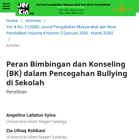
Home
/
Archives
/
Vol. 4 No. 3 (2026): Jurnal Pengabdian Masyarakat dan Riset
Pendidikan Volume 4 Nomor 3 (Januari 2026 - Maret 2026)
/
Articles
Peran Bimbingan dan Konseling
(BK) dalam Pencegahan Bullying
di Sekolah
Penelitian
Angelina Lailatus Syiva
Universitas Islam Negeri Salatiga
Zia Ulhaq Robbani
Universitas Islam Negeri Salatiga