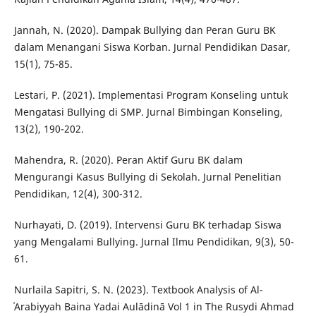
Jannah, N. (2020). Dampak Bullying dan Peran Guru BK
dalam Menangani Siswa Korban. Jurnal Pendidikan Dasar,
15(1), 75-85.
Lestari, P. (2021). Implementasi Program Konseling untuk
Mengatasi Bullying di SMP. Jurnal Bimbingan Konseling,
13(2), 190-202.
Mahendra, R. (2020). Peran Aktif Guru BK dalam
Mengurangi Kasus Bullying di Sekolah. Jurnal Penelitian
Pendidikan, 12(4), 300-312.
Nurhayati, D. (2019). Intervensi Guru BK terhadap Siswa
yang Mengalami Bullying. Jurnal Ilmu Pendidikan, 9(3), 50-
61.
Nurlaila Sapitri, S. N. (2023). Textbook Analysis of Al-
ʿArabiyyah Baina Yadai Aulādinā Vol 1 in The Rusydi Ahmad