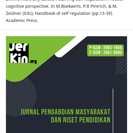
cognitive perspective. In M.Boekaerts, P.R Pintrich, & M.
Zeidner (Eds), Handbook of self regulation (pp.13-39).
Academic Press.