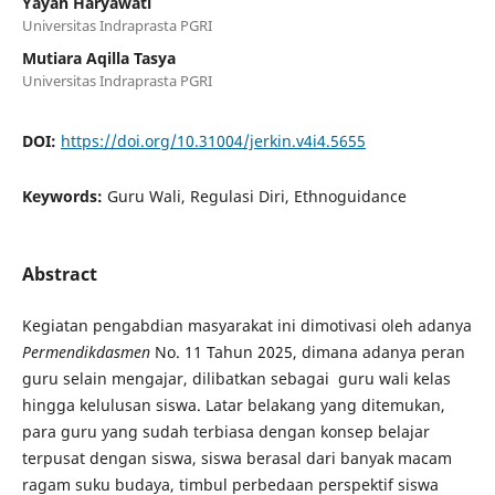
Yayah Haryawati
Universitas Indraprasta PGRI
Mutiara Aqilla Tasya
Universitas Indraprasta PGRI
DOI:
https://doi.org/10.31004/jerkin.v4i4.5655
Keywords:
Guru Wali, Regulasi Diri, Ethnoguidance
Abstract
Kegiatan pengabdian masyarakat ini dimotivasi oleh adanya
Permendikdasmen
No. 11 Tahun 2025, dimana adanya peran
guru selain mengajar, dilibatkan sebagai guru wali kelas
hingga kelulusan siswa. Latar belakang yang ditemukan,
para guru yang sudah terbiasa dengan konsep belajar
terpusat dengan siswa, siswa berasal dari banyak macam
ragam suku budaya, timbul perbedaan perspektif siswa