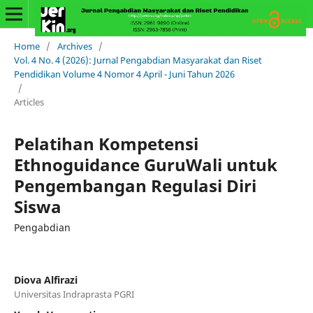
Home
/
Archives
/
Vol. 4 No. 4 (2026): Jurnal Pengabdian Masyarakat dan Riset
Pendidikan Volume 4 Nomor 4 April - Juni Tahun 2026
/
Articles
Pelatihan Kompetensi
Ethnoguidance GuruWali untuk
Pengembangan Regulasi Diri
Siswa
Pengabdian
Diova Alfirazi
Universitas Indraprasta PGRI