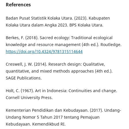
References
Badan Pusat Statistik Kolaka Utara. (2023). Kabupaten
Kolaka Utara dalam Angka 2023. BPS Kolaka Utara.
Berkes, F. (2018). Sacred ecology: Traditional ecological
knowledge and resource management (4th ed.). Routledge.
https://doi.org/10.4324/9781315114644
Creswell, J. W. (2014). Research design: Qualitative,
quantitative, and mixed methods approaches (4th ed.).
SAGE Publications.
Holt, C. (1967). Art in Indonesia: Continuities and change.
Cornell University Press.
Kementerian Pendidikan dan Kebudayaan. (2017). Undang-
Undang Nomor 5 Tahun 2017 tentang Pemajuan
Kebudayaan. Kemendikbud RI.