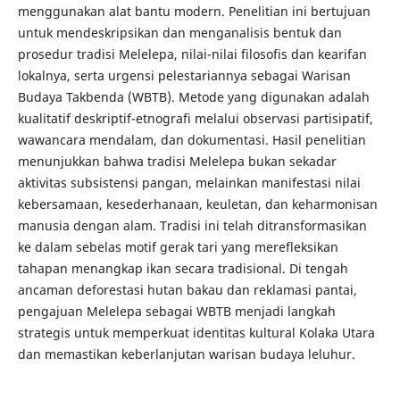
menggunakan alat bantu modern. Penelitian ini bertujuan
untuk mendeskripsikan dan menganalisis bentuk dan
prosedur tradisi Melelepa, nilai-nilai filosofis dan kearifan
lokalnya, serta urgensi pelestariannya sebagai Warisan
Budaya Takbenda (WBTB). Metode yang digunakan adalah
kualitatif deskriptif-etnografi melalui observasi partisipatif,
wawancara mendalam, dan dokumentasi. Hasil penelitian
menunjukkan bahwa tradisi Melelepa bukan sekadar
aktivitas subsistensi pangan, melainkan manifestasi nilai
kebersamaan, kesederhanaan, keuletan, dan keharmonisan
manusia dengan alam. Tradisi ini telah ditransformasikan
ke dalam sebelas motif gerak tari yang merefleksikan
tahapan menangkap ikan secara tradisional. Di tengah
ancaman deforestasi hutan bakau dan reklamasi pantai,
pengajuan Melelepa sebagai WBTB menjadi langkah
strategis untuk memperkuat identitas kultural Kolaka Utara
dan memastikan keberlanjutan warisan budaya leluhur.