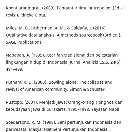
Koentjaraningrat. (2009). Pengantar ilmu antropologi (Edisi
revisi). Rineka Cipta.
Miles, M. B., Huberman, A. M., & Saldaña, J. (2014).
Qualitative data analysis: A methods sourcebook (3rd ed.).
SAGE Publications.
Nababan, A. (1995). Kearifan tradisional dan pelestarian
lingkungan hidup di Indonesia. Jurnal Analisis CSIS, 24(6),
491–499.
Putnam, R. D. (2000). Bowling alone: The collapse and
revival of American community. Simon & Schuster.
Rustopo. (2001). Menjadi Jawa: Orang-orang Tionghoa dan
kebudayaan Jawa di Surakarta, 1895–1998. Yayasan Nabil.
Soedarsono, R. M. (1998). Seni pertunjukan Indonesia dan
pariwisata. Masyarakat Seni Pertunjukan Indonesia.