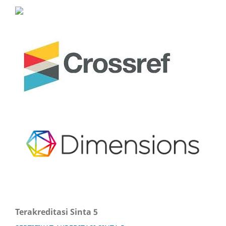
Terakreditasi Sinta 5