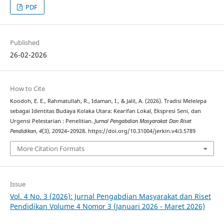
PDF
Published
26-02-2026
How to Cite
Koodoh, E. E., Rahmatullah, R., Idaman, I., & Jalil, A. (2026). Tradisi Melelepa
sebagai Identitas Budaya Kolaka Utara: Kearifan Lokal, Ekspresi Seni, dan
Urgensi Pelestarian : Penelitian.
Jurnal Pengabdian Masyarakat Dan Riset
Pendidikan
,
4
(3), 20924–20928. https://doi.org/10.31004/jerkin.v4i3.5789
More Citation Formats
Issue
Vol. 4 No. 3 (2026): Jurnal Pengabdian Masyarakat dan Riset
Pendidikan Volume 4 Nomor 3 (Januari 2026 - Maret 2026)