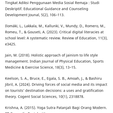
Tingkat Adiksi Penggunaan Media Sosial Remaja : Studi
Deskriptif. Educational Guidance and Counseling
Development Jounal, 5(2), 106–113.
Ilomäki, L., Lakkala, M., Kallunki, V., Mundy, D., Romero, M.,
Romeu, T., & Gouseti, A. (2023). Critical digital literacies at
school level: A systematic review. Review of Education, 11(3),
e3425.
Jain, M. (2018). Holistic approach of jainism to life style
management. Indian Journal of Physical Education, Sports
Medicine & Exercise Science, 18(3), 13–15.
Keelson, S. A., Bruce, E., Egala, S. B., Amoah, J., & Bashiru
Jibril, A. (2024). Driving forces of social media and its impact
on tourists’ destination decisions: a uses and gratification
theory. Cogent Social Sciences, 10(1), 2318878.
Krishna, A. (2015). Yoga Sutra Patanjali Bagi Orang Modern.