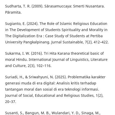
Sudharta, T. R. (2009). Sārasamuccaya: Smerti Nusantara.
Pāramita.
Sugianto, E. (2024). The Role of Islamic Religious Education
in The Development of Students Spirituality and Morality in
The Digitalization Era : Case Study of Students at Pertiba
University Pangkalpinang. Jurnal Sustainable, 7(2), 412–422.
Sukarma, I. W. (2016). Tri Hita Karana theoretical basic of
moral Hindu. International Journal of Linguistics, Literature
and Culture, 2(3), 102–116.
Suriadi, H., & Sriwahyuni, N. (2025). Problematika karakter
generasi muda di era digital: Analisis kritis terhadap
tantangan moral dan sosial di era teknologi informasi.
Journal of Social, Educational and Religious Studies, 1(2),
20–37.
Susanti, S., Bangun, M. B., Wulandari, Y. D., Sinaga, M.,