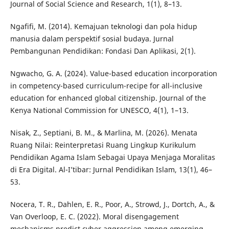
Journal of Social Science and Research, 1(1), 8–13.
Ngafifi, M. (2014). Kemajuan teknologi dan pola hidup
manusia dalam perspektif sosial budaya. Jurnal
Pembangunan Pendidikan: Fondasi Dan Aplikasi, 2(1).
Ngwacho, G. A. (2024). Value-based education incorporation
in competency-based curriculum-recipe for all-inclusive
education for enhanced global citizenship. Journal of the
Kenya National Commission for UNESCO, 4(1), 1–13.
Nisak, Z., Septiani, B. M., & Marlina, M. (2026). Menata
Ruang Nilai: Reinterpretasi Ruang Lingkup Kurikulum
Pendidikan Agama Islam Sebagai Upaya Menjaga Moralitas
di Era Digital. Al-I’tibar: Jurnal Pendidikan Islam, 13(1), 46–
53.
Nocera, T. R., Dahlen, E. R., Poor, A., Strowd, J., Dortch, A., &
Van Overloop, E. C. (2022). Moral disengagement
mechanisms predict cyber aggression among emerging