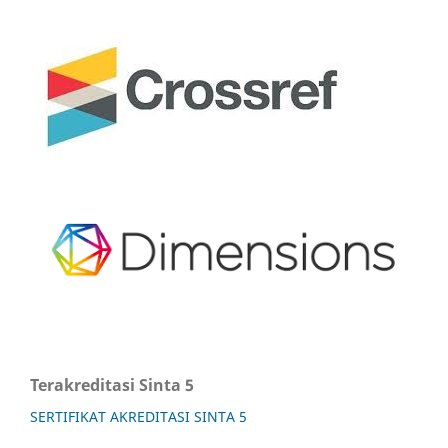
Terakreditasi Sinta 5
SERTIFIKAT AKREDITASI SINTA 5