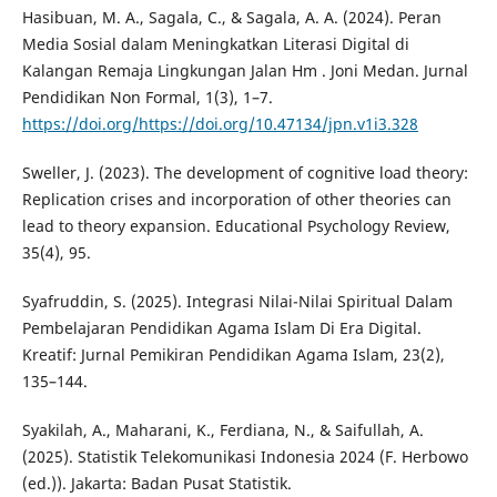
Hasibuan, M. A., Sagala, C., & Sagala, A. A. (2024). Peran
Media Sosial dalam Meningkatkan Literasi Digital di
Kalangan Remaja Lingkungan Jalan Hm . Joni Medan. Jurnal
Pendidikan Non Formal, 1(3), 1–7.
https://doi.org/https://doi.org/10.47134/jpn.v1i3.328
Sweller, J. (2023). The development of cognitive load theory:
Replication crises and incorporation of other theories can
lead to theory expansion. Educational Psychology Review,
35(4), 95.
Syafruddin, S. (2025). Integrasi Nilai-Nilai Spiritual Dalam
Pembelajaran Pendidikan Agama Islam Di Era Digital.
Kreatif: Jurnal Pemikiran Pendidikan Agama Islam, 23(2),
135–144.
Syakilah, A., Maharani, K., Ferdiana, N., & Saifullah, A.
(2025). Statistik Telekomunikasi Indonesia 2024 (F. Herbowo
(ed.)). Jakarta: Badan Pusat Statistik.