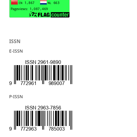
ISSN
E-ISSN
P-ISSN