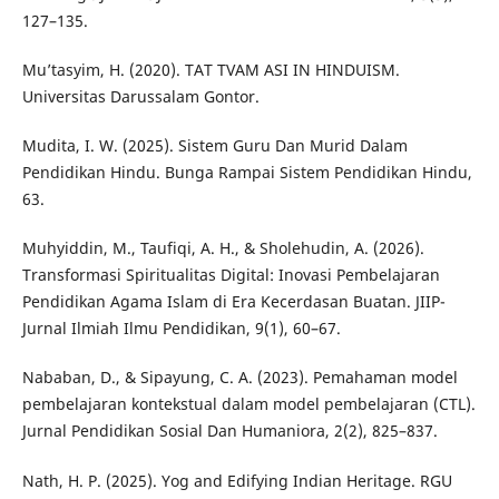
127–135.
Mu’tasyim, H. (2020). TAT TVAM ASI IN HINDUISM.
Universitas Darussalam Gontor.
Mudita, I. W. (2025). Sistem Guru Dan Murid Dalam
Pendidikan Hindu. Bunga Rampai Sistem Pendidikan Hindu,
63.
Muhyiddin, M., Taufiqi, A. H., & Sholehudin, A. (2026).
Transformasi Spiritualitas Digital: Inovasi Pembelajaran
Pendidikan Agama Islam di Era Kecerdasan Buatan. JIIP-
Jurnal Ilmiah Ilmu Pendidikan, 9(1), 60–67.
Nababan, D., & Sipayung, C. A. (2023). Pemahaman model
pembelajaran kontekstual dalam model pembelajaran (CTL).
Jurnal Pendidikan Sosial Dan Humaniora, 2(2), 825–837.
Nath, H. P. (2025). Yog and Edifying Indian Heritage. RGU