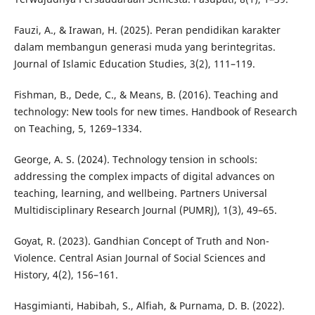
Fauzi, A., & Irawan, H. (2025). Peran pendidikan karakter
dalam membangun generasi muda yang berintegritas.
Journal of Islamic Education Studies, 3(2), 111–119.
Fishman, B., Dede, C., & Means, B. (2016). Teaching and
technology: New tools for new times. Handbook of Research
on Teaching, 5, 1269–1334.
George, A. S. (2024). Technology tension in schools:
addressing the complex impacts of digital advances on
teaching, learning, and wellbeing. Partners Universal
Multidisciplinary Research Journal (PUMRJ), 1(3), 49–65.
Goyat, R. (2023). Gandhian Concept of Truth and Non-
Violence. Central Asian Journal of Social Sciences and
History, 4(2), 156–161.
Hasgimianti, Habibah, S., Alfiah, & Purnama, D. B. (2022).