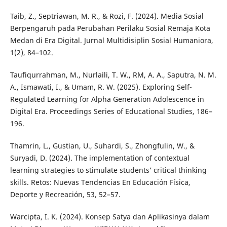
Taib, Z., Septriawan, M. R., & Rozi, F. (2024). Media Sosial
Berpengaruh pada Perubahan Perilaku Sosial Remaja Kota
Medan di Era Digital. Jurnal Multidisiplin Sosial Humaniora,
1(2), 84–102.
Taufiqurrahman, M., Nurlaili, T. W., RM, A. A., Saputra, N. M.
A., Ismawati, I., & Umam, R. W. (2025). Exploring Self-
Regulated Learning for Alpha Generation Adolescence in
Digital Era. Proceedings Series of Educational Studies, 186–
196.
Thamrin, L., Gustian, U., Suhardi, S., Zhongfulin, W., &
Suryadi, D. (2024). The implementation of contextual
learning strategies to stimulate students’ critical thinking
skills. Retos: Nuevas Tendencias En Educación Física,
Deporte y Recreación, 53, 52–57.
Warcipta, I. K. (2024). Konsep Satya dan Aplikasinya dalam