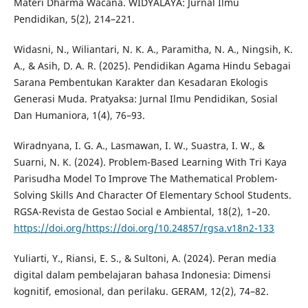
Materi Dharma Wacana. WIDYALAYA: Jurnal Ilmu
Pendidikan, 5(2), 214–221.
Widasni, N., Wiliantari, N. K. A., Paramitha, N. A., Ningsih, K.
A., & Asih, D. A. R. (2025). Pendidikan Agama Hindu Sebagai
Sarana Pembentukan Karakter dan Kesadaran Ekologis
Generasi Muda. Pratyaksa: Jurnal Ilmu Pendidikan, Sosial
Dan Humaniora, 1(4), 76–93.
Wiradnyana, I. G. A., Lasmawan, I. W., Suastra, I. W., &
Suarni, N. K. (2024). Problem-Based Learning With Tri Kaya
Parisudha Model To Improve The Mathematical Problem-
Solving Skills And Character Of Elementary School Students.
RGSA-Revista de Gestao Social e Ambiental, 18(2), 1–20.
https://doi.org/https://doi.org/10.24857/rgsa.v18n2-133
Yuliarti, Y., Riansi, E. S., & Sultoni, A. (2024). Peran media
digital dalam pembelajaran bahasa Indonesia: Dimensi
kognitif, emosional, dan perilaku. GERAM, 12(2), 74–82.