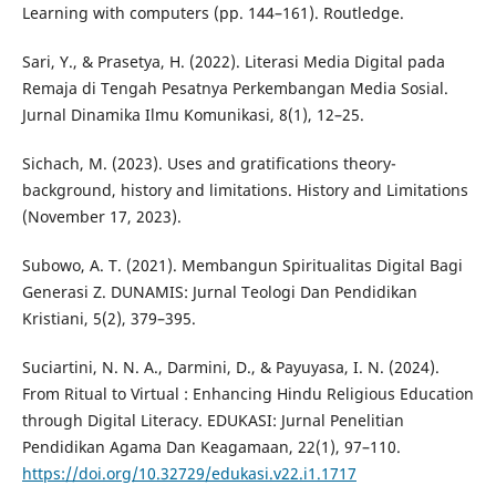
Learning with computers (pp. 144–161). Routledge.
Sari, Y., & Prasetya, H. (2022). Literasi Media Digital pada
Remaja di Tengah Pesatnya Perkembangan Media Sosial.
Jurnal Dinamika Ilmu Komunikasi, 8(1), 12–25.
Sichach, M. (2023). Uses and gratifications theory-
background, history and limitations. History and Limitations
(November 17, 2023).
Subowo, A. T. (2021). Membangun Spiritualitas Digital Bagi
Generasi Z. DUNAMIS: Jurnal Teologi Dan Pendidikan
Kristiani, 5(2), 379–395.
Suciartini, N. N. A., Darmini, D., & Payuyasa, I. N. (2024).
From Ritual to Virtual : Enhancing Hindu Religious Education
through Digital Literacy. EDUKASI: Jurnal Penelitian
Pendidikan Agama Dan Keagamaan, 22(1), 97–110.
https://doi.org/10.32729/edukasi.v22.i1.1717