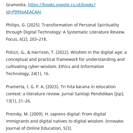
Gramedia.
https://books.google.co.id/books?
id=P999oAEACAAJ
Philips, G. (2025). Transformation of Personal Spirituality
through Digital Technology: A Systematic Literature Review.
Focus, 6(2), 203–218.
Polizzi, G., & Harrison, T. (2022). Wisdom in the digital age: a
conceptual and practical framework for understanding and
cultivating cyber-wisdom. Ethics and Information
Technology, 24(1), 16.
Pramerta, I. G. P. A. (2023). Tri hita karana in education
context: a literature review. Jurnal Santiaji Pendidikan (Jsp),
13(1), 21–26.
Prensky, M. (2009). H. sapiens digital: From digital
immigrants and digital natives to digital wisdom. Innovate:
Journal of Online Education, 5(3).