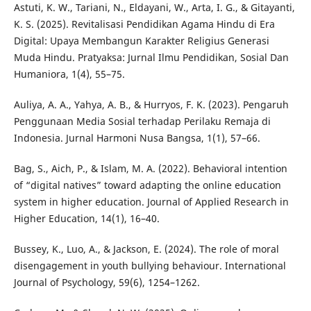
Astuti, K. W., Tariani, N., Eldayani, W., Arta, I. G., & Gitayanti,
K. S. (2025). Revitalisasi Pendidikan Agama Hindu di Era
Digital: Upaya Membangun Karakter Religius Generasi
Muda Hindu. Pratyaksa: Jurnal Ilmu Pendidikan, Sosial Dan
Humaniora, 1(4), 55–75.
Auliya, A. A., Yahya, A. B., & Hurryos, F. K. (2023). Pengaruh
Penggunaan Media Sosial terhadap Perilaku Remaja di
Indonesia. Jurnal Harmoni Nusa Bangsa, 1(1), 57–66.
Bag, S., Aich, P., & Islam, M. A. (2022). Behavioral intention
of “digital natives” toward adapting the online education
system in higher education. Journal of Applied Research in
Higher Education, 14(1), 16–40.
Bussey, K., Luo, A., & Jackson, E. (2024). The role of moral
disengagement in youth bullying behaviour. International
Journal of Psychology, 59(6), 1254–1262.