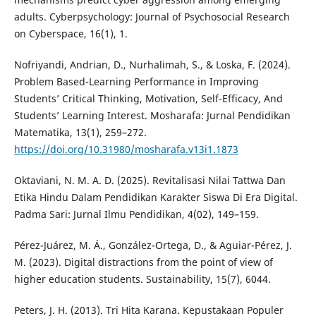
adults. Cyberpsychology: Journal of Psychosocial Research
on Cyberspace, 16(1), 1.
Nofriyandi, Andrian, D., Nurhalimah, S., & Loska, F. (2024).
Problem Based-Learning Performance in Improving
Students’ Critical Thinking, Motivation, Self-Efficacy, And
Students’ Learning Interest. Mosharafa: Jurnal Pendidikan
Matematika, 13(1), 259–272.
https://doi.org/10.31980/mosharafa.v13i1.1873
Oktaviani, N. M. A. D. (2025). Revitalisasi Nilai Tattwa Dan
Etika Hindu Dalam Pendidikan Karakter Siswa Di Era Digital.
Padma Sari: Jurnal Ilmu Pendidikan, 4(02), 149–159.
Pérez-Juárez, M. Á., González-Ortega, D., & Aguiar-Pérez, J.
M. (2023). Digital distractions from the point of view of
higher education students. Sustainability, 15(7), 6044.
Peters, J. H. (2013). Tri Hita Karana. Kepustakaan Populer