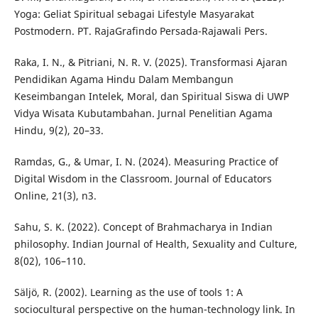
Yoga: Geliat Spiritual sebagai Lifestyle Masyarakat
Postmodern. PT. RajaGrafindo Persada-Rajawali Pers.
Raka, I. N., & Pitriani, N. R. V. (2025). Transformasi Ajaran
Pendidikan Agama Hindu Dalam Membangun
Keseimbangan Intelek, Moral, dan Spiritual Siswa di UWP
Vidya Wisata Kubutambahan. Jurnal Penelitian Agama
Hindu, 9(2), 20–33.
Ramdas, G., & Umar, I. N. (2024). Measuring Practice of
Digital Wisdom in the Classroom. Journal of Educators
Online, 21(3), n3.
Sahu, S. K. (2022). Concept of Brahmacharya in Indian
philosophy. Indian Journal of Health, Sexuality and Culture,
8(02), 106–110.
Säljö, R. (2002). Learning as the use of tools 1: A
sociocultural perspective on the human-technology link. In