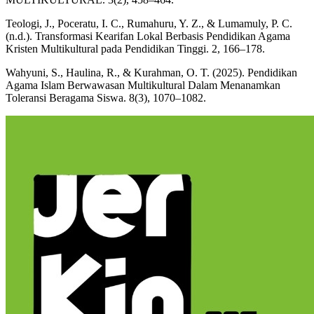
Teologi, J., Poceratu, I. C., Rumahuru, Y. Z., & Lumamuly, P. C.
(n.d.). Transformasi Kearifan Lokal Berbasis Pendidikan Agama
Kristen Multikultural pada Pendidikan Tinggi. 2, 166–178.
Wahyuni, S., Haulina, R., & Kurahman, O. T. (2025). Pendidikan
Agama Islam Berwawasan Multikultural Dalam Menanamkan
Toleransi Beragama Siswa. 8(3), 1070–1082.