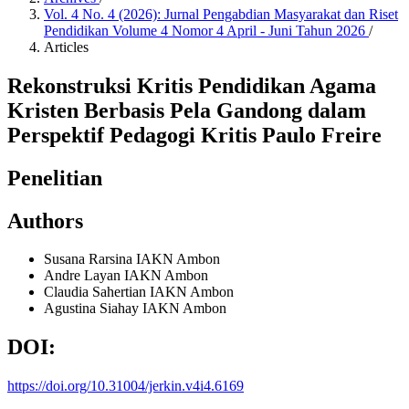
Vol. 4 No. 4 (2026): Jurnal Pengabdian Masyarakat dan Riset
Pendidikan Volume 4 Nomor 4 April - Juni Tahun 2026
/
Articles
Rekonstruksi Kritis Pendidikan Agama
Kristen Berbasis Pela Gandong dalam
Perspektif Pedagogi Kritis Paulo Freire
Penelitian
Authors
Susana Rarsina
IAKN Ambon
Andre Layan
IAKN Ambon
Claudia Sahertian
IAKN Ambon
Agustina Siahay
IAKN Ambon
DOI:
https://doi.org/10.31004/jerkin.v4i4.6169