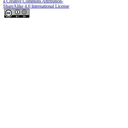
a Creative Commons Attribution-
ShareAlike 4.0 International License