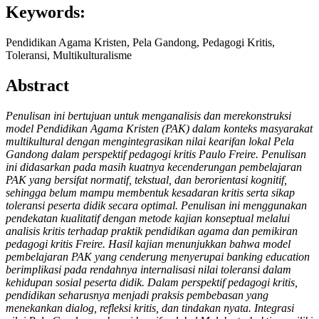
Keywords:
Pendidikan Agama Kristen, Pela Gandong, Pedagogi Kritis,
Toleransi, Multikulturalisme
Abstract
Penulisan ini bertujuan untuk menganalisis dan merekonstruksi
model Pendidikan Agama Kristen (PAK) dalam konteks masyarakat
multikultural dengan mengintegrasikan nilai kearifan lokal Pela
Gandong dalam perspektif pedagogi kritis Paulo Freire. Penulisan
ini didasarkan pada masih kuatnya kecenderungan pembelajaran
PAK yang bersifat normatif, tekstual, dan berorientasi kognitif,
sehingga belum mampu membentuk kesadaran kritis serta sikap
toleransi peserta didik secara optimal. Penulisan ini menggunakan
pendekatan kualitatif dengan metode kajian konseptual melalui
analisis kritis terhadap praktik pendidikan agama dan pemikiran
pedagogi kritis Freire. Hasil kajian menunjukkan bahwa model
pembelajaran PAK yang cenderung menyerupai banking education
berimplikasi pada rendahnya internalisasi nilai toleransi dalam
kehidupan sosial peserta didik. Dalam perspektif pedagogi kritis,
pendidikan seharusnya menjadi praksis pembebasan yang
menekankan dialog, refleksi kritis, dan tindakan nyata. Integrasi