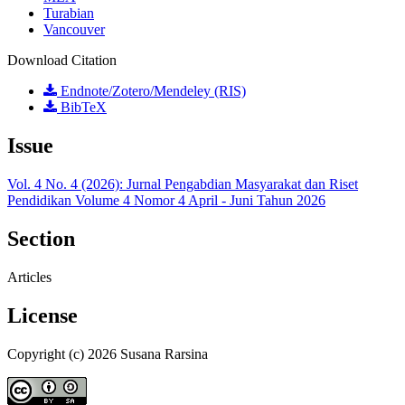
Turabian
Vancouver
Download Citation
Endnote/Zotero/Mendeley (RIS)
BibTeX
Issue
Vol. 4 No. 4 (2026): Jurnal Pengabdian Masyarakat dan Riset
Pendidikan Volume 4 Nomor 4 April - Juni Tahun 2026
Section
Articles
License
Copyright (c) 2026 Susana Rarsina