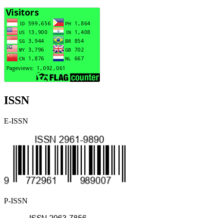
ISSN
E-ISSN
P-ISSN