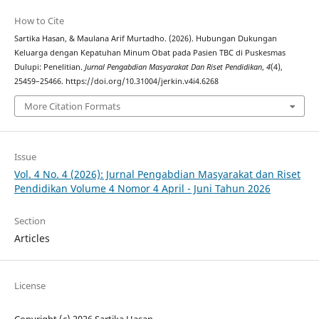
How to Cite
Sartika Hasan, & Maulana Arif Murtadho. (2026). Hubungan Dukungan
Keluarga dengan Kepatuhan Minum Obat pada Pasien TBC di Puskesmas
Dulupi: Penelitian.
Jurnal Pengabdian Masyarakat Dan Riset Pendidikan
,
4
(4),
25459–25466. https://doi.org/10.31004/jerkin.v4i4.6268
More Citation Formats
Issue
Vol. 4 No. 4 (2026): Jurnal Pengabdian Masyarakat dan Riset
Pendidikan Volume 4 Nomor 4 April - Juni Tahun 2026
Section
Articles
License