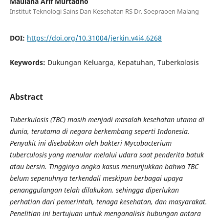
Maulana Arif Murtadho
Institut Teknologi Sains Dan Kesehatan RS Dr. Soepraoen Malang
DOI:
https://doi.org/10.31004/jerkin.v4i4.6268
Keywords:
Dukungan Keluarga, Kepatuhan, Tuberkolosis
Abstract
Tuberkulosis (TBC) masih menjadi masalah kesehatan utama di
dunia, terutama di negara berkembang seperti Indonesia.
Penyakit ini disebabkan oleh bakteri Mycobacterium
tuberculosis yang menular melalui udara saat penderita batuk
atau bersin. Tingginya angka kasus menunjukkan bahwa TBC
belum sepenuhnya terkendali meskipun berbagai upaya
penanggulangan telah dilakukan, sehingga diperlukan
perhatian dari pemerintah, tenaga kesehatan, dan masyarakat.
Penelitian ini bertujuan untuk menganalisis hubungan antara