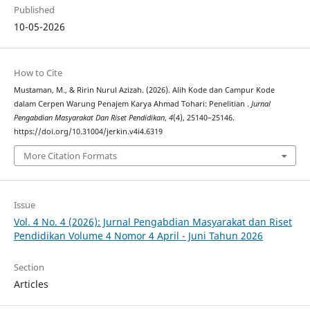
Published
10-05-2026
How to Cite
Mustaman, M., & Ririn Nurul Azizah. (2026). Alih Kode dan Campur Kode
dalam Cerpen Warung Penajem Karya Ahmad Tohari: Penelitian .
Jurnal
Pengabdian Masyarakat Dan Riset Pendidikan
,
4
(4), 25140–25146.
https://doi.org/10.31004/jerkin.v4i4.6319
More Citation Formats
Issue
Vol. 4 No. 4 (2026): Jurnal Pengabdian Masyarakat dan Riset
Pendidikan Volume 4 Nomor 4 April - Juni Tahun 2026
Section
Articles