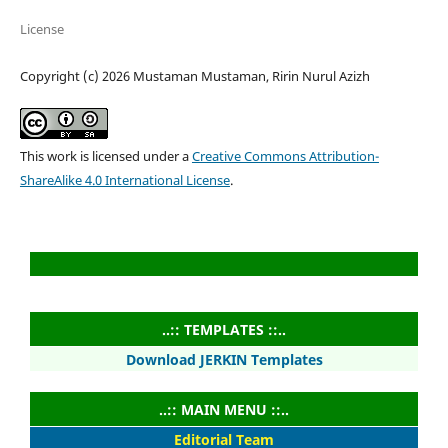
License
Copyright (c) 2026 Mustaman Mustaman, Ririn Nurul Azizh
This work is licensed under a
Creative Commons Attribution-
ShareAlike 4.0 International License
.
..:: TEMPLATES ::..
Download JERKIN Templates
..:: MAIN MENU ::..
Editorial Team