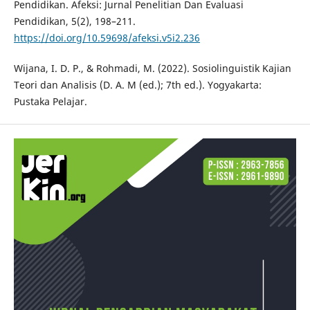
Pendidikan. Afeksi: Jurnal Penelitian Dan Evaluasi
Pendidikan, 5(2), 198–211.
https://doi.org/10.59698/afeksi.v5i2.236
Wijana, I. D. P., & Rohmadi, M. (2022). Sosiolinguistik Kajian
Teori dan Analisis (D. A. M (ed.); 7th ed.). Yogyakarta:
Pustaka Pelajar.