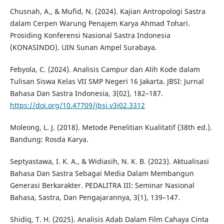
Chusnah, A., & Mufid, N. (2024). Kajian Antropologi Sastra
dalam Cerpen Warung Penajem Karya Ahmad Tohari.
Prosiding Konferensi Nasional Sastra Indonesia
(KONASINDO). UIN Sunan Ampel Surabaya.
Febyola, C. (2024). Analisis Campur dan Alih Kode dalam
Tulisan Siswa Kelas VII SMP Negeri 16 Jakarta. JBSI: Jurnal
Bahasa Dan Sastra Indonesia, 3(02), 182–187.
https://doi.org/10.47709/jbsi.v3i02.3312
Moleong, L. J. (2018). Metode Penelitian Kualitatif (38th ed.).
Bandung: Rosda Karya.
Septyastawa, I. K. A., & Widiasih, N. K. B. (2023). Aktualisasi
Bahasa Dan Sastra Sebagai Media Dalam Membangun
Generasi Berkarakter. PEDALITRA III: Seminar Nasional
Bahasa, Sastra, Dan Pengajarannya, 3(1), 139–147.
Shidiq, T. H. (2025). Analisis Adab Dalam Film Cahaya Cinta