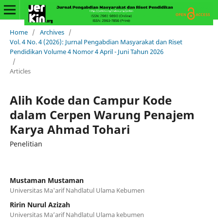
Home
/
Archives
/
Vol. 4 No. 4 (2026): Jurnal Pengabdian Masyarakat dan Riset
Pendidikan Volume 4 Nomor 4 April - Juni Tahun 2026
/
Articles
Alih Kode dan Campur Kode
dalam Cerpen Warung Penajem
Karya Ahmad Tohari
Penelitian
Mustaman Mustaman
Universitas Ma'arif Nahdlatul Ulama Kebumen
Ririn Nurul Azizah
Universitas Ma’arif Nahdlatul Ulama kebumen