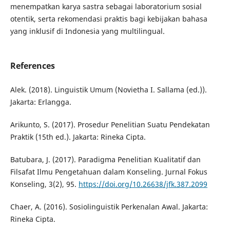
menempatkan karya sastra sebagai laboratorium sosial
otentik, serta rekomendasi praktis bagi kebijakan bahasa
yang inklusif di Indonesia yang multilingual.
References
Alek. (2018). Linguistik Umum (Novietha I. Sallama (ed.)).
Jakarta: Erlangga.
Arikunto, S. (2017). Prosedur Penelitian Suatu Pendekatan
Praktik (15th ed.). Jakarta: Rineka Cipta.
Batubara, J. (2017). Paradigma Penelitian Kualitatif dan
Filsafat Ilmu Pengetahuan dalam Konseling. Jurnal Fokus
Konseling, 3(2), 95.
https://doi.org/10.26638/jfk.387.2099
Chaer, A. (2016). Sosiolinguistik Perkenalan Awal. Jakarta:
Rineka Cipta.