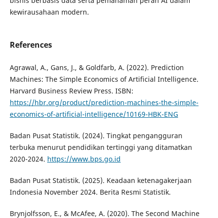
bisnis berbasis data serta pemahaman peran AI dalam
kewirausahaan modern.
References
Agrawal, A., Gans, J., & Goldfarb, A. (2022). Prediction
Machines: The Simple Economics of Artificial Intelligence.
Harvard Business Review Press. ISBN:
https://hbr.org/product/prediction-machines-the-simple-
economics-of-artificial-intelligence/10169-HBK-ENG
Badan Pusat Statistik. (2024). Tingkat pengangguran
terbuka menurut pendidikan tertinggi yang ditamatkan
2020-2024.
https://www.bps.go.id
Badan Pusat Statistik. (2025). Keadaan ketenagakerjaan
Indonesia November 2024. Berita Resmi Statistik.
Brynjolfsson, E., & McAfee, A. (2020). The Second Machine