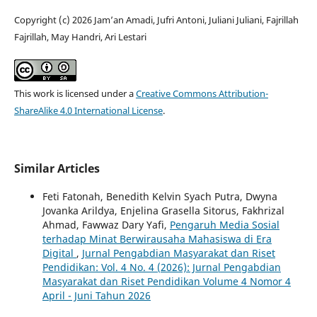
Copyright (c) 2026 Jam’an Amadi, Jufri Antoni, Juliani Juliani, Fajrillah
Fajrillah, May Handri, Ari Lestari
This work is licensed under a
Creative Commons Attribution-
ShareAlike 4.0 International License
.
Similar Articles
Feti Fatonah, Benedith Kelvin Syach Putra, Dwyna
Jovanka Arildya, Enjelina Grasella Sitorus, Fakhrizal
Ahmad, Fawwaz Dary Yafi,
Pengaruh Media Sosial
terhadap Minat Berwirausaha Mahasiswa di Era
Digital
,
Jurnal Pengabdian Masyarakat dan Riset
Pendidikan: Vol. 4 No. 4 (2026): Jurnal Pengabdian
Masyarakat dan Riset Pendidikan Volume 4 Nomor 4
April - Juni Tahun 2026