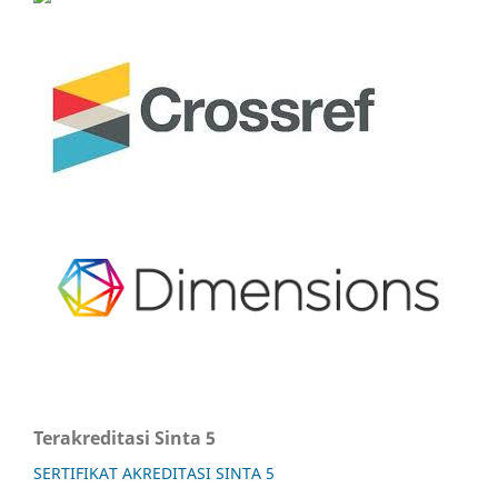
Terakreditasi Sinta 5
SERTIFIKAT AKREDITASI SINTA 5