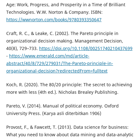
Age: Work, Progress, and Prosperity in a Time of Brilliant
Technologies. W.W. Norton & Company. ISBN:
https://wwnorton.com/books/9780393350647
Craft, R. C., & Leake, C. (2002). The Pareto principle in
organizational decision making. Management Decision,
40(8), 729–733.
https://doi.org/10.1108/00251740210437699
-
https://www.emerald.com/md/article-
abstract/40/8/729/279031/The-Pareto-principle-in-
organizational-decision?redirectedFrom=fulltext
Koch, R. (2020). The 80/20 principle: The secret to achieving
more with less (4th ed.). Nicholas Brealey Publishing.
Pareto, V. (2014). Manual of political economy. Oxford
University Press. (Karya asli diterbitkan 1906)
Provost, F., & Fawcett, T. (2013). Data science for business:
What you need to know about data mining and data-analytic