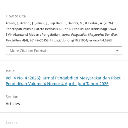
How to Cite
Amadi, J., Antoni, J., Juliani, J., Fajrillah, F., Handri, M., & Lestari, A. (2026).
Penerapan Prinsip Pareto Berbasis AI untuk Prediksi Ide Bisnis bagi Siswa
SMK Akuntansi Medan : Pengabdian .
Jurnal Pengabdian Masyarakat Dan Riset
Pendidikan
,
4
(4), 26149–26153. https://doi.org/10.31004/jerkin.v4i4.6363
More Citation Formats
Issue
Vol. 4 No. 4 (2026): Jurnal Pengabdian Masyarakat dan Riset
Pendidikan Volume 4 Nomor 4 April - Juni Tahun 2026
Section
Articles
License