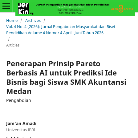
Home
/
Archives
/
Vol. 4 No. 4 (2026): Jurnal Pengabdian Masyarakat dan Riset
Pendidikan Volume 4 Nomor 4 April - Juni Tahun 2026
/
Articles
Penerapan Prinsip Pareto
Berbasis AI untuk Prediksi Ide
Bisnis bagi Siswa SMK Akuntansi
Medan
Pengabdian
Jam’an Amadi
Universitas IBBI