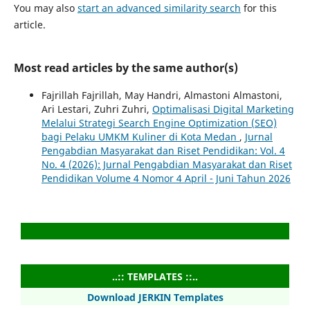
You may also
start an advanced similarity search
for this
article.
Most read articles by the same author(s)
Fajrillah Fajrillah, May Handri, Almastoni Almastoni,
Ari Lestari, Zuhri Zuhri,
Optimalisasi Digital Marketing
Melalui Strategi Search Engine Optimization (SEO)
bagi Pelaku UMKM Kuliner di Kota Medan
,
Jurnal
Pengabdian Masyarakat dan Riset Pendidikan: Vol. 4
No. 4 (2026): Jurnal Pengabdian Masyarakat dan Riset
Pendidikan Volume 4 Nomor 4 April - Juni Tahun 2026
..:: TEMPLATES ::..
Download JERKIN Templates