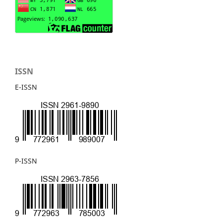
ISSN
E-ISSN
P-ISSN