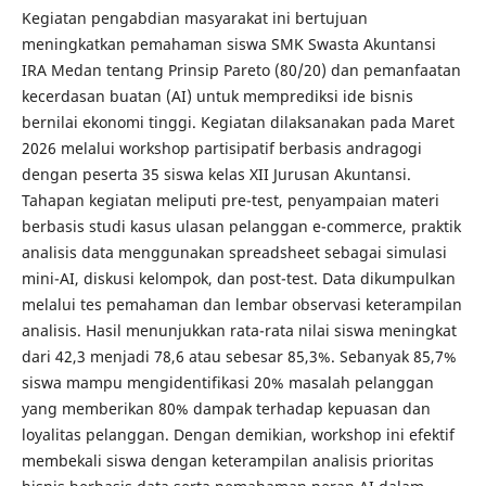
Kegiatan pengabdian masyarakat ini bertujuan
meningkatkan pemahaman siswa SMK Swasta Akuntansi
IRA Medan tentang Prinsip Pareto (80/20) dan pemanfaatan
kecerdasan buatan (AI) untuk memprediksi ide bisnis
bernilai ekonomi tinggi. Kegiatan dilaksanakan pada Maret
2026 melalui workshop partisipatif berbasis andragogi
dengan peserta 35 siswa kelas XII Jurusan Akuntansi.
Tahapan kegiatan meliputi pre-test, penyampaian materi
berbasis studi kasus ulasan pelanggan e-commerce, praktik
analisis data menggunakan spreadsheet sebagai simulasi
mini-AI, diskusi kelompok, dan post-test. Data dikumpulkan
melalui tes pemahaman dan lembar observasi keterampilan
analisis. Hasil menunjukkan rata-rata nilai siswa meningkat
dari 42,3 menjadi 78,6 atau sebesar 85,3%. Sebanyak 85,7%
siswa mampu mengidentifikasi 20% masalah pelanggan
yang memberikan 80% dampak terhadap kepuasan dan
loyalitas pelanggan. Dengan demikian, workshop ini efektif
membekali siswa dengan keterampilan analisis prioritas