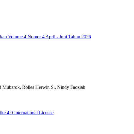
dikan Volume 4 Nomor 4 April - Juni Tahun 2026
d Mubarok, Rolles Herwin S., Nindy Faoziah
ke 4.0 International License
.