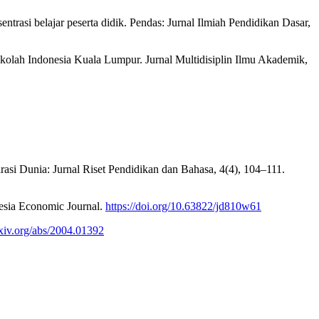
trasi belajar peserta didik. Pendas: Jurnal Ilmiah Pendidikan Dasar,
Sekolah Indonesia Kuala Lumpur. Jurnal Multidisiplin Ilmu Akademik,
asi Dunia: Jurnal Riset Pendidikan dan Bahasa, 4(4), 104–111.
esia Economic Journal.
https://doi.org/10.63822/jd810w61
arxiv.org/abs/2004.01392