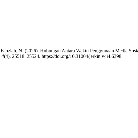
 & Faoziah, N. (2026). Hubungan Antara Waktu Penggunaan Media Sosi
,
4
(4), 25518–25524. https://doi.org/10.31004/jerkin.v4i4.6398