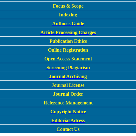
Focus & Scope
Indexing
Author's Guide
Article Processing Charges
Publication Ethics
Online Registration
Open Access Statement
Screening Plagiarism
Journal Archiving
Journal License
Journal Order
Reference Management
Copyright Notice
Editorial Adress
Contact Us