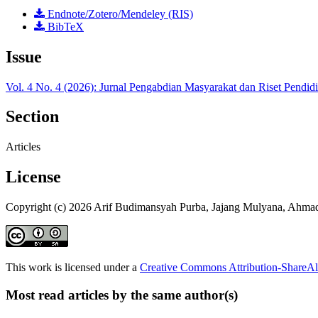
Endnote/Zotero/Mendeley (RIS)
BibTeX
Issue
Vol. 4 No. 4 (2026): Jurnal Pengabdian Masyarakat dan Riset Pendi
Section
Articles
License
Copyright (c) 2026 Arif Budimansyah Purba, Jajang Mulyana, Ahma
This work is licensed under a
Creative Commons Attribution-ShareAli
Most read articles by the same author(s)