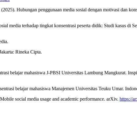
F. (2025). Hubungan penggunaan media sosial dengan motivasi dan konsen
ial media terhadap tingkat konsentrasi peserta didik: Studi kasus di 
dia.
akarta: Rineka Cipta.
trasi belajar mahasiswa J-PBSI Universitas Lambung Mangkurat. Inspir
nsentrasi belajar mahasiswa Manajemen Universitas Teuku Umar. Indon
0). Mobile social media usage and academic performance. arXiv.
https://