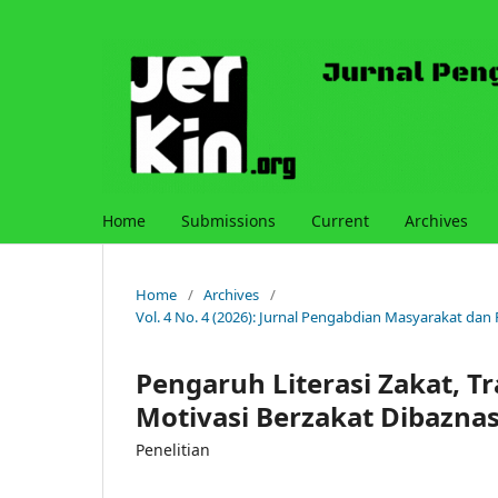
Home
Submissions
Current
Archives
Home
/
Archives
/
Vol. 4 No. 4 (2026): Jurnal Pengabdian Masyarakat dan
Pengaruh Literasi Zakat, Tr
Motivasi Berzakat Dibazna
Penelitian