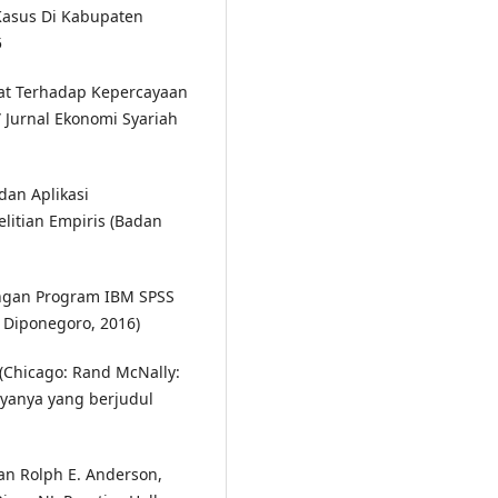
 Kasus Di Kabupaten
5
kat Terhadap Kepercayaan
 Jurnal Ekonomi Syariah
 dan Aplikasi
itian Empiris (Badan
dengan Program IBM SPSS
s Diponegoro, 2016)
 (Chicago: Rand McNally:
ryanya yang berjudul
 dan Rolph E. Anderson,