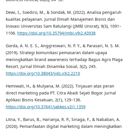
Dewi, I., Soediro, M., & Sondak, M. (2022). Analisa pengaruh
kualitas pelayanan. Jurnal Ilmiah Manajemen Bisnis dan
Inovasi Universitas Sam Ratulangi (JMBI Unsrat), 9(3), 1091–
1106.
https://doi.org/10.35794/jmbi.v9i2.43938
Gorda, A. N. E. S., Anggreswari, N. P. Y., & Parasari, N. S. M.
(2019). Strategi komunikasi pemasaran dalam upaya
meningkatkan brand awareness terhadap Bagus Agro Plaga
Resort. Jurnal Ilmiah Dinamika Sosial, 3(2), 245.
https://doi.org/10.38043/jids.v3i2.2210
Hemiwati, H., & Mulyana, M. (2022). Tinjauan atas peran
direct marketing pada PT. Citra Abadi Sejati Bogor. Jurnal
Aplikasi Bisnis Kesatuan, 2(1), 129–136.
https://doi.org/10.37641/jabkes.v2i1.1359
Litna, Y., Barus, B., Harianja, R. P., Sinaga, F., & Nababan, A.
(2026). Pemanfaatan digital marketing dalam meningkatkan