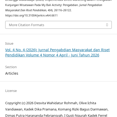
Kunjungan Wisatawan Pada My Bali Activity: Pengabdian.
Jurnal Pengabdian
Masyarakat Dan Riset Pendidikan
,
4
(4), 26116–26122.
https://doi.org/10.31004/jerkin.v4i4.6611
More Citation Formats
Issue
Vol. 4 No. 4 (2026): Jurnal Pengabdian Masyarakat dan Riset
Pendidikan Volume 4 Nomor 4 April - Juni Tahun 2026
Section
Articles
License
Copyright (c) 2026 Desvita Wahidatur Rohmah, Olive Ichita
Vandiawan, Kadek Dika Pramana, Komang Rizki Bagus Darmawan,
Dimas Putra Harananda Febriansyah, I Gusti Ngurah Kadek Ferrel