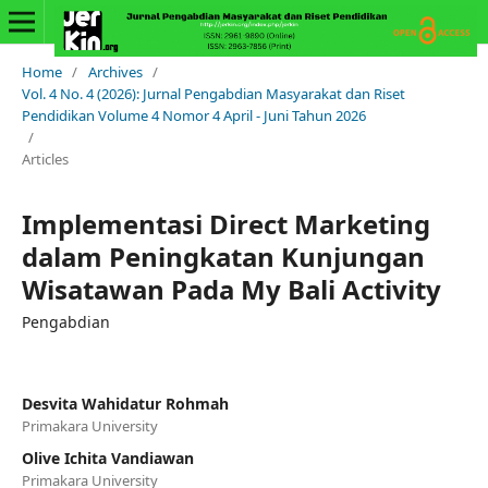
Home
/
Archives
/
Vol. 4 No. 4 (2026): Jurnal Pengabdian Masyarakat dan Riset
Pendidikan Volume 4 Nomor 4 April - Juni Tahun 2026
/
Articles
Implementasi Direct Marketing
dalam Peningkatan Kunjungan
Wisatawan Pada My Bali Activity
Pengabdian
Desvita Wahidatur Rohmah
Primakara University
Olive Ichita Vandiawan
Primakara University