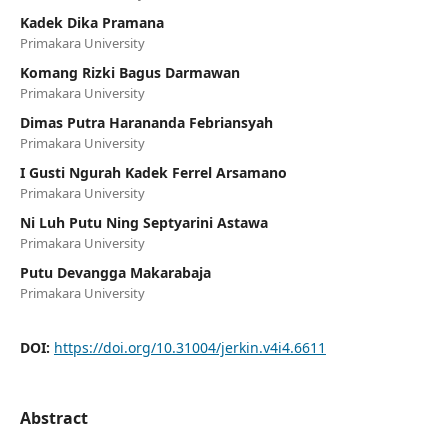
Kadek Dika Pramana
Primakara University
Komang Rizki Bagus Darmawan
Primakara University
Dimas Putra Harananda Febriansyah
Primakara University
I Gusti Ngurah Kadek Ferrel Arsamano
Primakara University
Ni Luh Putu Ning Septyarini Astawa
Primakara University
Putu Devangga Makarabaja
Primakara University
DOI:
https://doi.org/10.31004/jerkin.v4i4.6611
Abstract