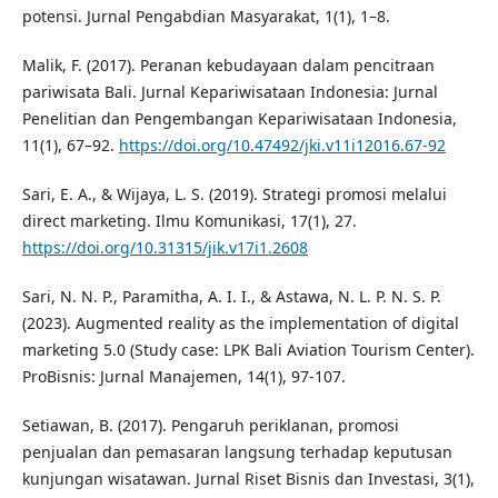
potensi. Jurnal Pengabdian Masyarakat, 1(1), 1–8.
Malik, F. (2017). Peranan kebudayaan dalam pencitraan
pariwisata Bali. Jurnal Kepariwisataan Indonesia: Jurnal
Penelitian dan Pengembangan Kepariwisataan Indonesia,
11(1), 67–92.
https://doi.org/10.47492/jki.v11i12016.67-92
Sari, E. A., & Wijaya, L. S. (2019). Strategi promosi melalui
direct marketing. Ilmu Komunikasi, 17(1), 27.
https://doi.org/10.31315/jik.v17i1.2608
Sari, N. N. P., Paramitha, A. I. I., & Astawa, N. L. P. N. S. P.
(2023). Augmented reality as the implementation of digital
marketing 5.0 (Study case: LPK Bali Aviation Tourism Center).
ProBisnis: Jurnal Manajemen, 14(1), 97-107.
Setiawan, B. (2017). Pengaruh periklanan, promosi
penjualan dan pemasaran langsung terhadap keputusan
kunjungan wisatawan. Jurnal Riset Bisnis dan Investasi, 3(1),