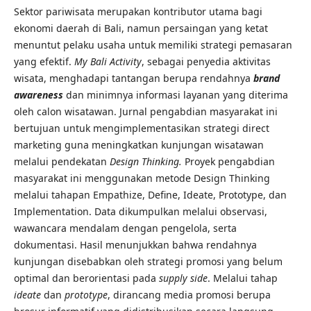
Sektor pariwisata merupakan kontributor utama bagi
ekonomi daerah di Bali, namun persaingan yang ketat
menuntut pelaku usaha untuk memiliki strategi pemasaran
yang efektif.
My Bali Activity
, sebagai penyedia aktivitas
wisata, menghadapi tantangan berupa rendahnya
brand
awareness
dan minimnya informasi layanan yang diterima
oleh calon wisatawan. Jurnal pengabdian masyarakat ini
bertujuan untuk mengimplementasikan strategi direct
marketing guna meningkatkan kunjungan wisatawan
melalui pendekatan
Design Thinking.
Proyek pengabdian
masyarakat ini menggunakan metode Design Thinking
melalui tahapan Empathize, Define, Ideate, Prototype, dan
Implementation. Data dikumpulkan melalui observasi,
wawancara mendalam dengan pengelola, serta
dokumentasi. Hasil menunjukkan bahwa rendahnya
kunjungan disebabkan oleh strategi promosi yang belum
optimal dan berorientasi pada
supply side
. Melalui tahap
ideate
dan
prototype
, dirancang media promosi berupa