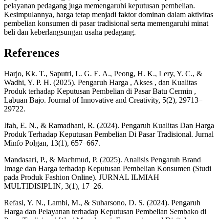
pelayanan pedagang juga memengaruhi keputusan pembelian.
Kesimpulannya, harga tetap menjadi faktor dominan dalam aktivitas
pembelian konsumen di pasar tradisional serta memengaruhi minat
beli dan keberlangsungan usaha pedagang.
References
Harjo, Kk. T., Saputri, L. G. E. A., Peong, H. K., Lery, Y. C., &
Wadhi, Y. P. H. (2025). Pengaruh Harga , Akses , dan Kualitas
Produk terhadap Keputusan Pembelian di Pasar Batu Cermin ,
Labuan Bajo. Journal of Innovative and Creativity, 5(2), 29713–
29722.
Ifah, E. N., & Ramadhani, R. (2024). Pengaruh Kualitas Dan Harga
Produk Terhadap Keputusan Pembelian Di Pasar Tradisional. Jurnal
Minfo Polgan, 13(1), 657–667.
Mandasari, P., & Machmud, P. (2025). Analisis Pengaruh Brand
Image dan Harga terhadap Keputusan Pembelian Konsumen (Studi
pada Produk Fashion Online). JURNAL ILMIAH
MULTIDISIPLIN, 3(1), 17–26.
Refasi, Y. N., Lambi, M., & Suharsono, D. S. (2024). Pengaruh
Harga dan Pelayanan terhadap Keputusan Pembelian Sembako di