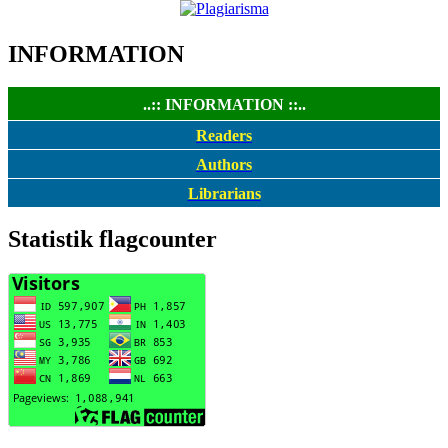
INFORMATION
..:: INFORMATION ::..
Readers
Authors
Librarians
Statistik flagcounter