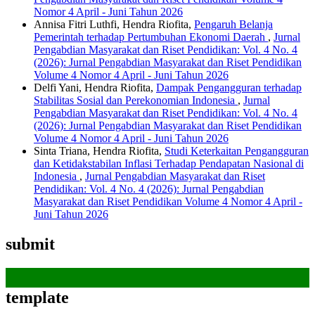
Nomor 4 April - Juni Tahun 2026
Annisa Fitri Luthfi, Hendra Riofita,
Pengaruh Belanja
Pemerintah terhadap Pertumbuhan Ekonomi Daerah
,
Jurnal
Pengabdian Masyarakat dan Riset Pendidikan: Vol. 4 No. 4
(2026): Jurnal Pengabdian Masyarakat dan Riset Pendidikan
Volume 4 Nomor 4 April - Juni Tahun 2026
Delfi Yani, Hendra Riofita,
Dampak Pengangguran terhadap
Stabilitas Sosial dan Perekonomian Indonesia
,
Jurnal
Pengabdian Masyarakat dan Riset Pendidikan: Vol. 4 No. 4
(2026): Jurnal Pengabdian Masyarakat dan Riset Pendidikan
Volume 4 Nomor 4 April - Juni Tahun 2026
Sinta Triana, Hendra Riofita,
Studi Keterkaitan Pengangguran
dan Ketidakstabilan Inflasi Terhadap Pendapatan Nasional di
Indonesia
,
Jurnal Pengabdian Masyarakat dan Riset
Pendidikan: Vol. 4 No. 4 (2026): Jurnal Pengabdian
Masyarakat dan Riset Pendidikan Volume 4 Nomor 4 April -
Juni Tahun 2026
submit
template