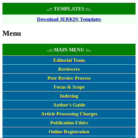
..:: TEMPLATES ::..
Download JERKIN Templates
Menu
..:: MAIN MENU ::..
Editorial Team
Reviewers
Peer Review Process
Focus & Scope
Indexing
Author's Guide
Article Processing Charges
Publication Ethics
Online Registration