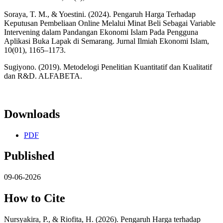
Soraya, T. M., & Yoestini. (2024). Pengaruh Harga Terhadap
Keputusan Pembeliaan Online Melalui Minat Beli Sebagai Variable
Intervening dalam Pandangan Ekonomi Islam Pada Pengguna
Aplikasi Buka Lapak di Semarang. Jurnal Ilmiah Ekonomi Islam,
10(01), 1165–1173.
Sugiyono. (2019). Metodelogi Penelitian Kuantitatif dan Kualitatif
dan R&D. ALFABETA.
Downloads
PDF
Published
09-06-2026
How to Cite
Nursyakira, P., & Riofita, H. (2026). Pengaruh Harga terhadap