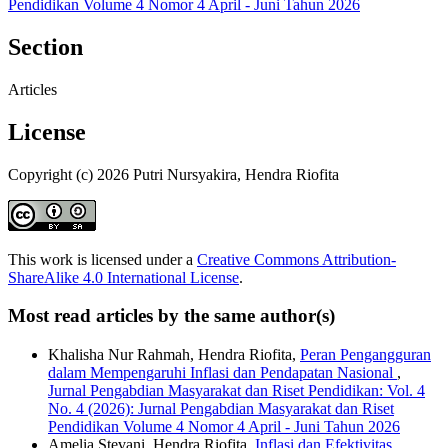
Pendidikan Volume 4 Nomor 4 April - Juni Tahun 2026
Section
Articles
License
Copyright (c) 2026 Putri Nursyakira, Hendra Riofita
This work is licensed under a
Creative Commons Attribution-
ShareAlike 4.0 International License
.
Most read articles by the same author(s)
Khalisha Nur Rahmah, Hendra Riofita,
Peran Pengangguran
dalam Mempengaruhi Inflasi dan Pendapatan Nasional
,
Jurnal Pengabdian Masyarakat dan Riset Pendidikan: Vol. 4
No. 4 (2026): Jurnal Pengabdian Masyarakat dan Riset
Pendidikan Volume 4 Nomor 4 April - Juni Tahun 2026
Amelia Stevani, Hendra Riofita,
Inflasi dan Efektivitas