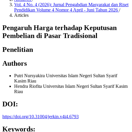
Vol. 4 No. 4 (2026): Jurnal Pengabdian Masyarakat dan Riset
Pendidikan Volume 4 Nomor 4 April - Juni Tahun 2026
/
Articles
Pengaruh Harga terhadap Keputusan
Pembelian di Pasar Tradisional
Penelitian
Authors
Putri Nursyakira
Universitas Islam Negeri Sultan Syarif
Kasim Riau
Hendra Riofita
Universitas Islam Negeri Sultan Syarif Kasim
Riau
DOI:
https://doi.org/10.31004/jerkin.v4i4.6793
Keywords: