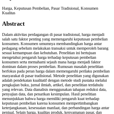
Harga, Keputusan Pembelian, Pasar Tradisional, Konsumen
Kualitas
Abstract
Dalam aktivitas perdagangan di pasar tradisional, harga menjadi
salah satu faktor penting yang memengaruhi keputusan pembelian
konsumen. Konsumen umumnya membandingkan harga antar
pedagang sebelum melakukan transaksi untuk memperoleh barang
sesuai kemampuan dan kebutuhan. Penelitian ini bertujuan
mengetahui pengaruh harga terhadap keputusan pembelian
konsumen serta memahami sejauh mana harga menjadi faktor
dominan dalam proses pembelian. Rumusan masalah penelitian
berfokus pada peran harga dalam memengaruhi perilaku pembelian
masyarakat di pasar tradisional. Metode penelitian yang digunakan
adalah pendekatan kualitatif dengan metode studi pustaka melalui
pengkajian buku, jurnal ilmiah, artikel, dan penelitian terdahulu
yang relevan. Data dianalisis menggunakan tahapan reduksi data,
penyajian data, dan penarikan kesimpulan. Hasil penelitian
menunjukkan bahwa harga memiliki pengaruh kuat terhadap
keputusan pembelian karena konsumen mempertimbangkan
keterjangkauan, kesesuaian manfaat, dan perbandingan harga antar
penjual. Selain harga, kualitas produk, kenyamanan pasar, dan