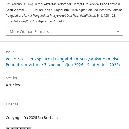
Siti Rochani. (2026). Terapi Aktivitas Kelompok: Terapi Life Review Pada Lansia di
Panti Werdha RPUK Muara Kasih Bogor untuk Meningkatkan Ego Integrity Lansia:
Pengabdian.
Jurnal Pengabdian Masyarakat Dan Riset Pendidikan
,
5
(1), 120–128.
https://doi.org/10.31004/jerkin.v5i1.7240
More Citation Formats
Issue
Vol. 5 No. 1 (2026): Jurnal Pengabdian Masyarakat dan Riset
Pendidikan Volume 5 Nomor 1 (Juli 2026 - September 2026)
Section
Articles
License
Copyright (c) 2026 Siti Rochani