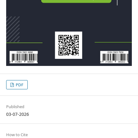
PDF
Published
03-07-2026
How to Cite