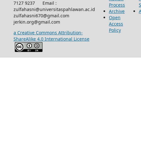
7127 9237 Email :
Process
zulfahasni@universitaspahlawan.ac.id
Archive
zulfahasni670@gmail.com
Open
jerkin.org@gmail.com
Access
Policy
a Creative Commons Attribution-
ShareAlike 4.0 International License