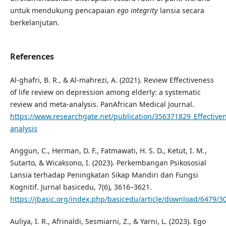
untuk mendukung pencapaian
ego integrity
lansia secara
berkelanjutan.
References
Al-ghafri, B. R., & Al-mahrezi, A. (2021). Review Effectiveness
of life review on depression among elderly: a systematic
review and meta-analysis. PanAfrican Medical Journal.
https://www.researchgate.net/publication/356371829_Effective
analysis
Anggun, C., Herman, D. F., Fatmawati, H. S. D., Ketut, I. M.,
Sutarto, & Wicaksono, I. (2023). Perkembangan Psikososial
Lansia terhadap Peningkatan Sikap Mandiri dan Fungsi
Kognitif. Jurnal basicedu, 7(6), 3616–3621.
https://jbasic.org/index.php/basicedu/article/download/6479/3
Auliya, I. R., Afrinaldi, Sesmiarni, Z., & Yarni, L. (2023). Ego