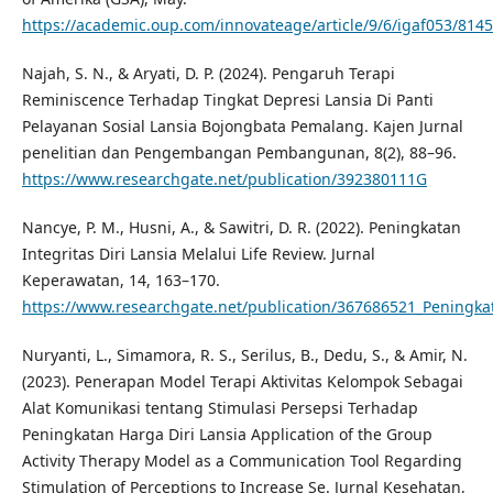
https://academic.oup.com/innovateage/article/9/6/igaf053/814
Najah, S. N., & Aryati, D. P. (2024). Pengaruh Terapi
Reminiscence Terhadap Tingkat Depresi Lansia Di Panti
Pelayanan Sosial Lansia Bojongbata Pemalang. Kajen Jurnal
penelitian dan Pengembangan Pembangunan, 8(2), 88–96.
https://www.researchgate.net/publication/392380111G
Nancye, P. M., Husni, A., & Sawitri, D. R. (2022). Peningkatan
Integritas Diri Lansia Melalui Life Review. Jurnal
Keperawatan, 14, 163–170.
https://www.researchgate.net/publication/367686521_Peningkat
Nuryanti, L., Simamora, R. S., Serilus, B., Dedu, S., & Amir, N.
(2023). Penerapan Model Terapi Aktivitas Kelompok Sebagai
Alat Komunikasi tentang Stimulasi Persepsi Terhadap
Peningkatan Harga Diri Lansia Application of the Group
Activity Therapy Model as a Communication Tool Regarding
Stimulation of Perceptions to Increase Se. Jurnal Kesehatan,