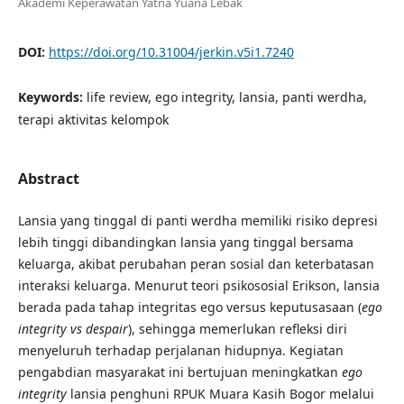
Akademi Keperawatan Yatna Yuana Lebak
DOI:
https://doi.org/10.31004/jerkin.v5i1.7240
Keywords:
life review, ego integrity, lansia, panti werdha,
terapi aktivitas kelompok
Abstract
Lansia yang tinggal di panti werdha memiliki risiko depresi
lebih tinggi dibandingkan lansia yang tinggal bersama
keluarga, akibat perubahan peran sosial dan keterbatasan
interaksi keluarga. Menurut teori psikososial Erikson, lansia
berada pada tahap integritas ego versus keputusasaan (
ego
integrity vs despair
), sehingga memerlukan refleksi diri
menyeluruh terhadap perjalanan hidupnya. Kegiatan
pengabdian masyarakat ini bertujuan meningkatkan
ego
integrity
lansia penghuni RPUK Muara Kasih Bogor melalui