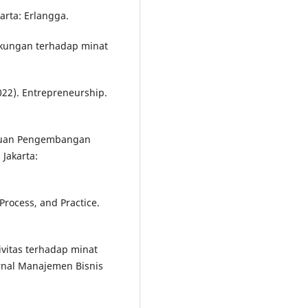
arta: Erlangga.
ngkungan terhadap minat
2022). Entrepreneurship.
nduan Pengembangan
Jakarta:
Process, and Practice.
ivitas terhadap minat
urnal Manajemen Bisnis