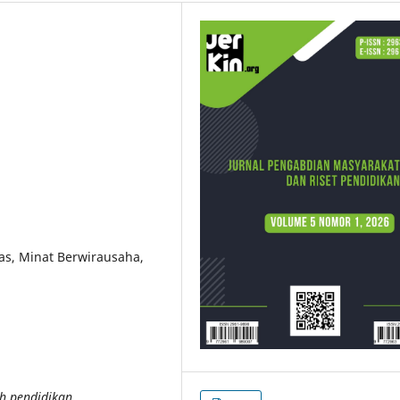
as, Minat Berwirausaha,
uh pendidikan