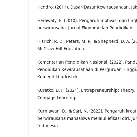
Hendro. (2011). Dasar-Dasar Kewirausahaan. Jak
Herawaty, E. (2010). Pengaruh motivasi dan li
berwirausaha. Jurnal Ekonomi dan Pendidikan.
Hisrich, R. D., Peters, M. P., & Shepherd, D. A. (
McGraw-Hill Education.
Kementerian Pendidikan Nasional. (2022). Pa
Pendidikan Kewirausahaan di Perguruan Tinggi. 
Kemendikbudristek.
Kuratko, D. F. (2021). Entrepreneurship: Theory, 
Cengage Learning.
Kurniawan, D., & Sari, N. (2023). Pengaruh kreat
berwirausaha mahasiswa melalui efikasi diri. J
Indonesia.