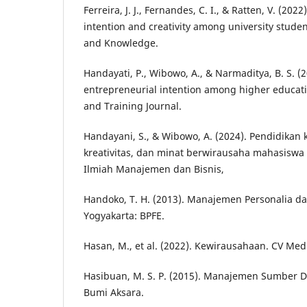
Ferreira, J. J., Fernandes, C. I., & Ratten, V. (202
intention and creativity among university studen
and Knowledge.
Handayati, P., Wibowo, A., & Narmaditya, B. S. (2
entrepreneurial intention among higher educati
and Training Journal.
Handayani, S., & Wibowo, A. (2024). Pendidikan
kreativitas, dan minat berwirausaha mahasiswa di
Ilmiah Manajemen dan Bisnis,
Handoko, T. H. (2013). Manajemen Personalia 
Yogyakarta: BPFE.
Hasan, M., et al. (2022). Kewirausahaan. CV Med
Hasibuan, M. S. P. (2015). Manajemen Sumber D
Bumi Aksara.