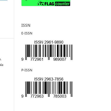
ISSN
E-ISSN
,
ala
P-ISSN