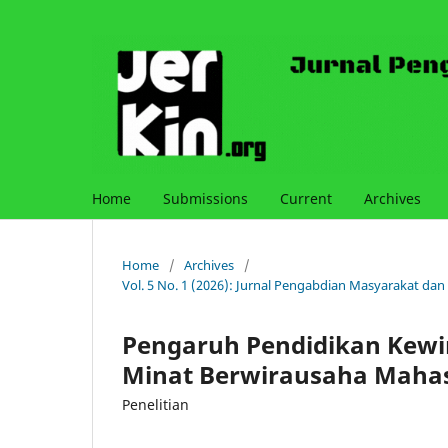
Home
Submissions
Current
Archives
Home
/
Archives
/
Vol. 5 No. 1 (2026): Jurnal Pengabdian Masyarakat dan
Pengaruh Pendidikan Kewi
Minat Berwirausaha Maha
Penelitian