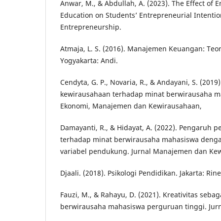
Anwar, M., & Abdullah, A. (2023). The Effect of 
Education on Students’ Entrepreneurial Intention
Entrepreneurship.
Atmaja, L. S. (2016). Manajemen Keuangan: Teo
Yogyakarta: Andi.
Cendyta, G. P., Novaria, R., & Andayani, S. (201
kewirausahaan terhadap minat berwirausaha ma
Ekonomi, Manajemen dan Kewirausahaan,
Damayanti, R., & Hidayat, A. (2022). Pengaruh 
terhadap minat berwirausaha mahasiswa dengan 
variabel pendukung. Jurnal Manajemen dan Ke
Djaali. (2018). Psikologi Pendidikan. Jakarta: Rin
Fauzi, M., & Rahayu, D. (2021). Kreativitas seb
berwirausaha mahasiswa perguruan tinggi. Jur