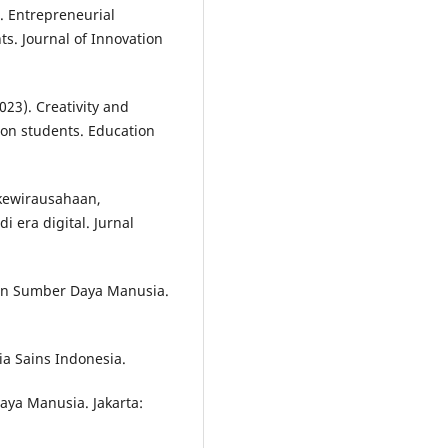
2). Entrepreneurial
ts. Journal of Innovation
023). Creativity and
on students. Education
 kewirausahaan,
 era digital. Jurnal
dan Sumber Daya Manusia.
ia Sains Indonesia.
aya Manusia. Jakarta: