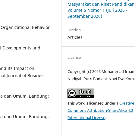
Masyarakat dan Riset Pendidikan
Volume 5 Nomor 1 (Juli 2026 -
September 2026)
. Organizational Behavior
Section
Articles
ent Developments and
License
 and Its Impact on
Copyright (c) 2026 Muhammad Irham
nal Journal of Business
Nadiyah Putri Budiani, Novi Dwi Kom
swa dan Umum. Bandung:
This work is licensed under a
Creative
Commons Attribution-ShareAlike 4.0
swa dan Umum. Bandung:
International License
.