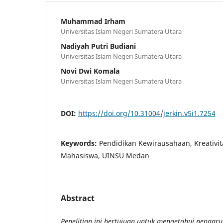
Muhammad Irham
Universitas Islam Negeri Sumatera Utara
Nadiyah Putri Budiani
Universitas Islam Negeri Sumatera Utara
Novi Dwi Komala
Universitas Islam Negeri Sumatera Utara
DOI:
https://doi.org/10.31004/jerkin.v5i1.7254
Keywords:
Pendidikan Kewirausahaan, Kreativit
Mahasiswa, UINSU Medan
Abstract
Penelitian ini bertujuan untuk mengetahui pengar