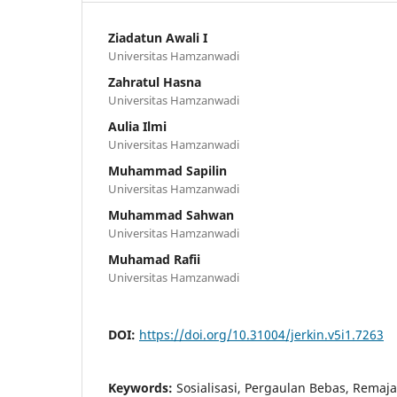
Ziadatun Awali I
Universitas Hamzanwadi
Zahratul Hasna
Universitas Hamzanwadi
Aulia Ilmi
Universitas Hamzanwadi
Muhammad Sapilin
Universitas Hamzanwadi
Muhammad Sahwan
Universitas Hamzanwadi
Muhamad Rafii
Universitas Hamzanwadi
DOI:
https://doi.org/10.31004/jerkin.v5i1.7263
Keywords:
Sosialisasi, Pergaulan Bebas, Remaj