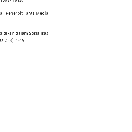
 1598- 1613.
tal. Penerbit Tahta Media
didikan dalam Sosialisasi
 2 (3): 1-19.