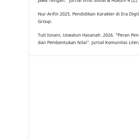
Jawa Tengah.” Jurnal Ilmu Sosial & Hukum 4 (2):
Nur Arifin 2025. Pendidikan Karakter di Era Digi
Group.
Tuti Isnani, Uswatun Hasanah. 2026. "Peran Pen
dan Pembentukan Nilai". Jurnal Komunitas Literas