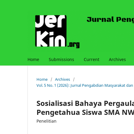
Home
Submissions
Current
Archives
Home
/
Archives
/
Vol. 5 No. 1 (2026): Jurnal Pengabdian Masyarakat dan
Sosialisasi Bahaya Pergau
Pengetahua Siswa SMA NW 
Penelitian