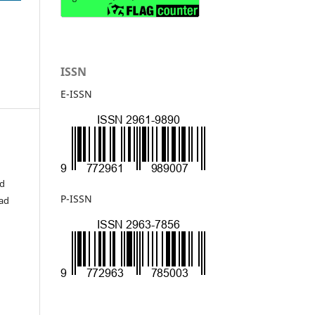
ISSN
E-ISSN
ad
P-ISSN
ad