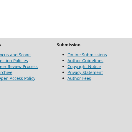
s
Submission
ocus and Scope
Online Submissions
ection Policies
Author Guidelines
eer Review Process
Copyright Notice
rchive
Privacy Statement
pen Access Policy
Author Fees