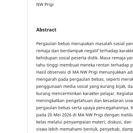
NW Prigi
Abstract
Pergaulan bebas merupakan masalah sosial yang
remaja dan berdampak negatif terhadap karakter,
kehidupan sosial peserta didik. Masa remaja yan
tahu tinggi membuat mereka rentan terhadap 
Hasil observasi di MA NW Prigi menunjukkan ad
mengarah pada pergaulan bebas, seperti meroko
penggunaan media sosial yang kurang bijak, d
kurang mencerminkan karakter pelajar. Kegiatan 
meningkatkan pengetahuan dan kesadaran sisw
pergaulan bebas serta upaya pencegahannya. K
pada 20 Mei 2026 di MA NW Prigi dengan meliba
kelas melalui penyampaian materi, diskusi, dan 
siswa lebih memahami bentuk, penyebab, damp