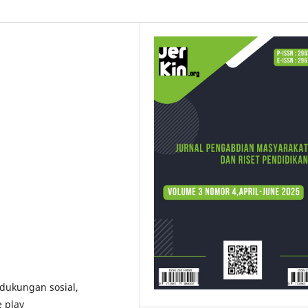
 dukungan sosial,
e play