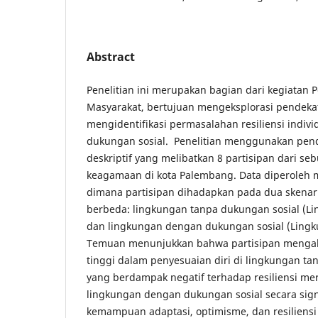
Abstract
Penelitian ini merupakan bagian dari kegiatan
Masyarakat, bertujuan mengeksplorasi pendekat
mengidentifikasi permasalahan resiliensi indivi
dukungan sosial. Penelitian menggunakan pende
deskriptif yang melibatkan 8 partisipan dari s
keagamaan di kota Palembang. Data diperoleh 
dimana partisipan dihadapkan pada dua skena
berbeda: lingkungan tanpa dukungan sosial (L
dan lingkungan dengan dukungan sosial (Ling
Temuan menunjukkan bahwa partisipan mengala
tinggi dalam penyesuaian diri di lingkungan ta
yang berdampak negatif terhadap resiliensi mer
lingkungan dengan dukungan sosial secara sig
kemampuan adaptasi, optimisme, dan resiliensi 