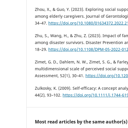
Zhou, X., & Guo, Y. (2023). Exploring social suppo
among elderly caregivers. Journal of Gerontologi
34–47.
https://doi.org/10.1080/01634372.2022.
Zhu, S., Wang, H., & Zhu, Z. (2023). Impact of fa
among disaster survivors. Disaster Prevention 
18–29.
https://doi.org/10.1108/DPM-05-2022-01
Zimet, G. D., Dahlem, N. W., Zimet, S. G., & Farley
multidimensional scale of perceived social suppo
Assessment, 52(1), 30–41.
https://doi.org/10.1
Zulkosky, K. (2009). Self-efficacy: A concept ana
44(2), 93–102.
https://doi.org/10.1111/j.1744-61
Most read articles by the same author(s)