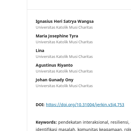
Ignasius Heri Satrya Wangsa
Universitas Katolik Musi Charitas
Maria Josephine Tyra
Universitas Katolik Musi Charitas
Lina
Universitas Katolik Musi Charitas
Agustinus Riyanto
Universitas Katolik Musi Charitas
Johan Gunady Ony
Universitas Katolik Musi Charitas
DOI:
https://doi.org/10.31004/jerkin.v3i4.753
Keywords:
pendekatan interaksional, resiliensi,
identifikasi masalah, komunitas keagamaan, rol