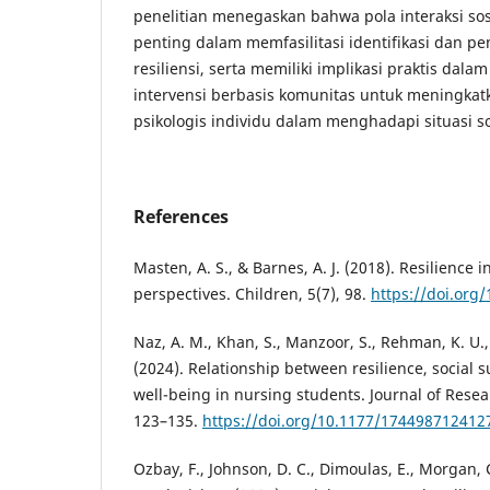
penelitian menegaskan bahwa pola interaksi sos
penting dalam memfasilitasi identifikasi dan 
resiliensi, serta memiliki implikasi praktis da
intervensi berbasis komunitas untuk meningkat
psikologis individu dalam menghadapi situasi so
References
Masten, A. S., & Barnes, A. J. (2018). Resilience
perspectives. Children, 5(7), 98.
https://doi.org
Naz, A. M., Khan, S., Manzoor, S., Rehman, K. U.,
(2024). Relationship between resilience, social 
well-being in nursing students. Journal of Resea
123–135.
https://doi.org/10.1177/174498712412
Ozbay, F., Johnson, D. C., Dimoulas, E., Morgan, C