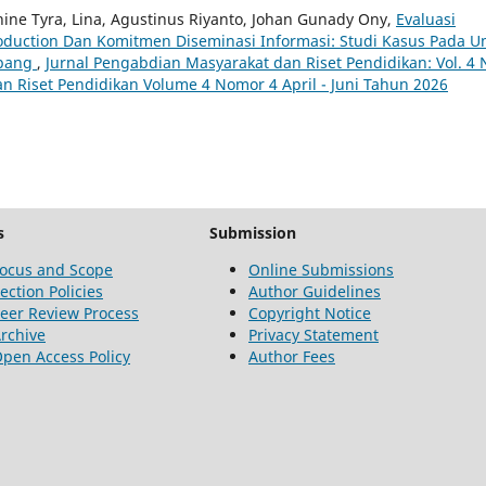
hine Tyra, Lina, Agustinus Riyanto, Johan Gunady Ony,
Evaluasi
duction Dan Komitmen Diseminasi Informasi: Studi Kasus Pada U
mbang
,
Jurnal Pengabdian Masyarakat dan Riset Pendidikan: Vol. 4 
an Riset Pendidikan Volume 4 Nomor 4 April - Juni Tahun 2026
s
Submission
ocus and Scope
Online Submissions
ection Policies
Author Guidelines
eer Review Process
Copyright Notice
rchive
Privacy Statement
pen Access Policy
Author Fees