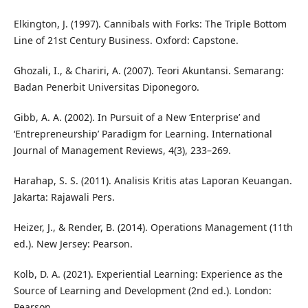
Elkington, J. (1997). Cannibals with Forks: The Triple Bottom
Line of 21st Century Business. Oxford: Capstone.
Ghozali, I., & Chariri, A. (2007). Teori Akuntansi. Semarang:
Badan Penerbit Universitas Diponegoro.
Gibb, A. A. (2002). In Pursuit of a New ‘Enterprise’ and
‘Entrepreneurship’ Paradigm for Learning. International
Journal of Management Reviews, 4(3), 233–269.
Harahap, S. S. (2011). Analisis Kritis atas Laporan Keuangan.
Jakarta: Rajawali Pers.
Heizer, J., & Render, B. (2014). Operations Management (11th
ed.). New Jersey: Pearson.
Kolb, D. A. (2021). Experiential Learning: Experience as the
Source of Learning and Development (2nd ed.). London:
Pearson.