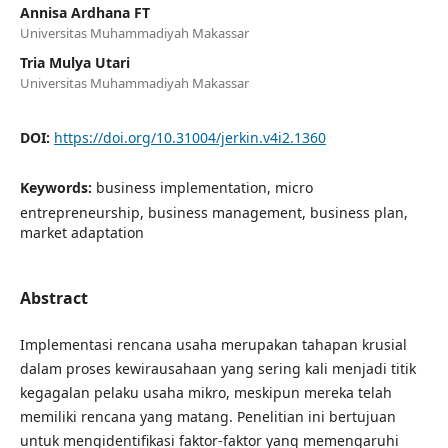
Annisa Ardhana FT
Universitas Muhammadiyah Makassar
Tria Mulya Utari
Universitas Muhammadiyah Makassar
DOI:
https://doi.org/10.31004/jerkin.v4i2.1360
Keywords:
business implementation, micro
entrepreneurship, business management, business plan,
market adaptation
Abstract
Implementasi rencana usaha merupakan tahapan krusial
dalam proses kewirausahaan yang sering kali menjadi titik
kegagalan pelaku usaha mikro, meskipun mereka telah
memiliki rencana yang matang. Penelitian ini bertujuan
untuk mengidentifikasi faktor-faktor yang memengaruhi