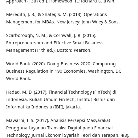
Approach (13th ed.). Homewood, IL: Richard D. Irwin.
Meredith, J. R., & Shafer, S. M. (2013). Operations
Management for MBAs. New Jersey: John Wiley & Sons.
Scarborough, N. M., & Cornwall, J. R. (2015).
Entrepreneurship and Effective Small Business
Management (11th ed.). Boston: Pearson.
World Bank. (2020). Doing Business 2020: Comparing
Business Regulation in 190 Economies. Washington, DC:
World Bank.
Hadad, M. D. (2017). Financial Technology (FinTech) di
Indonesia. Kuliah Umum FinTech, Institut Bisnis dan
Informatika Indonesia (IBII), Jakarta.
Mawarni, I. S. (2017). Analisis Persepsi Masyarakat
Pengguna Layanan Transaksi Digital pada Financial
Technology. Jurnal Ekonomi Syariah Teori dan Terapan, 4(8),