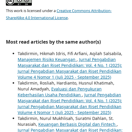
This work is licensed under a
Creative Commons Attribution-
ShareAlike 4.0 International License
.
Most read articles by the same author(s)
Takdirmin, Hikmah Idris, Fifi Arfiani, Aqilah Salsabila,
Manajemen Risiko Keuangan
,
Jurnal Pengabdian
Masyarakat dan Riset Pendidikan: Vol. 4 No. 1 (2025):
Jurnal Pengabdian Masyarakat dan Riset Pendidikan
Volume 4 Nomor 1 (Juli 2025 - September 2025)
Takdirmin, Rosliah, Hardianto, Husnul Khatimah,
Nurul Amadyah,
Evaluasi dan Pengukuran
Keberhasilan Usaha Pendidikan
,
Jurnal Pengabdian
Masyarakat dan Riset Pendidikan: Vol. 4 No. 1 (2025):
Jurnal Pengabdian Masyarakat dan Riset Pendidikan
Volume 4 Nomor 1 (Juli 2025 - September 2025)
Takdirmin, Nurul Mukhlisah, Suratmi Dahlan, St.
Nurasiah,
Keuangan Berbasis Digital dan Fintech
,
Jurnal Pengabdian Masyarakat dan Riset Pendidikan: