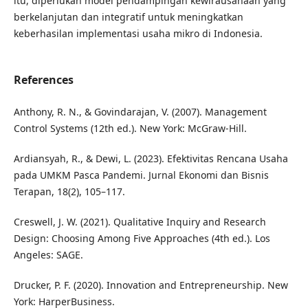
itu, diperlukan model pendampingan kewirausahaan yang
berkelanjutan dan integratif untuk meningkatkan
keberhasilan implementasi usaha mikro di Indonesia.
References
Anthony, R. N., & Govindarajan, V. (2007). Management
Control Systems (12th ed.). New York: McGraw-Hill.
Ardiansyah, R., & Dewi, L. (2023). Efektivitas Rencana Usaha
pada UMKM Pasca Pandemi. Jurnal Ekonomi dan Bisnis
Terapan, 18(2), 105–117.
Creswell, J. W. (2021). Qualitative Inquiry and Research
Design: Choosing Among Five Approaches (4th ed.). Los
Angeles: SAGE.
Drucker, P. F. (2020). Innovation and Entrepreneurship. New
York: HarperBusiness.