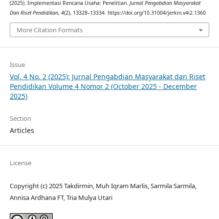
(2025). Implementasi Rencana Usaha: Penelitian.
Jurnal Pengabdian Masyarakat
Dan Riset Pendidikan
,
4
(2), 13328–13334. https://doi.org/10.31004/jerkin.v4i2.1360
More Citation Formats
Issue
Vol. 4 No. 2 (2025): Jurnal Pengabdian Masyarakat dan Riset
Pendidikan Volume 4 Nomor 2 (October 2025 - December
2025)
Section
Articles
License
Copyright (c) 2025 Takdirmin, Muh Iqram Marlis, Sarmila Sarmila,
Annisa Ardhana FT, Tria Mulya Utari