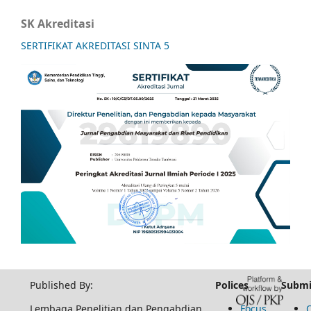
SK Akreditasi
SERTIFIKAT AKREDITASI SINTA 5
Published By:
Polices
Submi
Lembaga Penelitian dan Pengabdian
Focus