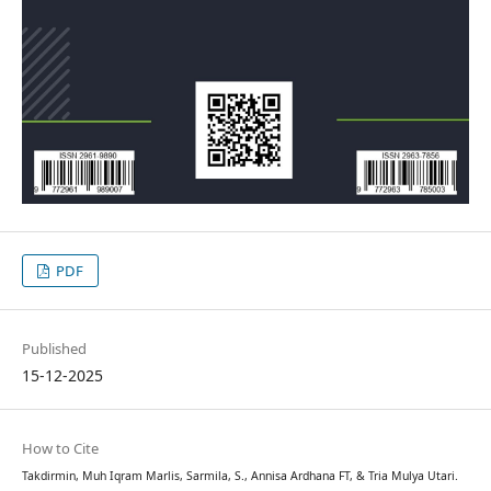
PDF
Published
15-12-2025
How to Cite
Takdirmin, Muh Iqram Marlis, Sarmila, S., Annisa Ardhana FT, & Tria Mulya Utari.