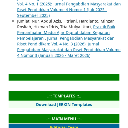
Vol. 4 No. 1 (2025): Jurnal Pengabdian Masyarakat dan
Riset Pendidikan Volume 4 Nomor 1 (Juli 2025 -
September 2025)
Jumiati Nur, Abdul Azis, Fitriani, Hardianto, Minzar,
Rosliah, Hikmah Idris, Tria Mulya Utari,
Praktik Baik
Pemanfaatan Media Ajar Digital dalam Kegiatan
Pembelajaran
,
Jurnal Pengabdian Masyarakat dan
Riset Pendidikan: Vol. 4 No. 3 (2026): Jurnal
Pengabdian Masyarakat dan Riset Pendidikan Volume
4 Nomor 3 (Januari 2026 - Maret 2026)
..:: TEMPLATES ::..
Download JERKIN Templates
..:: MAIN MENU ::..
Editorial Team