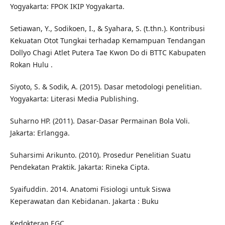
Yogyakarta: FPOK IKIP Yogyakarta.
Setiawan, Y., Sodikoen, I., & Syahara, S. (t.thn.). Kontribusi
Kekuatan Otot Tungkai terhadap Kemampuan Tendangan
Dollyo Chagi Atlet Putera Tae Kwon Do di BTTC Kabupaten
Rokan Hulu .
Siyoto, S. & Sodik, A. (2015). Dasar metodologi penelitian.
Yogyakarta: Literasi Media Publishing.
Suharno HP. (2011). Dasar-Dasar Permainan Bola Voli.
Jakarta: Erlangga.
Suharsimi Arikunto. (2010). Prosedur Penelitian Suatu
Pendekatan Praktik. Jakarta: Rineka Cipta.
Syaifuddin. 2014. Anatomi Fisiologi untuk Siswa
Keperawatan dan Kebidanan. Jakarta : Buku
Kedokteran EGC.