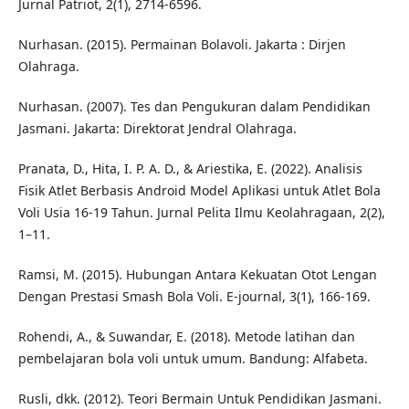
Jurnal Patriot, 2(1), 2714-6596.
Nurhasan. (2015). Permainan Bolavoli. Jakarta : Dirjen
Olahraga.
Nurhasan. (2007). Tes dan Pengukuran dalam Pendidikan
Jasmani. Jakarta: Direktorat Jendral Olahraga.
Pranata, D., Hita, I. P. A. D., & Ariestika, E. (2022). Analisis
Fisik Atlet Berbasis Android Model Aplikasi untuk Atlet Bola
Voli Usia 16-19 Tahun. Jurnal Pelita Ilmu Keolahragaan, 2(2),
1–11.
Ramsi, M. (2015). Hubungan Antara Kekuatan Otot Lengan
Dengan Prestasi Smash Bola Voli. E-journal, 3(1), 166-169.
Rohendi, A., & Suwandar, E. (2018). Metode latihan dan
pembelajaran bola voli untuk umum. Bandung: Alfabeta.
Rusli, dkk. (2012). Teori Bermain Untuk Pendidikan Jasmani.