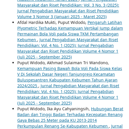
Masyarakat dan Riset Pendidikan: Vol. 3 No. 3 (2025):
Jurnal Pengabdian Masyarakat dan Riset Pendidikan
Volume 3 Nomor 3 (Januari 2025 - Maret 2025)
Afdal Hardika Mukti, Puput Widodo,
Pengaruh Latihan
Plyometric Terhadap Kemampuan Vertikal Jump dalam
Permainan Bola Voli pada Siswa TKM Pertambangan
Kebumen
,
Jurnal Pengabdian Masyarakat dan Riset
Pendidikan: Vol. 4 No. 1 (2025): Jurnal Pengabdian
Masyarakat dan Riset Pendidikan Volume 4 Nomor 1
(Juli 2025 - September 2025)
Puput Widodo, Akhmad Sulaiman Tri Wandono,
Kemampuan Pasing Bawah Bola Voli Pada Siswa Kelas
V Di Sekolah Dasar Negeri Tanjungrejo Kecamatan
Buluspesantren Kabupaten Kebumen Tahun Ajaran
2024/2025
,
Jurnal Pengabdian Masyarakat dan Riset
Pendidikan: Vol. 4 No. 1 (2025): Jurnal Pengabdian
Masyarakat dan Riset Pendidikan Volume 4 Nomor 1
(Juli 2025 - September 2025)
Puput Widodo, Ika Ayu Cahyaningsih,
Hubungan Berat
Badan dan Tinggi Badan Terhadap Kecepatan Renang
Gaya Bebas 25 Meter pada KU 2013-2014
Perkumpulan Renang Se-Kabupaten Kebumen
,
Jurnal