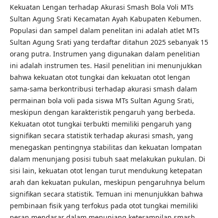
Kekuatan Lengan terhadap Akurasi Smash Bola Voli MTs
Sultan Agung Srati Kecamatan Ayah Kabupaten Kebumen.
Populasi dan sampel dalam penelitan ini adalah atlet MTs
Sultan Agung Srati yang terdaftar ditahun 2025 sebanyak 15
orang putra. Instrumen yang digunakan dalam penelitian
ini adalah instrumen tes. Hasil penelitian ini menunjukkan
bahwa kekuatan otot tungkai dan kekuatan otot lengan
sama-sama berkontribusi terhadap akurasi smash dalam
permainan bola voli pada siswa MTs Sultan Agung Srati,
meskipun dengan karakteristik pengaruh yang berbeda.
Kekuatan otot tungkai terbukti memiliki pengaruh yang
signifikan secara statistik terhadap akurasi smash, yang
menegaskan pentingnya stabilitas dan kekuatan lompatan
dalam menunjang posisi tubuh saat melakukan pukulan. Di
sisi lain, kekuatan otot lengan turut mendukung ketepatan
arah dan kekuatan pukulan, meskipun pengaruhnya belum
signifikan secara statistik. Temuan ini menunjukkan bahwa
pembinaan fisik yang terfokus pada otot tungkai memiliki
peran mendasar dalam menunjang keterampilan smash,