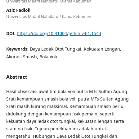
Universitas Ma’arif Nahdlatul Ulama Kebumen
Aziz Fadloli
Universitas Ma’arif Nahdlatul Ulama Kebumen
DOI:
https://doi.org/10.31004/jerkin.v4i1.1544
Keywords:
Daya Ledak Otot Tungkai, Kekuatan Lengan,
Akurasi Smash, Bola Voli
Abstract
Hasil observasi awal tim bola voli putra MTs Sultan Agung
Srati kemampuan smash bola voli putra MTs Sultan Agung
Srati masih kurang maksimal. Kemampuan smash perlu
didukung dengan kemampuan fisik pemain, seperti
kekuatan daya ledak otot tungkai, kekuatan lengan serta
stamina fisik. Tujuan penelitian ini adalah untuk
mengetahui Hubungan Daya Ledak Otot Tungkai dan