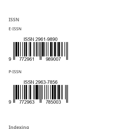
ISSN
E-ISSN
P-ISSN
Indexing