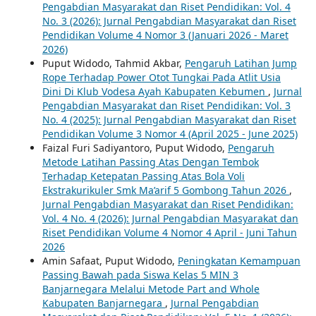
Pengabdian Masyarakat dan Riset Pendidikan: Vol. 4
No. 3 (2026): Jurnal Pengabdian Masyarakat dan Riset
Pendidikan Volume 4 Nomor 3 (Januari 2026 - Maret
2026)
Puput Widodo, Tahmid Akbar,
Pengaruh Latihan Jump
Rope Terhadap Power Otot Tungkai Pada Atlit Usia
Dini Di Klub Vodesa Ayah Kabupaten Kebumen
,
Jurnal
Pengabdian Masyarakat dan Riset Pendidikan: Vol. 3
No. 4 (2025): Jurnal Pengabdian Masyarakat dan Riset
Pendidikan Volume 3 Nomor 4 (April 2025 - June 2025)
Faizal Furi Sadiyantoro, Puput Widodo,
Pengaruh
Metode Latihan Passing Atas Dengan Tembok
Terhadap Ketepatan Passing Atas Bola Voli
Ekstrakurikuler Smk Ma’arif 5 Gombong Tahun 2026
,
Jurnal Pengabdian Masyarakat dan Riset Pendidikan:
Vol. 4 No. 4 (2026): Jurnal Pengabdian Masyarakat dan
Riset Pendidikan Volume 4 Nomor 4 April - Juni Tahun
2026
Amin Safaat, Puput Widodo,
Peningkatan Kemampuan
Passing Bawah pada Siswa Kelas 5 MIN 3
Banjarnegara Melalui Metode Part and Whole
Kabupaten Banjarnegara
,
Jurnal Pengabdian