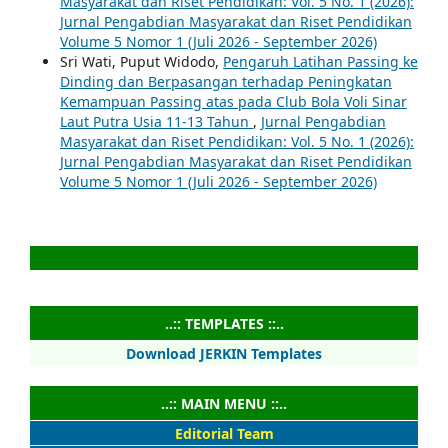
Masyarakat dan Riset Pendidikan: Vol. 5 No. 1 (2026):
Jurnal Pengabdian Masyarakat dan Riset Pendidikan
Volume 5 Nomor 1 (Juli 2026 - September 2026)
Sri Wati, Puput Widodo,
Pengaruh Latihan Passing ke
Dinding dan Berpasangan terhadap Peningkatan
Kemampuan Passing atas pada Club Bola Voli Sinar
Laut Putra Usia 11-13 Tahun
,
Jurnal Pengabdian
Masyarakat dan Riset Pendidikan: Vol. 5 No. 1 (2026):
Jurnal Pengabdian Masyarakat dan Riset Pendidikan
Volume 5 Nomor 1 (Juli 2026 - September 2026)
..:: TEMPLATES ::..
Download JERKIN Templates
..:: MAIN MENU ::..
Editorial Team