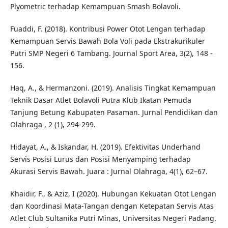
Plyometric terhadap Kemampuan Smash Bolavoli.
Fuaddi, F. (2018). Kontribusi Power Otot Lengan terhadap
Kemampuan Servis Bawah Bola Voli pada Ekstrakurikuler
Putri SMP Negeri 6 Tambang. Journal Sport Area, 3(2), 148 -
156.
Haq, A., & Hermanzoni. (2019). Analisis Tingkat Kemampuan
Teknik Dasar Atlet Bolavoli Putra Klub Ikatan Pemuda
Tanjung Betung Kabupaten Pasaman. Jurnal Pendidikan dan
Olahraga , 2 (1), 294-299.
Hidayat, A., & Iskandar, H. (2019). Efektivitas Underhand
Servis Posisi Lurus dan Posisi Menyamping terhadap
Akurasi Servis Bawah. Juara : Jurnal Olahraga, 4(1), 62–67.
Khaidir, F., & Aziz, I (2020). Hubungan Kekuatan Otot Lengan
dan Koordinasi Mata-Tangan dengan Ketepatan Servis Atas
Atlet Club Sultanika Putri Minas, Universitas Negeri Padang.