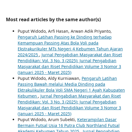
Most read articles by the same author(s)
Puput Widodo, Arfi Hasan, Arwan Adik Priyanto,
Pengaruh Latihan Passing ke Dinding terhadap
Kemampuan Passing Atas Bola Voli pada
Ekstrakurikuler MTs Negeri 4 Kebumen Tahun Ajaran
2024/2025
,
Jurnal Pengabdian Masyarakat dan Riset
Pendidikan: Vol. 3 No. 3 (2025): Jurnal Pengabdian
Masyarakat dan Riset Pendidikan Volume 3 Nomor 3
(Januari 2025 - Maret 2025)
Puput Widodo, Aldy Kurniawan,
Pengaruh Latihan
Passing Bawah melalui Media Dinding pada
Ektrakulikuler Bola Voli SMA Negeri 1 Ayah Kabupaten
Kebumen
,
Jurnal Pengabdian Masyarakat dan Riset
Pendidikan: Vol. 3 No. 3 (2025): Jurnal Pengabdian
Masyarakat dan Riset Pendidikan Volume 3 Nomor 3
(Januari 2025 - Maret 2025)
Puput Widodo, Arum Subekti,
Keterampilan Dasar
Bermain Futsal Usia 16 Putra Club Northland Futsal
Akademi Kebumen Tahun 2025
,
Jurnal Pengabdian