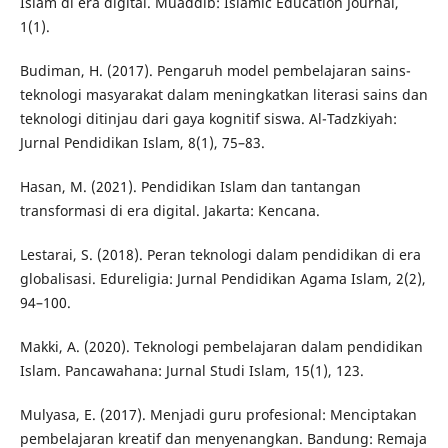
Islam di era digital. Muaddib: Islamic Education Journal,
1(1).
Budiman, H. (2017). Pengaruh model pembelajaran sains-
teknologi masyarakat dalam meningkatkan literasi sains dan
teknologi ditinjau dari gaya kognitif siswa. Al-Tadzkiyah:
Jurnal Pendidikan Islam, 8(1), 75–83.
Hasan, M. (2021). Pendidikan Islam dan tantangan
transformasi di era digital. Jakarta: Kencana.
Lestarai, S. (2018). Peran teknologi dalam pendidikan di era
globalisasi. Edureligia: Jurnal Pendidikan Agama Islam, 2(2),
94–100.
Makki, A. (2020). Teknologi pembelajaran dalam pendidikan
Islam. Pancawahana: Jurnal Studi Islam, 15(1), 123.
Mulyasa, E. (2017). Menjadi guru profesional: Menciptakan
pembelajaran kreatif dan menyenangkan. Bandung: Remaja