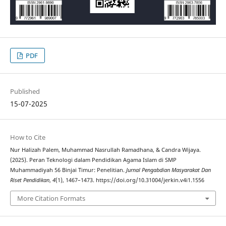
PDF
Published
15-07-2025
How to Cite
Nur Halizah Palem, Muhammad Nasrullah Ramadhana, & Candra Wijaya.
(2025). Peran Teknologi dalam Pendidikan Agama Islam di SMP
Muhammadiyah 56 Binjai Timur: Penelitian.
Jurnal Pengabdian Masyarakat Dan
Riset Pendidikan
,
4
(1), 1467–1473. https://doi.org/10.31004/jerkin.v4i1.1556
More Citation Formats