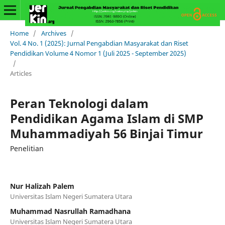
Home
/
Archives
/
Vol. 4 No. 1 (2025): Jurnal Pengabdian Masyarakat dan Riset
Pendidikan Volume 4 Nomor 1 (Juli 2025 - September 2025)
/
Articles
Peran Teknologi dalam
Pendidikan Agama Islam di SMP
Muhammadiyah 56 Binjai Timur
Penelitian
Nur Halizah Palem
Universitas Islam Negeri Sumatera Utara
Muhammad Nasrullah Ramadhana
Universitas Islam Negeri Sumatera Utara