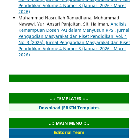
Pendidikan Volume 4 Nomor 3 (Januari 2026 - Maret
2026)
Muhammad Nasrullah Ramadhana, Muhammad
Nawawi, Yuri Ansari Panjaitan, Siti Halimah,
Analisis
Kemampuan Dosen PAI dalam Menyusun RPS
,
Jurnal
Pengabdian Masyarakat dan Riset Pendidikan: Vol. 4
No. 3 (2026): Jurnal Pengabdian Masyarakat dan Riset
Pendidikan Volume 4 Nomor 3 (Januari 2026 - Maret
2026)
..:: TEMPLATES ::..
Download JERKIN Templates
..:: MAIN MENU ::..
Editorial Team