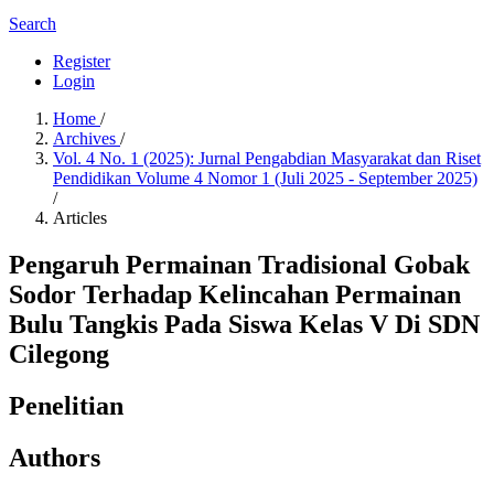
Search
Register
Login
Home
/
Archives
/
Vol. 4 No. 1 (2025): Jurnal Pengabdian Masyarakat dan Riset
Pendidikan Volume 4 Nomor 1 (Juli 2025 - September 2025)
/
Articles
Pengaruh Permainan Tradisional Gobak
Sodor Terhadap Kelincahan Permainan
Bulu Tangkis Pada Siswa Kelas V Di SDN
Cilegong
Penelitian
Authors