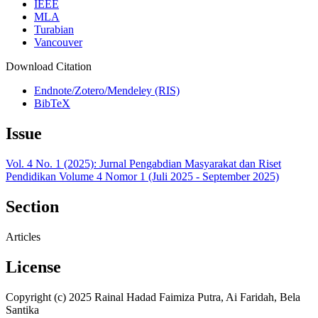
IEEE
MLA
Turabian
Vancouver
Download Citation
Endnote/Zotero/Mendeley (RIS)
BibTeX
Issue
Vol. 4 No. 1 (2025): Jurnal Pengabdian Masyarakat dan Riset
Pendidikan Volume 4 Nomor 1 (Juli 2025 - September 2025)
Section
Articles
License
Copyright (c) 2025 Rainal Hadad Faimiza Putra, Ai Faridah, Bela
Santika