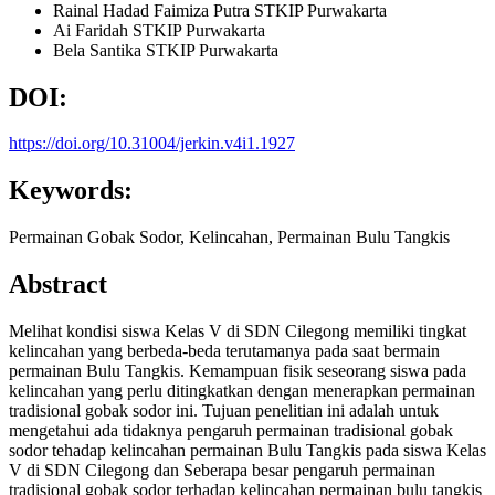
Rainal Hadad Faimiza Putra
STKIP Purwakarta
Ai Faridah
STKIP Purwakarta
Bela Santika
STKIP Purwakarta
DOI:
https://doi.org/10.31004/jerkin.v4i1.1927
Keywords:
Permainan Gobak Sodor, Kelincahan, Permainan Bulu Tangkis
Abstract
Melihat kondisi siswa Kelas V di SDN Cilegong memiliki tingkat
kelincahan yang berbeda-beda terutamanya pada saat bermain
permainan Bulu Tangkis. Kemampuan fisik seseorang siswa pada
kelincahan yang perlu ditingkatkan dengan menerapkan permainan
tradisional gobak sodor ini. Tujuan penelitian ini adalah untuk
mengetahui ada tidaknya pengaruh permainan tradisional gobak
sodor tehadap kelincahan permainan Bulu Tangkis pada siswa Kelas
V di SDN Cilegong dan Seberapa besar pengaruh permainan
tradisional gobak sodor terhadap kelincahan permainan bulu tangkis