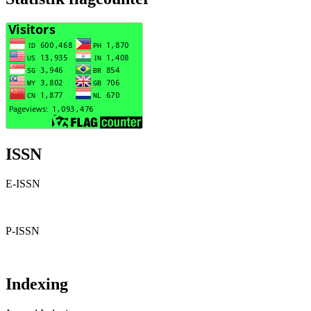
ISSN
E-ISSN
P-ISSN
Indexing