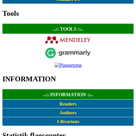
Tools
..:: TOOLS ::..
INFORMATION
..:: INFORMATION ::..
Readers
Authors
Librarians
Statistik flagcounter