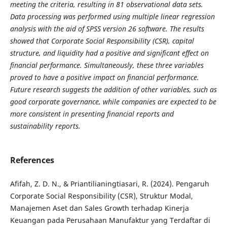
meeting the criteria, resulting in 81 observational data sets.
Data processing was performed using multiple linear regression
analysis with the aid of SPSS version 26 software. The results
showed that Corporate Social Responsibility (CSR), capital
structure, and liquidity had a positive and significant effect on
financial performance. Simultaneously, these three variables
proved to have a positive impact on financial performance.
Future research suggests the addition of other variables, such as
good corporate governance, while companies are expected to be
more consistent in presenting financial reports and
sustainability reports.
References
Afifah, Z. D. N., & Priantilianingtiasari, R. (2024). Pengaruh
Corporate Social Responsibility (CSR), Struktur Modal,
Manajemen Aset dan Sales Growth terhadap Kinerja
Keuangan pada Perusahaan Manufaktur yang Terdaftar di