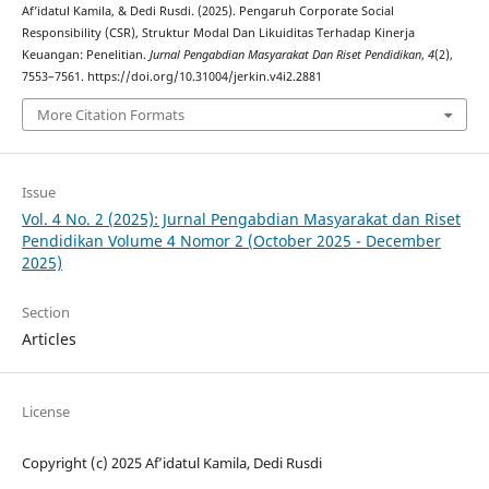
Af’idatul Kamila, & Dedi Rusdi. (2025). Pengaruh Corporate Social
Responsibility (CSR), Struktur Modal Dan Likuiditas Terhadap Kinerja
Keuangan: Penelitian.
Jurnal Pengabdian Masyarakat Dan Riset Pendidikan
,
4
(2),
7553–7561. https://doi.org/10.31004/jerkin.v4i2.2881
More Citation Formats
Issue
Vol. 4 No. 2 (2025): Jurnal Pengabdian Masyarakat dan Riset
Pendidikan Volume 4 Nomor 2 (October 2025 - December
2025)
Section
Articles
License
Copyright (c) 2025 Af’idatul Kamila, Dedi Rusdi