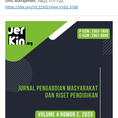
Ilmu Manajemen, 10(2), 111–122.
https://doi.org/10.32502/jimn.v10i2.3108