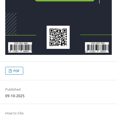
PDF
Published
09-10-2025
How to Cite