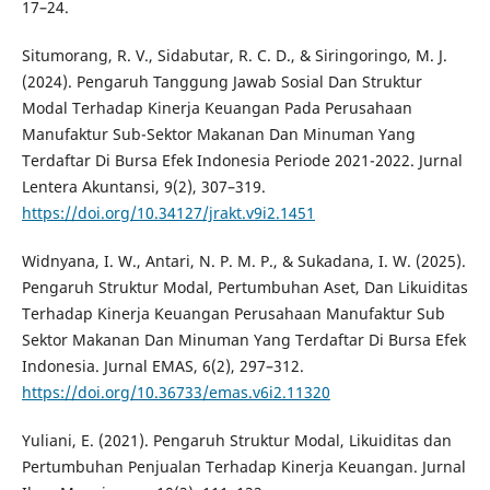
17–24.
Situmorang, R. V., Sidabutar, R. C. D., & Siringoringo, M. J.
(2024). Pengaruh Tanggung Jawab Sosial Dan Struktur
Modal Terhadap Kinerja Keuangan Pada Perusahaan
Manufaktur Sub-Sektor Makanan Dan Minuman Yang
Terdaftar Di Bursa Efek Indonesia Periode 2021-2022. Jurnal
Lentera Akuntansi, 9(2), 307–319.
https://doi.org/10.34127/jrakt.v9i2.1451
Widnyana, I. W., Antari, N. P. M. P., & Sukadana, I. W. (2025).
Pengaruh Struktur Modal, Pertumbuhan Aset, Dan Likuiditas
Terhadap Kinerja Keuangan Perusahaan Manufaktur Sub
Sektor Makanan Dan Minuman Yang Terdaftar Di Bursa Efek
Indonesia. Jurnal EMAS, 6(2), 297–312.
https://doi.org/10.36733/emas.v6i2.11320
Yuliani, E. (2021). Pengaruh Struktur Modal, Likuiditas dan
Pertumbuhan Penjualan Terhadap Kinerja Keuangan. Jurnal