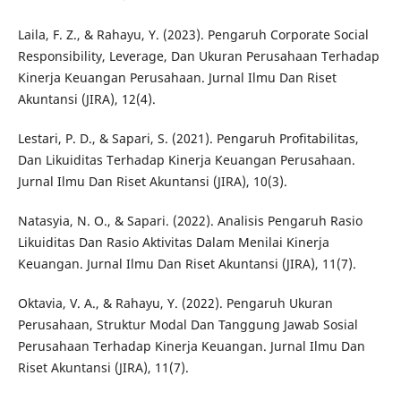
Laila, F. Z., & Rahayu, Y. (2023). Pengaruh Corporate Social
Responsibility, Leverage, Dan Ukuran Perusahaan Terhadap
Kinerja Keuangan Perusahaan. Jurnal Ilmu Dan Riset
Akuntansi (JIRA), 12(4).
Lestari, P. D., & Sapari, S. (2021). Pengaruh Profitabilitas,
Dan Likuiditas Terhadap Kinerja Keuangan Perusahaan.
Jurnal Ilmu Dan Riset Akuntansi (JIRA), 10(3).
Natasyia, N. O., & Sapari. (2022). Analisis Pengaruh Rasio
Likuiditas Dan Rasio Aktivitas Dalam Menilai Kinerja
Keuangan. Jurnal Ilmu Dan Riset Akuntansi (JIRA), 11(7).
Oktavia, V. A., & Rahayu, Y. (2022). Pengaruh Ukuran
Perusahaan, Struktur Modal Dan Tanggung Jawab Sosial
Perusahaan Terhadap Kinerja Keuangan. Jurnal Ilmu Dan
Riset Akuntansi (JIRA), 11(7).