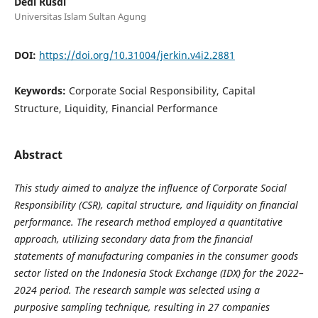
Dedi Rusdi
Universitas Islam Sultan Agung
DOI:
https://doi.org/10.31004/jerkin.v4i2.2881
Keywords:
Corporate Social Responsibility, Capital
Structure, Liquidity, Financial Performance
Abstract
This study aimed to analyze the influence of Corporate Social
Responsibility (CSR), capital structure, and liquidity on financial
performance. The research method employed a quantitative
approach, utilizing secondary data from the financial
statements of manufacturing companies in the consumer goods
sector listed on the Indonesia Stock Exchange (IDX) for the 2022–
2024 period. The research sample was selected using a
purposive sampling technique, resulting in 27 companies