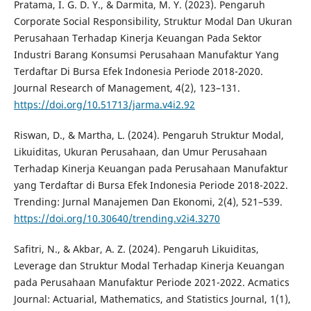
Pratama, I. G. D. Y., & Darmita, M. Y. (2023). Pengaruh
Corporate Social Responsibility, Struktur Modal Dan Ukuran
Perusahaan Terhadap Kinerja Keuangan Pada Sektor
Industri Barang Konsumsi Perusahaan Manufaktur Yang
Terdaftar Di Bursa Efek Indonesia Periode 2018-2020.
Journal Research of Management, 4(2), 123–131.
https://doi.org/10.51713/jarma.v4i2.92
Riswan, D., & Martha, L. (2024). Pengaruh Struktur Modal,
Likuiditas, Ukuran Perusahaan, dan Umur Perusahaan
Terhadap Kinerja Keuangan pada Perusahaan Manufaktur
yang Terdaftar di Bursa Efek Indonesia Periode 2018-2022.
Trending: Jurnal Manajemen Dan Ekonomi, 2(4), 521–539.
https://doi.org/10.30640/trending.v2i4.3270
Safitri, N., & Akbar, A. Z. (2024). Pengaruh Likuiditas,
Leverage dan Struktur Modal Terhadap Kinerja Keuangan
pada Perusahaan Manufaktur Periode 2021-2022. Acmatics
Journal: Actuarial, Mathematics, and Statistics Journal, 1(1),