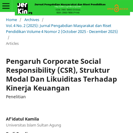
Home
/
Archives
/
Vol. 4 No. 2 (2025): Jurnal Pengabdian Masyarakat dan Riset
Pendidikan Volume 4 Nomor 2 (October 2025 - December 2025)
/
Articles
Pengaruh Corporate Social
Responsibility (CSR), Struktur
Modal Dan Likuiditas Terhadap
Kinerja Keuangan
Penelitian
Af’idatul Kamila
Universitas Islam Sultan Agung