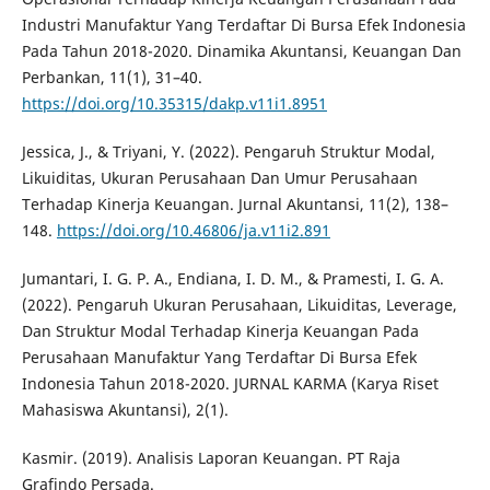
Industri Manufaktur Yang Terdaftar Di Bursa Efek Indonesia
Pada Tahun 2018-2020. Dinamika Akuntansi, Keuangan Dan
Perbankan, 11(1), 31–40.
https://doi.org/10.35315/dakp.v11i1.8951
Jessica, J., & Triyani, Y. (2022). Pengaruh Struktur Modal,
Likuiditas, Ukuran Perusahaan Dan Umur Perusahaan
Terhadap Kinerja Keuangan. Jurnal Akuntansi, 11(2), 138–
148.
https://doi.org/10.46806/ja.v11i2.891
Jumantari, I. G. P. A., Endiana, I. D. M., & Pramesti, I. G. A.
(2022). Pengaruh Ukuran Perusahaan, Likuiditas, Leverage,
Dan Struktur Modal Terhadap Kinerja Keuangan Pada
Perusahaan Manufaktur Yang Terdaftar Di Bursa Efek
Indonesia Tahun 2018-2020. JURNAL KARMA (Karya Riset
Mahasiswa Akuntansi), 2(1).
Kasmir. (2019). Analisis Laporan Keuangan. PT Raja
Grafindo Persada.