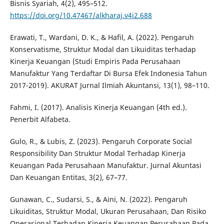
Bisnis Syariah, 4(2), 495–512.
https://doi.org/10.47467/alkharaj.v4i2.688
Erawati, T., Wardani, D. K., & Hafil, A. (2022). Pengaruh
Konservatisme, Struktur Modal dan Likuiditas terhadap
Kinerja Keuangan (Studi Empiris Pada Perusahaan
Manufaktur Yang Terdaftar Di Bursa Efek Indonesia Tahun
2017-2019). AKURAT Jurnal Ilmiah Akuntansi, 13(1), 98–110.
Fahmi, I. (2017). Analisis Kinerja Keuangan (4th ed.).
Penerbit Alfabeta.
Gulo, R., & Lubis, Z. (2023). Pengaruh Corporate Social
Responsibility Dan Struktur Modal Terhadap Kinerja
Keuangan Pada Perusahaan Manufaktur. Jurnal Akuntasi
Dan Keuangan Entitas, 3(2), 67–77.
Gunawan, C., Sudarsi, S., & Aini, N. (2022). Pengaruh
Likuiditas, Struktur Modal, Ukuran Perusahaan, Dan Risiko
Operasional Terhadap Kinerja Keuangan Perusahaan Pada