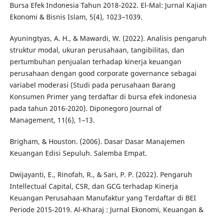
Bursa Efek Indonesia Tahun 2018-2022. El-Mal: Jurnal Kajian
Ekonomi & Bisnis Islam, 5(4), 1023–1039.
Ayuningtyas, A. H., & Mawardi, W. (2022). Analisis pengaruh
struktur modal, ukuran perusahaan, tangibilitas, dan
pertumbuhan penjualan terhadap kinerja keuangan
perusahaan dengan good corporate governance sebagai
variabel moderasi (Studi pada perusahaan Barang
Konsumen Primer yang terdaftar di bursa efek indonesia
pada tahun 2016-2020). Diponegoro Journal of
Management, 11(6), 1–13.
Brigham, & Houston. (2006). Dasar Dasar Manajemen
Keuangan Edisi Sepuluh. Salemba Empat.
Dwijayanti, E., Rinofah, R., & Sari, P. P. (2022). Pengaruh
Intellectual Capital, CSR, dan GCG terhadap Kinerja
Keuangan Perusahaan Manufaktur yang Terdaftar di BEI
Periode 2015-2019. Al-Kharaj : Jurnal Ekonomi, Keuangan &