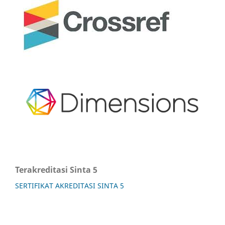
Terakreditasi Sinta 5
SERTIFIKAT AKREDITASI SINTA 5