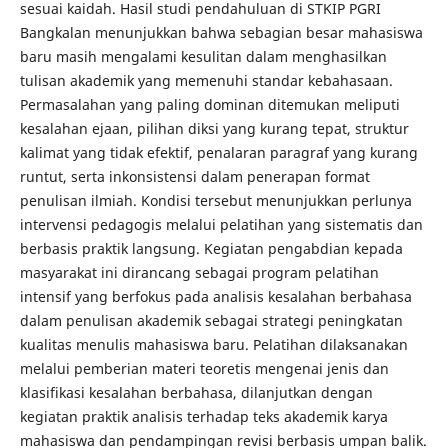
sesuai kaidah. Hasil studi pendahuluan di STKIP PGRI
Bangkalan menunjukkan bahwa sebagian besar mahasiswa
baru masih mengalami kesulitan dalam menghasilkan
tulisan akademik yang memenuhi standar kebahasaan.
Permasalahan yang paling dominan ditemukan meliputi
kesalahan ejaan, pilihan diksi yang kurang tepat, struktur
kalimat yang tidak efektif, penalaran paragraf yang kurang
runtut, serta inkonsistensi dalam penerapan format
penulisan ilmiah. Kondisi tersebut menunjukkan perlunya
intervensi pedagogis melalui pelatihan yang sistematis dan
berbasis praktik langsung. Kegiatan pengabdian kepada
masyarakat ini dirancang sebagai program pelatihan
intensif yang berfokus pada analisis kesalahan berbahasa
dalam penulisan akademik sebagai strategi peningkatan
kualitas menulis mahasiswa baru. Pelatihan dilaksanakan
melalui pemberian materi teoretis mengenai jenis dan
klasifikasi kesalahan berbahasa, dilanjutkan dengan
kegiatan praktik analisis terhadap teks akademik karya
mahasiswa dan pendampingan revisi berbasis umpan balik.