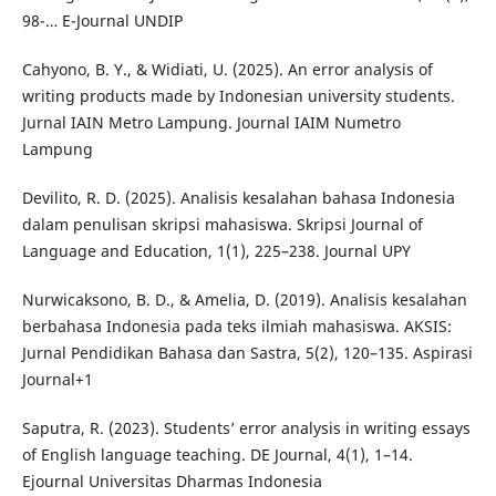
98-… E-Journal UNDIP
Cahyono, B. Y., & Widiati, U. (2025). An error analysis of
writing products made by Indonesian university students.
Jurnal IAIN Metro Lampung. Journal IAIM Numetro
Lampung
Devilito, R. D. (2025). Analisis kesalahan bahasa Indonesia
dalam penulisan skripsi mahasiswa. Skripsi Journal of
Language and Education, 1(1), 225–238. Journal UPY
Nurwicaksono, B. D., & Amelia, D. (2019). Analisis kesalahan
berbahasa Indonesia pada teks ilmiah mahasiswa. AKSIS:
Jurnal Pendidikan Bahasa dan Sastra, 5(2), 120–135. Aspirasi
Journal+1
Saputra, R. (2023). Students’ error analysis in writing essays
of English language teaching. DE Journal, 4(1), 1–14.
Ejournal Universitas Dharmas Indonesia