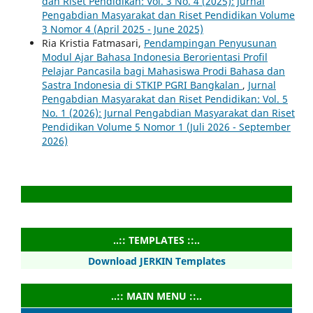
dan Riset Pendidikan: Vol. 3 No. 4 (2025): Jurnal
Pengabdian Masyarakat dan Riset Pendidikan Volume
3 Nomor 4 (April 2025 - June 2025)
Ria Kristia Fatmasari,
Pendampingan Penyusunan
Modul Ajar Bahasa Indonesia Berorientasi Profil
Pelajar Pancasila bagi Mahasiswa Prodi Bahasa dan
Sastra Indonesia di STKIP PGRI Bangkalan
,
Jurnal
Pengabdian Masyarakat dan Riset Pendidikan: Vol. 5
No. 1 (2026): Jurnal Pengabdian Masyarakat dan Riset
Pendidikan Volume 5 Nomor 1 (Juli 2026 - September
2026)
..:: TEMPLATES ::..
Download JERKIN Templates
..:: MAIN MENU ::..