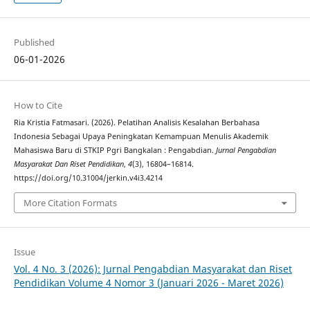
Published
06-01-2026
How to Cite
Ria Kristia Fatmasari. (2026). Pelatihan Analisis Kesalahan Berbahasa
Indonesia Sebagai Upaya Peningkatan Kemampuan Menulis Akademik
Mahasiswa Baru di STKIP Pgri Bangkalan : Pengabdian.
Jurnal Pengabdian
Masyarakat Dan Riset Pendidikan
,
4
(3), 16804–16814.
https://doi.org/10.31004/jerkin.v4i3.4214
More Citation Formats
Issue
Vol. 4 No. 3 (2026): Jurnal Pengabdian Masyarakat dan Riset
Pendidikan Volume 4 Nomor 3 (Januari 2026 - Maret 2026)