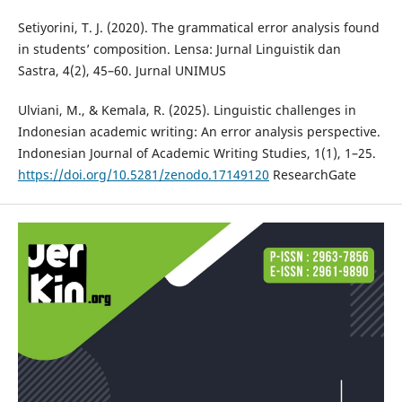
Setiyorini, T. J. (2020). The grammatical error analysis found
in students’ composition. Lensa: Jurnal Linguistik dan
Sastra, 4(2), 45–60. Jurnal UNIMUS
Ulviani, M., & Kemala, R. (2025). Linguistic challenges in
Indonesian academic writing: An error analysis perspective.
Indonesian Journal of Academic Writing Studies, 1(1), 1–25.
https://doi.org/10.5281/zenodo.17149120
ResearchGate