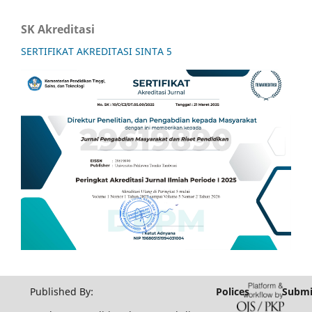
SK Akreditasi
SERTIFIKAT AKREDITASI SINTA 5
Published By:
Polices
Submi