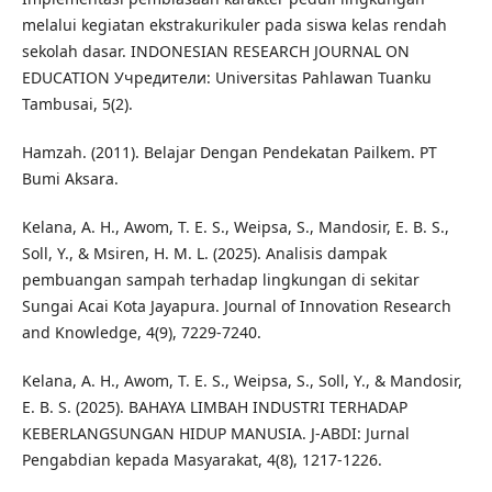
melalui kegiatan ekstrakurikuler pada siswa kelas rendah
sekolah dasar. INDONESIAN RESEARCH JOURNAL ON
EDUCATION Учредители: Universitas Pahlawan Tuanku
Tambusai, 5(2).
Hamzah. (2011). Belajar Dengan Pendekatan Pailkem. PT
Bumi Aksara.
Kelana, A. H., Awom, T. E. S., Weipsa, S., Mandosir, E. B. S.,
Soll, Y., & Msiren, H. M. L. (2025). Analisis dampak
pembuangan sampah terhadap lingkungan di sekitar
Sungai Acai Kota Jayapura. Journal of Innovation Research
and Knowledge, 4(9), 7229-7240.
Kelana, A. H., Awom, T. E. S., Weipsa, S., Soll, Y., & Mandosir,
E. B. S. (2025). BAHAYA LIMBAH INDUSTRI TERHADAP
KEBERLANGSUNGAN HIDUP MANUSIA. J-ABDI: Jurnal
Pengabdian kepada Masyarakat, 4(8), 1217-1226.