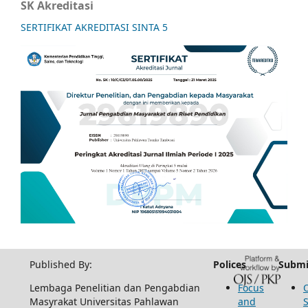
SK Akreditasi
SERTIFIKAT AKREDITASI SINTA 5
Published By:
Polices
Submi
Lembaga Penelitian dan Pengabdian
Focus
Masyrakat Universitas Pahlawan
and