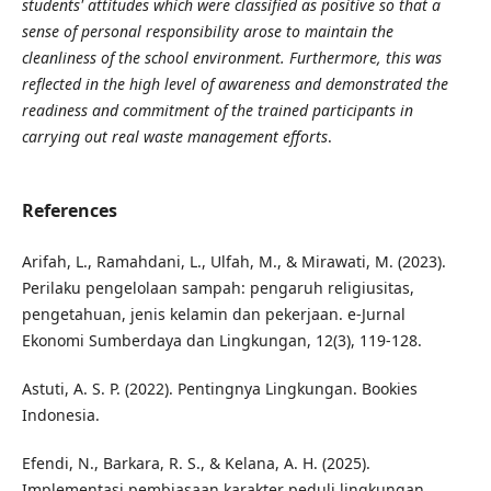
students' attitudes which were classified as positive so that a
sense of personal responsibility arose to maintain the
cleanliness of the school environment. Furthermore, this was
reflected in the high level of awareness and demonstrated the
readiness and commitment of the trained participants in
carrying out real waste management efforts
.
References
Arifah, L., Ramahdani, L., Ulfah, M., & Mirawati, M. (2023).
Perilaku pengelolaan sampah: pengaruh religiusitas,
pengetahuan, jenis kelamin dan pekerjaan. e-Jurnal
Ekonomi Sumberdaya dan Lingkungan, 12(3), 119-128.
Astuti, A. S. P. (2022). Pentingnya Lingkungan. Bookies
Indonesia.
Efendi, N., Barkara, R. S., & Kelana, A. H. (2025).
Implementasi pembiasaan karakter peduli lingkungan