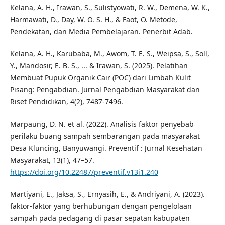
Kelana, A. H., Irawan, S., Sulistyowati, R. W., Demena, W. K.,
Harmawati, D., Day, W. O. S. H., & Faot, O. Metode,
Pendekatan, dan Media Pembelajaran. Penerbit Adab.
Kelana, A. H., Karubaba, M., Awom, T. E. S., Weipsa, S., Soll,
Y., Mandosir, E. B. S., ... & Irawan, S. (2025). Pelatihan
Membuat Pupuk Organik Cair (POC) dari Limbah Kulit
Pisang: Pengabdian. Jurnal Pengabdian Masyarakat dan
Riset Pendidikan, 4(2), 7487-7496.
Marpaung, D. N. et al. (2022). Analisis faktor penyebab
perilaku buang sampah sembarangan pada masyarakat
Desa Kluncing, Banyuwangi. Preventif : Jurnal Kesehatan
Masyarakat, 13(1), 47–57.
https://doi.org/10.22487/preventif.v13i1.240
Martiyani, E., Jaksa, S., Ernyasih, E., & Andriyani, A. (2023).
faktor-faktor yang berhubungan dengan pengelolaan
sampah pada pedagang di pasar sepatan kabupaten