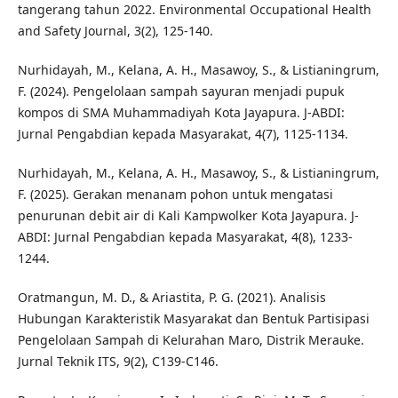
tangerang tahun 2022. Environmental Occupational Health
and Safety Journal, 3(2), 125-140.
Nurhidayah, M., Kelana, A. H., Masawoy, S., & Listianingrum,
F. (2024). Pengelolaan sampah sayuran menjadi pupuk
kompos di SMA Muhammadiyah Kota Jayapura. J-ABDI:
Jurnal Pengabdian kepada Masyarakat, 4(7), 1125-1134.
Nurhidayah, M., Kelana, A. H., Masawoy, S., & Listianingrum,
F. (2025). Gerakan menanam pohon untuk mengatasi
penurunan debit air di Kali Kampwolker Kota Jayapura. J-
ABDI: Jurnal Pengabdian kepada Masyarakat, 4(8), 1233-
1244.
Oratmangun, M. D., & Ariastita, P. G. (2021). Analisis
Hubungan Karakteristik Masyarakat dan Bentuk Partisipasi
Pengelolaan Sampah di Kelurahan Maro, Distrik Merauke.
Jurnal Teknik ITS, 9(2), C139-C146.