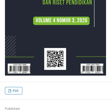
PDF
Published