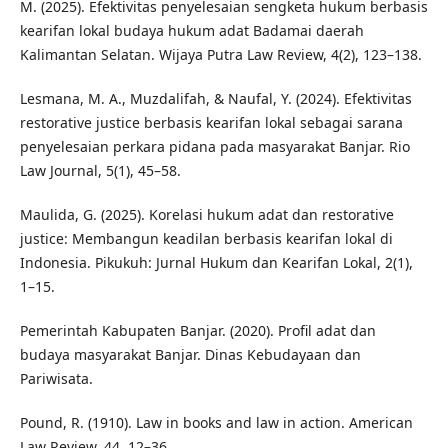
M. (2025). Efektivitas penyelesaian sengketa hukum berbasis
kearifan lokal budaya hukum adat Badamai daerah
Kalimantan Selatan. Wijaya Putra Law Review, 4(2), 123–138.
Lesmana, M. A., Muzdalifah, & Naufal, Y. (2024). Efektivitas
restorative justice berbasis kearifan lokal sebagai sarana
penyelesaian perkara pidana pada masyarakat Banjar. Rio
Law Journal, 5(1), 45–58.
Maulida, G. (2025). Korelasi hukum adat dan restorative
justice: Membangun keadilan berbasis kearifan lokal di
Indonesia. Pikukuh: Jurnal Hukum dan Kearifan Lokal, 2(1),
1–15.
Pemerintah Kabupaten Banjar. (2020). Profil adat dan
budaya masyarakat Banjar. Dinas Kebudayaan dan
Pariwisata.
Pound, R. (1910). Law in books and law in action. American
Law Review, 44, 12–36.