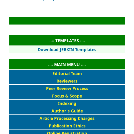
..:: TEMPLATES ::..
Download JERKIN Templates
..:: MAIN MENU ::..
Editorial Team
Reviewers
Peer Review Process
Focus & Scope
Indexing
Author's Guide
Article Processing Charges
Publication Ethics
Online Registration