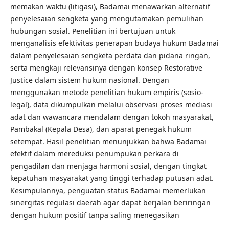
memakan waktu (litigasi), Badamai menawarkan alternatif
penyelesaian sengketa yang mengutamakan pemulihan
hubungan sosial. Penelitian ini bertujuan untuk
menganalisis efektivitas penerapan budaya hukum Badamai
dalam penyelesaian sengketa perdata dan pidana ringan,
serta mengkaji relevansinya dengan konsep Restorative
Justice dalam sistem hukum nasional. Dengan
menggunakan metode penelitian hukum empiris (sosio-
legal), data dikumpulkan melalui observasi proses mediasi
adat dan wawancara mendalam dengan tokoh masyarakat,
Pambakal (Kepala Desa), dan aparat penegak hukum
setempat. Hasil penelitian menunjukkan bahwa Badamai
efektif dalam mereduksi penumpukan perkara di
pengadilan dan menjaga harmoni sosial, dengan tingkat
kepatuhan masyarakat yang tinggi terhadap putusan adat.
Kesimpulannya, penguatan status Badamai memerlukan
sinergitas regulasi daerah agar dapat berjalan beriringan
dengan hukum positif tanpa saling menegasikan