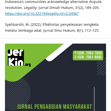
Indonesia’s communities acknowledge alternative dispute
resolution. Legality: Jurnal Ilmiah Hukum, 31(2), 189–205.
https://doi.org/10.22219/legality.v31i2.24567
Syahbandir, M. (2022). Efektivitas penyelesaian sengketa
melalui lembaga adat. Jurnal Ilmu Hukum, 8(1), 112–125.