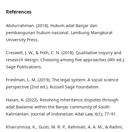
References
Abdurrahman. (2018). Hukum adat Banjar dan
pembangunan hukum nasional. Lambung Mangkurat
University Press.
Creswell, J. W., & Poth, C. N. (2018). Qualitative inquiry and
research design: Choosing among five approaches (4th ed.).
Sage Publications.
Friedman, L. M. (2019). The legal system: A social science
perspective (2nd ed.). Russell Sage Foundation.
Hasan, A. (2022). Resolving inheritance disputes through
adat Badamai within the Banjar community of South
Kalimantan. Journal of Indonesian Adat Law, 6(1), 77–91.
Khairunnisa, K., Gusti, M. R. P., Rahmiati, A. A. M., & Radini,