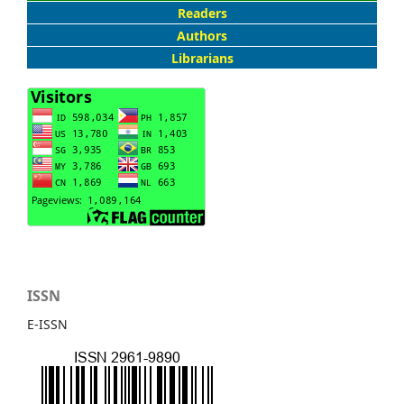
Readers
Authors
Librarians
ISSN
E-ISSN