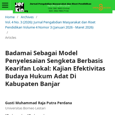
Home
/
Archives
/
Vol. 4 No. 3 (2026): Jurnal Pengabdian Masyarakat dan Riset
Pendidikan Volume 4 Nomor 3 (Januari 2026 - Maret 2026)
/
Articles
Badamai Sebagai Model
Penyelesaian Sengketa Berbasis
Kearifan Lokal: Kajian Efektivitas
Budaya Hukum Adat Di
Kabupaten Banjar
Gusti Muhammad Raja Putra Perdana
Universitas Borneo Lestari