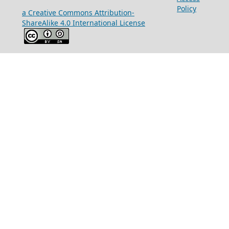
Policy
a Creative Commons Attribution-
ShareAlike 4.0 International License