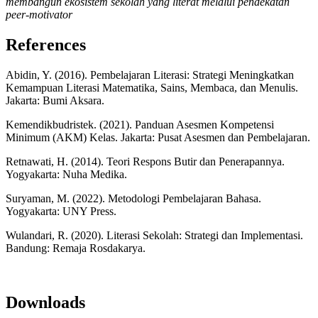
membangun ekosistem sekolah yang literat melalui pendekatan
peer-motivator
References
Abidin, Y. (2016). Pembelajaran Literasi: Strategi Meningkatkan
Kemampuan Literasi Matematika, Sains, Membaca, dan Menulis.
Jakarta: Bumi Aksara.
Kemendikbudristek. (2021). Panduan Asesmen Kompetensi
Minimum (AKM) Kelas. Jakarta: Pusat Asesmen dan Pembelajaran.
Retnawati, H. (2014). Teori Respons Butir dan Penerapannya.
Yogyakarta: Nuha Medika.
Suryaman, M. (2022). Metodologi Pembelajaran Bahasa.
Yogyakarta: UNY Press.
Wulandari, R. (2020). Literasi Sekolah: Strategi dan Implementasi.
Bandung: Remaja Rosdakarya.
Downloads