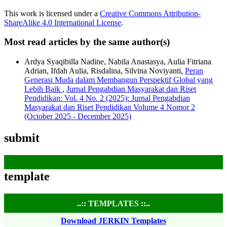
This work is licensed under a
Creative Commons Attribution-
ShareAlike 4.0 International License
.
Most read articles by the same author(s)
Ardya Syaqibilla Nadine, Nabila Anastasya, Aulia Fitriana
Adrian, Ifdah Aulia, Risdalina, Silvina Noviyanti,
Peran
Generasi Muda dalam Membangun Perspektif Global yang
Lebih Baik
,
Jurnal Pengabdian Masyarakat dan Riset
Pendidikan: Vol. 4 No. 2 (2025): Jurnal Pengabdian
Masyarakat dan Riset Pendidikan Volume 4 Nomor 2
(October 2025 - December 2025)
submit
template
..:: TEMPLATES ::..
Download JERKIN Templates