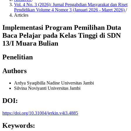
Vol. 4 No. 3 (2026): Jurnal Pengabdian Masyarakat dan Riset
Pendidikan Volume 4 Nomor 3 (Januari 2026 - Maret 2026)
/
Articles
Implementasi Program Pemilihan Duta
Baca Pelajar pada Kelas Tinggi di SDN
13/I Muara Bulian
Penelitian
Authors
Ardya Syaqibilla Nadine
Universitas Jambi
Silvina Noviyanti
Universitas Jambi
DOI:
https://doi.org/10.31004/jerkin.v4i3.4885
Keywords: