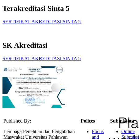
Terakreditasi Sinta 5
SERTIFIKAT AKREDITASI SINTA 5
SK Akreditasi
SERTIFIKAT AKREDITASI SINTA 5
Published By:
Polices
Submission
Lembaga Penelitian dan Pengabdian
Focus
Online
Masyrakat Universitas Pahlawan
and
Submiss