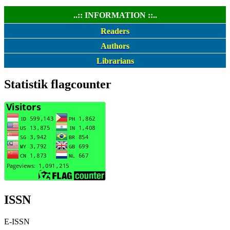
..:: INFORMATION ::..
Readers
Authors
Librarians
Statistik flagcounter
ISSN
E-ISSN