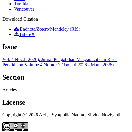
Turabian
Vancouver
Download Citation
Endnote/Zotero/Mendeley (RIS)
BibTeX
Issue
Vol. 4 No. 3 (2026): Jurnal Pengabdian Masyarakat dan Riset
Pendidikan Volume 4 Nomor 3 (Januari 2026 - Maret 2026)
Section
Articles
License
Copyright (c) 2026 Ardya Syaqibilla Nadine, Silvina Noviyanti