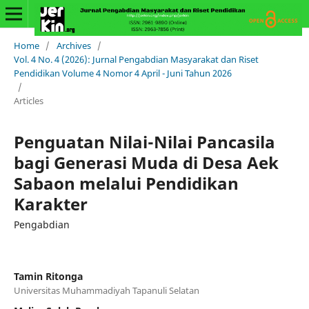
Home
/
Archives
/
Vol. 4 No. 4 (2026): Jurnal Pengabdian Masyarakat dan Riset
Pendidikan Volume 4 Nomor 4 April - Juni Tahun 2026
/
Articles
Penguatan Nilai-Nilai Pancasila
bagi Generasi Muda di Desa Aek
Sabaon melalui Pendidikan
Karakter
Pengabdian
Tamin Ritonga
Universitas Muhammadiyah Tapanuli Selatan