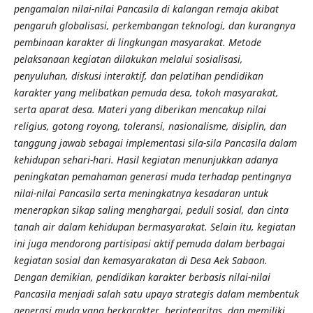
pengamalan nilai-nilai Pancasila di kalangan remaja akibat
pengaruh globalisasi, perkembangan teknologi, dan kurangnya
pembinaan karakter di lingkungan masyarakat. Metode
pelaksanaan kegiatan dilakukan melalui sosialisasi,
penyuluhan, diskusi interaktif, dan pelatihan pendidikan
karakter yang melibatkan pemuda desa, tokoh masyarakat,
serta aparat desa. Materi yang diberikan mencakup nilai
religius, gotong royong, toleransi, nasionalisme, disiplin, dan
tanggung jawab sebagai implementasi sila-sila Pancasila dalam
kehidupan sehari-hari. Hasil kegiatan menunjukkan adanya
peningkatan pemahaman generasi muda terhadap pentingnya
nilai-nilai Pancasila serta meningkatnya kesadaran untuk
menerapkan sikap saling menghargai, peduli sosial, dan cinta
tanah air dalam kehidupan bermasyarakat. Selain itu, kegiatan
ini juga mendorong partisipasi aktif pemuda dalam berbagai
kegiatan sosial dan kemasyarakatan di Desa Aek Sabaon.
Dengan demikian, pendidikan karakter berbasis nilai-nilai
Pancasila menjadi salah satu upaya strategis dalam membentuk
generasi muda yang berkarakter, berintegritas, dan memiliki