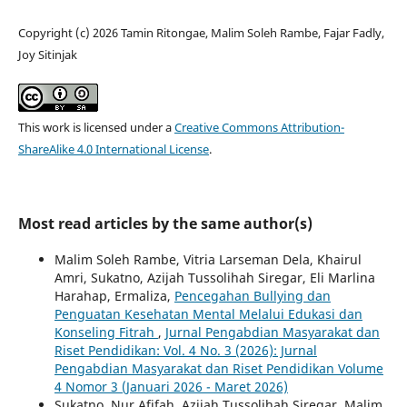
Copyright (c) 2026 Tamin Ritongae, Malim Soleh Rambe, Fajar Fadly,
Joy Sitinjak
This work is licensed under a
Creative Commons Attribution-
ShareAlike 4.0 International License
.
Most read articles by the same author(s)
Malim Soleh Rambe, Vitria Larseman Dela, Khairul
Amri, Sukatno, Azijah Tussolihah Siregar, Eli Marlina
Harahap, Ermaliza,
Pencegahan Bullying dan
Penguatan Kesehatan Mental Melalui Edukasi dan
Konseling Fitrah
,
Jurnal Pengabdian Masyarakat dan
Riset Pendidikan: Vol. 4 No. 3 (2026): Jurnal
Pengabdian Masyarakat dan Riset Pendidikan Volume
4 Nomor 3 (Januari 2026 - Maret 2026)
Sukatno, Nur Afifah, Azijah Tussolihah Siregar, Malim