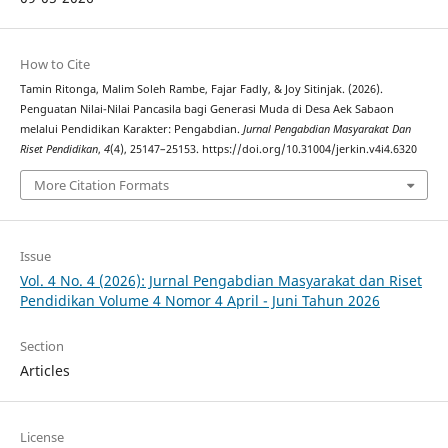
How to Cite
Tamin Ritonga, Malim Soleh Rambe, Fajar Fadly, & Joy Sitinjak. (2026).
Penguatan Nilai-Nilai Pancasila bagi Generasi Muda di Desa Aek Sabaon
melalui Pendidikan Karakter: Pengabdian.
Jurnal Pengabdian Masyarakat Dan
Riset Pendidikan
,
4
(4), 25147–25153. https://doi.org/10.31004/jerkin.v4i4.6320
More Citation Formats
Issue
Vol. 4 No. 4 (2026): Jurnal Pengabdian Masyarakat dan Riset
Pendidikan Volume 4 Nomor 4 April - Juni Tahun 2026
Section
Articles
License