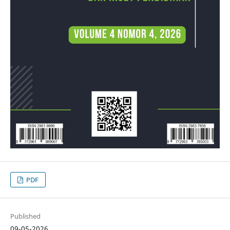
PDF
Published
09-05-2026