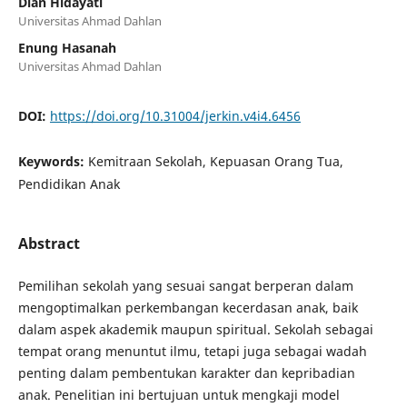
Dian Hidayati
Universitas Ahmad Dahlan
Enung Hasanah
Universitas Ahmad Dahlan
DOI:
https://doi.org/10.31004/jerkin.v4i4.6456
Keywords:
Kemitraan Sekolah, Kepuasan Orang Tua,
Pendidikan Anak
Abstract
Pemilihan sekolah yang sesuai sangat berperan dalam
mengoptimalkan perkembangan kecerdasan anak, baik
dalam aspek akademik maupun spiritual. Sekolah sebagai
tempat orang menuntut ilmu, tetapi juga sebagai wadah
penting dalam pembentukan karakter dan kepribadian
anak. Penelitian ini bertujuan untuk mengkaji model