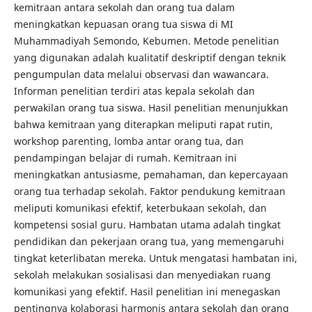
kemitraan antara sekolah dan orang tua dalam
meningkatkan kepuasan orang tua siswa di MI
Muhammadiyah Semondo, Kebumen. Metode penelitian
yang digunakan adalah kualitatif deskriptif dengan teknik
pengumpulan data melalui observasi dan wawancara.
Informan penelitian terdiri atas kepala sekolah dan
perwakilan orang tua siswa. Hasil penelitian menunjukkan
bahwa kemitraan yang diterapkan meliputi rapat rutin,
workshop parenting, lomba antar orang tua, dan
pendampingan belajar di rumah. Kemitraan ini
meningkatkan antusiasme, pemahaman, dan kepercayaan
orang tua terhadap sekolah. Faktor pendukung kemitraan
meliputi komunikasi efektif, keterbukaan sekolah, dan
kompetensi sosial guru. Hambatan utama adalah tingkat
pendidikan dan pekerjaan orang tua, yang memengaruhi
tingkat keterlibatan mereka. Untuk mengatasi hambatan ini,
sekolah melakukan sosialisasi dan menyediakan ruang
komunikasi yang efektif. Hasil penelitian ini menegaskan
pentingnya kolaborasi harmonis antara sekolah dan orang