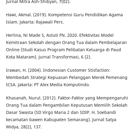
Jurnal Mitra Ash-Shibyan, 7(02).
Hawi, Akmal. (2019). Kompetensi Guru Pendidikan Agama
Islam. Jakarta: Rajawali Pers.
Herlina, Ni Made S, Astuti FN. 2020. Efektivitas Model
Kemitraan Sekolah dengan Orang Tua dalam Pembelajaran
Online (Studi Kasus Program Pelibatan Keluarga di Paud
Kota Mataram). Jurnal Transformasi, 6 (2).
Irawan, H. (2004). Indonesian Customer Stisfaction:
Membedah Strategi Kepuasan Pelanggan Merek Pemenang
ICSA. Jakarta: PT Alex Media Komputindo.
Khasanah, Nurul. (2012). Faktor-Faktor yang Mempengaruhi
Orang Tua dalam Pengambilan Keputusan Memilih Sekolah
Dasar Swasta (SD Virgo Maria 2 dan SDIP. H. Soebandi
kecamatan bawen Kabupaten Semarang). Jurnal Satya
Widya, 28(2), 137.