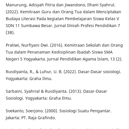
Manurung, Adisyah Fitria dan Jiwandono, Ilham Syahrul.
(2022). Kemitraan Guru dan Orang Tua dalam Menciptakan
Budaya Literasi Pada kegiatan Pembelajaran Siswa Kelas V
SDN 11 Sumbawa Besar. Jurnal Ilmiah Profesi Pendidikan 7
(3B).
Pratiwi, Nurfiyani Dwi. (2016). Kemitraan Sekolah dan Orang
Tua dalam Penanaman Kedisiplinan Ibadah Siswa SMA
Negeri 5 Yogyakarta. Jurnal Pendidikan Agama Islam, 13 (2).
Rusdiyanta, R., & Luhur, U. B. (2022). Dasar-Dasar sosiologi.
Yogyakarta: Graha Ilmu.
Sarbaini, Syahrial & Rusdiyanta. (2013). Dasar-Dasar
Sosiologi. Yogyakarta: Graha Ilmu.
Soekanto, Soerjono. (2000). Sosiologi Suatu Pengantar.
Jakarta: PT. Raja Grafindo.