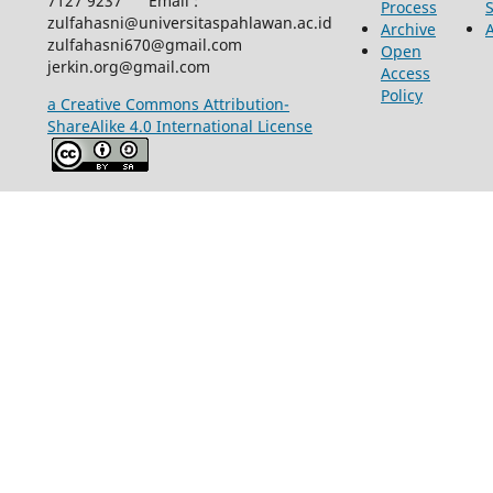
7127 9237 Email :
Process
zulfahasni@universitaspahlawan.ac.id
Archive
zulfahasni670@gmail.com
Open
jerkin.org@gmail.com
Access
Policy
a Creative Commons Attribution-
ShareAlike 4.0 International License