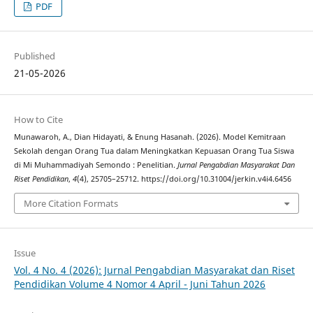
PDF
Published
21-05-2026
How to Cite
Munawaroh, A., Dian Hidayati, & Enung Hasanah. (2026). Model Kemitraan
Sekolah dengan Orang Tua dalam Meningkatkan Kepuasan Orang Tua Siswa
di Mi Muhammadiyah Semondo : Penelitian.
Jurnal Pengabdian Masyarakat Dan
Riset Pendidikan
,
4
(4), 25705–25712. https://doi.org/10.31004/jerkin.v4i4.6456
More Citation Formats
Issue
Vol. 4 No. 4 (2026): Jurnal Pengabdian Masyarakat dan Riset
Pendidikan Volume 4 Nomor 4 April - Juni Tahun 2026