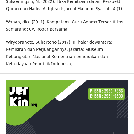
Sukaeningsih, N. (2022). Etika Kemitraan dalam Perspektif
Quran dan Hadis. Al Iqtisod: Jurnal Ekonomi Syariah, 4 (1).
Wahab, dkk. (2011). Kompetensi Guru Agama Tersertifikasi.
Semarang: CV. Robar Bersama.
Wiryopranoto, Suhartono.(2017). Ki hajar dewantara:
Pemikiran dan Perjuangannya. Jakarta: Museum
Kebangkitan Nasional Kementrian pendidikan dan
Kebudayaan Republik Indonesia.