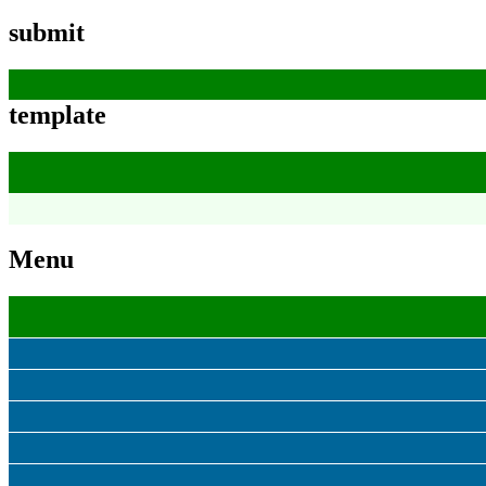
submit
template
Menu