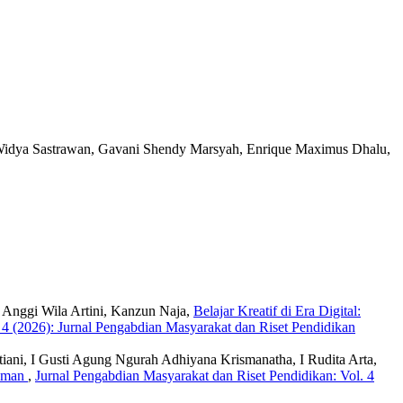
 Widya Sastrawan, Gavani Shendy Marsyah, Enrique Maximus Dhalu,
u Anggi Wila Artini, Kanzun Naja,
Belajar Kreatif di Era Digital:
 4 (2026): Jurnal Pengabdian Masyarakat dan Riset Pendidikan
iani, I Gusti Agung Ngurah Adhiyana Krismanatha, I Rudita Arta,
ahman
,
Jurnal Pengabdian Masyarakat dan Riset Pendidikan: Vol. 4