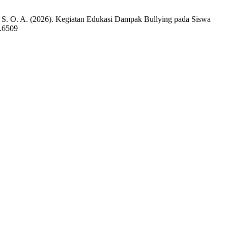
 P. S. O. A. (2026). Kegiatan Edukasi Dampak Bullying pada Siswa
4.6509