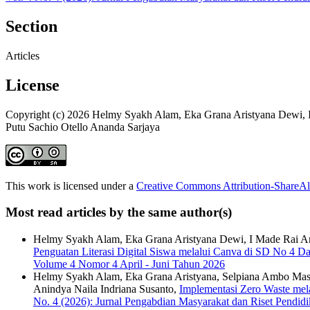
Section
Articles
License
Copyright (c) 2026 Helmy Syakh Alam, Eka Grana Aristyana Dewi, 
Putu Sachio Otello Ananda Sarjaya
This work is licensed under a
Creative Commons Attribution-ShareAli
Most read articles by the same author(s)
Helmy Syakh Alam, Eka Grana Aristyana Dewi, I Made Rai Andr
Penguatan Literasi Digital Siswa melalui Canva di SD No 4 D
Volume 4 Nomor 4 April - Juni Tahun 2026
Helmy Syakh Alam, Eka Grana Aristyana, Selpiana Ambo Masse,
Anindya Naila Indriana Susanto,
Implementasi Zero Waste me
No. 4 (2026): Jurnal Pengabdian Masyarakat dan Riset Pendid