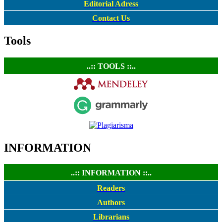
Editorial Adress
Contact Us
Tools
..:: TOOLS ::..
INFORMATION
..:: INFORMATION ::..
Readers
Authors
Librarians