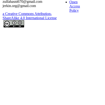
zulfahasni670@gmail.com
Open
jerkin.org@gmail.com
Access
Policy
a Creative Commons Attribution-
ShareAlike 4.0 International License