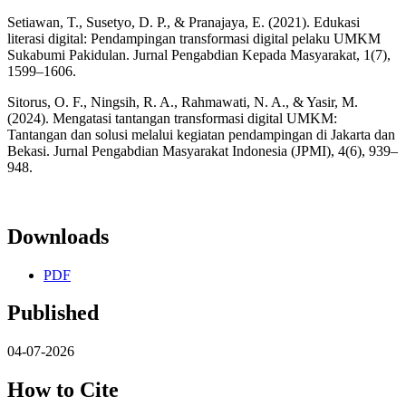
Setiawan, T., Susetyo, D. P., & Pranajaya, E. (2021). Edukasi
literasi digital: Pendampingan transformasi digital pelaku UMKM
Sukabumi Pakidulan. Jurnal Pengabdian Kepada Masyarakat, 1(7),
1599–1606.
Sitorus, O. F., Ningsih, R. A., Rahmawati, N. A., & Yasir, M.
(2024). Mengatasi tantangan transformasi digital UMKM:
Tantangan dan solusi melalui kegiatan pendampingan di Jakarta dan
Bekasi. Jurnal Pengabdian Masyarakat Indonesia (JPMI), 4(6), 939–
948.
Downloads
PDF
Published
04-07-2026
How to Cite