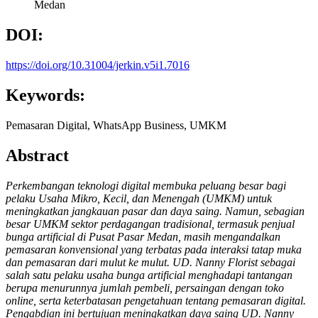
Medan
DOI:
https://doi.org/10.31004/jerkin.v5i1.7016
Keywords:
Pemasaran Digital, WhatsApp Business, UMKM
Abstract
Perkembangan teknologi digital membuka peluang besar bagi
pelaku Usaha Mikro, Kecil, dan Menengah (UMKM) untuk
meningkatkan jangkauan pasar dan daya saing. Namun, sebagian
besar UMKM sektor perdagangan tradisional, termasuk penjual
bunga artificial di Pusat Pasar Medan, masih mengandalkan
pemasaran konvensional yang terbatas pada interaksi tatap muka
dan pemasaran dari mulut ke mulut. UD. Nanny Florist sebagai
salah satu pelaku usaha bunga artificial menghadapi tantangan
berupa menurunnya jumlah pembeli, persaingan dengan toko
online, serta keterbatasan pengetahuan tentang pemasaran digital.
Pengabdian ini bertujuan meningkatkan daya saing UD. Nanny