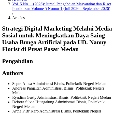
Vol. 5 No. 1 (2026): Jurnal Pengabdian Masyarakat dan Riset
Pendidikan Volume 5 Nomor 1 (Juli 2026 - September 2026)
/
Articles
Strategi Digital Marketing Melalui Media
Sosial untuk Meningkatkan Daya Saing
Usaha Bunga Artificial pada UD. Nanny
Florist di Pusat Pasar Medan
Pengabdian
Authors
Septri Anisa
Administrasi Bisnis, Politeknik Negeri Medan
Andreas Panjaitan
Administrasi Bisnis, Politeknik Negeri
Medan
Ryndian Gusty
Administrasi Bisnis, Politeknik Negeri Medan
Debora Silvia Hutagalung
Administrasi Bisnis, Politeknik
Negeri Medan
Artha P Br Karo
Administrasi Bisnis, Politeknik Negeri