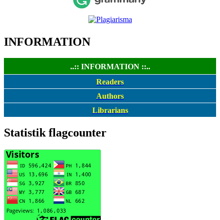
INFORMATION
..:: INFORMATION ::..
Readers
Authors
Librarians
Statistik flagcounter