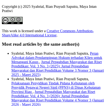
Copyright (c) 2025 Syahrial, Rian Prayudi Saputra, Maya Intan
Pratiwi
This work is licensed under a
Creative Commons Attribution-
ShareAlike 4.0 International License
.
Most read articles by the same author(s)
Syahrial, Maya Intan Pratiwi, Rian Prayudi Saputra,
Peran
Advokat dalam Pendampingan Hukum terhadap Klien untuk
Menangani Kasus
,
Jurnal Pengabdian Masyarakat dan Riset
Pendidikan: Vol. 3 No. 3 (2025): Jurnal Pengabdian
Masyarakat dan Riset Pendidikan Volume 3 Nomor 3 (Januari
2025 - Maret 2025)
Syahrial, Maya Intan Pratiwi, Rian Prayudi Saputra,
Pelaksanaan Penyidikan Tindak Pidana Kehutanan oleh
Penyidik Pegawai Negeri Sipil (PPNS) di Dinas Kehutanan
Provinsi Riau
,
Jurnal Pengabdian Masyarakat dan Riset
Pendidikan: Vol. 4 No. 3 (2026): Jurnal Pengabdian
Masyarakat dan Riset Pendidikan Volume 4 Nomor 3 (Januari
2026 - Maret 2026)