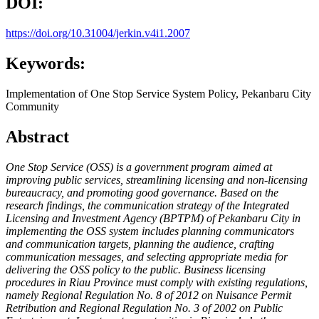
DOI:
https://doi.org/10.31004/jerkin.v4i1.2007
Keywords:
Implementation of One Stop Service System Policy, Pekanbaru City
Community
Abstract
One Stop Service (OSS) is a government program aimed at
improving public services, streamlining licensing and non-licensing
bureaucracy, and promoting good governance. Based on the
research findings, the communication strategy of the Integrated
Licensing and Investment Agency (BPTPM) of Pekanbaru City in
implementing the OSS system includes planning communicators
and communication targets, planning the audience, crafting
communication messages, and selecting appropriate media for
delivering the OSS policy to the public. Business licensing
procedures in Riau Province must comply with existing regulations,
namely Regional Regulation No. 8 of 2012 on Nuisance Permit
Retribution and Regional Regulation No. 3 of 2002 on Public