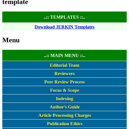
template
..:: TEMPLATES ::..
Download JERKIN Templates
Menu
..:: MAIN MENU ::..
Editorial Team
Reviewers
Peer Review Process
Focus & Scope
Indexing
Author's Guide
Article Processing Charges
Publication Ethics