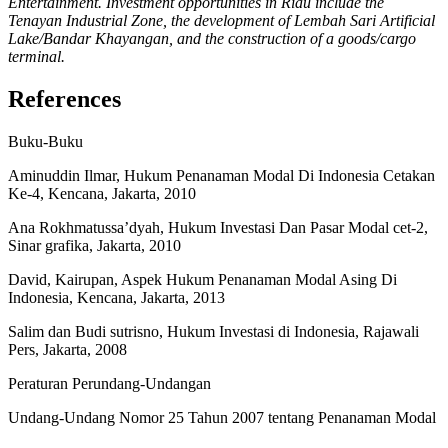
Entertainment. Investment opportunities in Riau include the
Tenayan Industrial Zone, the development of Lembah Sari Artificial
Lake/Bandar Khayangan, and the construction of a goods/cargo
terminal.
References
Buku-Buku
Aminuddin Ilmar, Hukum Penanaman Modal Di Indonesia Cetakan
Ke-4, Kencana, Jakarta, 2010
Ana Rokhmatussa’dyah, Hukum Investasi Dan Pasar Modal cet-2,
Sinar grafika, Jakarta, 2010
David, Kairupan, Aspek Hukum Penanaman Modal Asing Di
Indonesia, Kencana, Jakarta, 2013
Salim dan Budi sutrisno, Hukum Investasi di Indonesia, Rajawali
Pers, Jakarta, 2008
Peraturan Perundang-Undangan
Undang-Undang Nomor 25 Tahun 2007 tentang Penanaman Modal