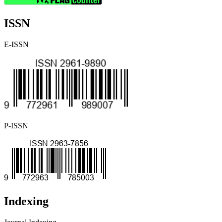
ISSN
E-ISSN
P-ISSN
Indexing