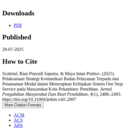
Downloads
PDF
Published
28-07-2025
How to Cite
Syahrial, Rian Prayudi Saputra, & Maya Intan Pratiwi. (2025).
Pelaksanaan Strategi Komunikasi Badan Pelayanan Terpadu dan
Penanaman Modal dalam Menerapkan Kebijakan Sistem One Stop
Service pada Masyarakat Kota Pekanbaru: Penelitian.
Jurnal
Pengabdian Masyarakat Dan Riset Pendidikan
,
4
(1), 2486–2493.
https://doi.org/10.31004/jerkin.v4i1.2007
More Citation Formats
ACM
ACS
APA