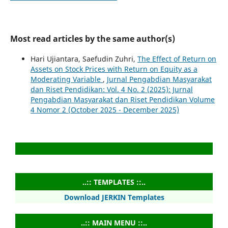
Most read articles by the same author(s)
Hari Ujiantara, Saefudin Zuhri,
The Effect of Return on
Assets on Stock Prices with Return on Equity as a
Moderating Variable
,
Jurnal Pengabdian Masyarakat
dan Riset Pendidikan: Vol. 4 No. 2 (2025): Jurnal
Pengabdian Masyarakat dan Riset Pendidikan Volume
4 Nomor 2 (October 2025 - December 2025)
..:: TEMPLATES ::..
Download JERKIN Templates
..:: MAIN MENU ::..