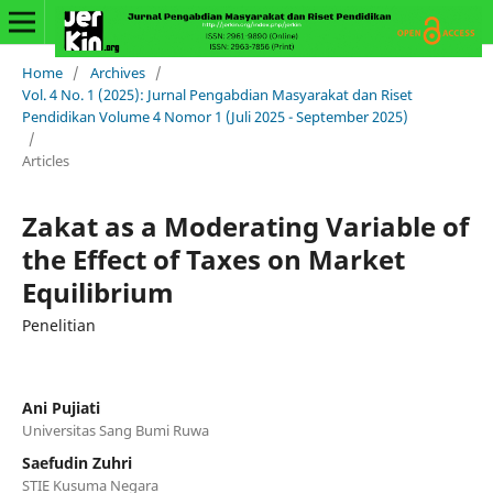
Home
/
Archives
/
Vol. 4 No. 1 (2025): Jurnal Pengabdian Masyarakat dan Riset
Pendidikan Volume 4 Nomor 1 (Juli 2025 - September 2025)
/
Articles
Zakat as a Moderating Variable of
the Effect of Taxes on Market
Equilibrium
Penelitian
Ani Pujiati
Universitas Sang Bumi Ruwa
Saefudin Zuhri
STIE Kusuma Negara