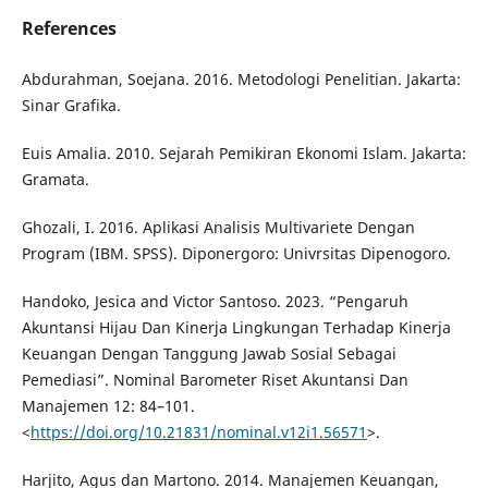
References
Abdurahman, Soejana. 2016. Metodologi Penelitian. Jakarta:
Sinar Grafika.
Euis Amalia. 2010. Sejarah Pemikiran Ekonomi Islam. Jakarta:
Gramata.
Ghozali, I. 2016. Aplikasi Analisis Multivariete Dengan
Program (IBM. SPSS). Diponergoro: Univrsitas Dipenogoro.
Handoko, Jesica and Victor Santoso. 2023. “Pengaruh
Akuntansi Hijau Dan Kinerja Lingkungan Terhadap Kinerja
Keuangan Dengan Tanggung Jawab Sosial Sebagai
Pemediasi”. Nominal Barometer Riset Akuntansi Dan
Manajemen 12: 84–101.
<
https://doi.org/10.21831/nominal.v12i1.56571
>.
Harjito, Agus dan Martono. 2014. Manajemen Keuangan,