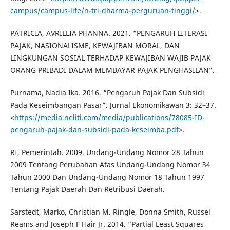
campus/campus-life/n-tri-dharma-perguruan-tinggi/
>.
PATRICIA, AVRILLIA PHANNA. 2021. “PENGARUH LITERASI
PAJAK, NASIONALISME, KEWAJIBAN MORAL, DAN
LINGKUNGAN SOSIAL TERHADAP KEWAJIBAN WAJIB PAJAK
ORANG PRIBADI DALAM MEMBAYAR PAJAK PENGHASILAN”.
Purnama, Nadia Ika. 2016. “Pengaruh Pajak Dan Subsidi
Pada Keseimbangan Pasar”. Jurnal Ekonomikawan 3: 32–37.
<
https://media.neliti.com/media/publications/78085-ID-
pengaruh-pajak-dan-subsidi-pada-keseimba.pdf
>.
RI, Pemerintah. 2009. Undang-Undang Nomor 28 Tahun
2009 Tentang Perubahan Atas Undang-Undang Nomor 34
Tahun 2000 Dan Undang-Undang Nomor 18 Tahun 1997
Tentang Pajak Daerah Dan Retribusi Daerah.
Sarstedt, Marko, Christian M. Ringle, Donna Smith, Russel
Reams and Joseph F Hair Jr. 2014. “Partial Least Squares