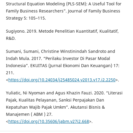
Structural Equation Modeling (PLS-SEM): A Useful Tool for
Family Business Researchers”. Journal of Family Business
Strategy 5: 105–115.
Sugiyono. 2019. Metode Penelitian Kuantitatif, Kualitatif,
R&D.
Sumani, Sumani, Christine Winstinindah Sandroto and
Indah Mula. 2017. “Perilaku Investor Di Pasar Modal
Indonesia”. EKUITAS (Jurnal Ekonomi Dan Keuangan) 17:
211.
<
https://doi.org/10.24034/j25485024.y2013.v17.i2.2250
>.
Yuliatic, Ni Nyoman and Agus Khazin Fauzi. 2020. “Literasi
Pajak, Kualitas Pelayanan, Sanksi Perpajakan Dan
Kepatuhan Wajib Pajak Umkm”. Akutansi Bisnis &
Manajemen ( ABM ) 27.
<
https://doi.org/10.35606/jabm.v27i2.668
>.