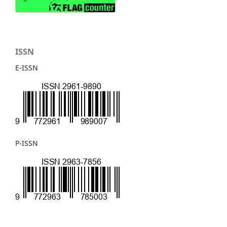
ISSN
E-ISSN
P-ISSN