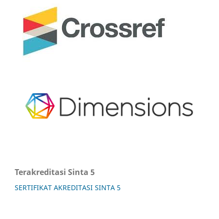
Terakreditasi Sinta 5
SERTIFIKAT AKREDITASI SINTA 5