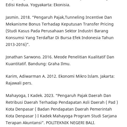
Edisi Kedua. Yogyakarta: Ekonisia.
Jasmin. 2018. “Pengaruh Pajak,Tunneling Incentive Dan
Mekanisme Bonus Terhadap Keputusan Transfer Pricing
(Studi Kasus Pada Perusahaan Sektor Industri Barang
Konsumsi Yang Terdaftar Di Bursa Efek Indonesia Tahun
2013-2016)”.
Jonathan Sarwono. 2016. Meode Penelitian Kualitatif Dan
Kuantitatif. Bandung: Graha Ilmu.
Karim, Adiwarman A. 2012. Ekonomi Mikro Islam. Jakarta:
Rajawali pers.
Mahayoga, I Kadek. 2023. “Pengaruh Pajak Daerah Dan
Retribusi Daerah Terhadap Pendapatan Asli Daerah ( Pad )
Kota Denpasar ( Badan Pendapatan Daerah Pemerintah
Kota Denpasar ) I Kadek Mahayoga Program Studi Sarjana
Terapan Akuntansi”. POLITEKNIK NEGERI BALI.