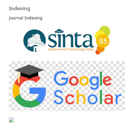
Indexing
Journal Indexing