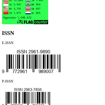
ISSN
E-ISSN
P-ISSN