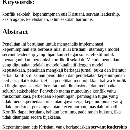
Keywords:
konflik sekolah, kepemimpinan etis Kristiani, servant leadership,
kasih agape, keteladanan, iklim sekolah harmonis.
Abstract
Penelitian ini bertujuan untuk menganalis implementasi
kepemimpinan etis berbasis nilai-nilai kristiani, utamanya model
servant leadership yang dijadikan sebagai solusi efektif untuk
menangani dan mereduksi konflik di sekolah. Metode penelitian
yang digunakan adalah metode kualitatif dengan model
kepustakaan, penelitian mengkaji berbagai jurnal, buku dan literatur
terkait konflik di satuan pendidikan dan pendekatan kepemimpinan
berbasis nilai kristiani. Hasil penelitian menunjukkan bahwa konflik
di lingkungan sekolah bersifat multidimensional dan melibatkan
seluruh stakeholder. Penyebab utama munculnya konflik yaitu
miskomunikasi, perbedaan kepentingan, pembagian tugas yang
tidak merata,perbedaan nilai atau gaya kerja, kepemimpinan yang
tidak konsisten, persaingan atau kecemburuan, masalah pribadi.
Konflik dapat berulang bahkan berujung pada ranah hukum, jika
tidak ditangani secara bijaksana.
Kepemimpinan etis Kristiani yang berlandaskan
servant leadership