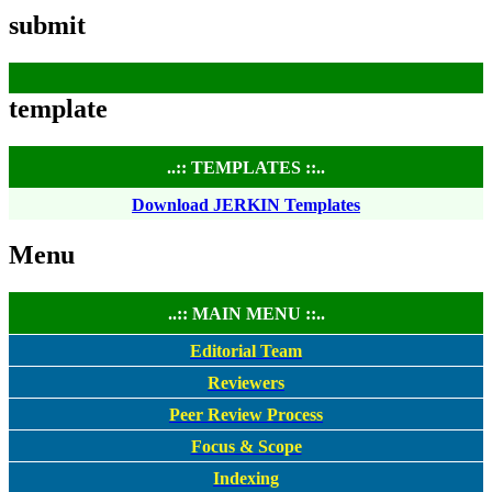
submit
template
..:: TEMPLATES ::..
Download JERKIN Templates
Menu
..:: MAIN MENU ::..
Editorial Team
Reviewers
Peer Review Process
Focus & Scope
Indexing