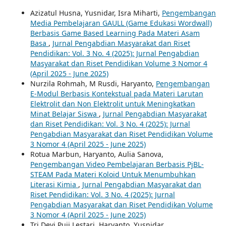
Azizatul Husna, Yusnidar, Isra Miharti,
Pengembangan
Media Pembelajaran GAULL (Game Edukasi Wordwall)
Berbasis Game Based Learning Pada Materi Asam
Basa
,
Jurnal Pengabdian Masyarakat dan Riset
Pendidikan: Vol. 3 No. 4 (2025): Jurnal Pengabdian
Masyarakat dan Riset Pendidikan Volume 3 Nomor 4
(April 2025 - June 2025)
Nurzila Rohmah, M Rusdi, Haryanto,
Pengembangan
E-Modul Berbasis Kontekstual pada Materi Larutan
Elektrolit dan Non Elektrolit untuk Meningkatkan
Minat Belajar Siswa
,
Jurnal Pengabdian Masyarakat
dan Riset Pendidikan: Vol. 3 No. 4 (2025): Jurnal
Pengabdian Masyarakat dan Riset Pendidikan Volume
3 Nomor 4 (April 2025 - June 2025)
Rotua Marbun, Haryanto, Aulia Sanova,
Pengembangan Video Pembelajaran Berbasis PjBL-
STEAM Pada Materi Koloid Untuk Menumbuhkan
Literasi Kimia
,
Jurnal Pengabdian Masyarakat dan
Riset Pendidikan: Vol. 3 No. 4 (2025): Jurnal
Pengabdian Masyarakat dan Riset Pendidikan Volume
3 Nomor 4 (April 2025 - June 2025)
Tri Devi Puji Lestari, Haryanto, Yusnidar,