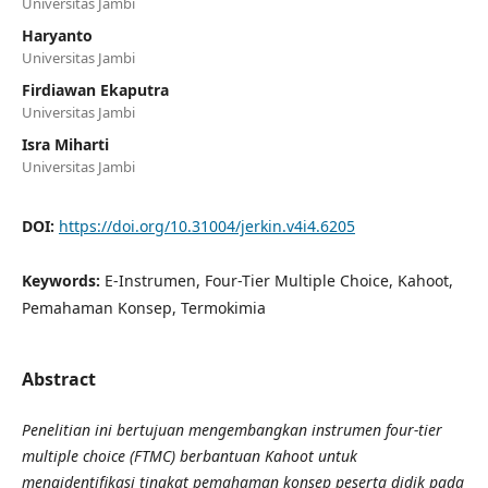
Universitas Jambi
Haryanto
Universitas Jambi
Firdiawan Ekaputra
Universitas Jambi
Isra Miharti
Universitas Jambi
DOI:
https://doi.org/10.31004/jerkin.v4i4.6205
Keywords:
E-Instrumen, Four-Tier Multiple Choice, Kahoot,
Pemahaman Konsep, Termokimia
Abstract
Penelitian ini bertujuan mengembangkan instrumen four-tier
multiple choice (FTMC) berbantuan Kahoot untuk
mengidentifikasi tingkat pemahaman konsep peserta didik pada