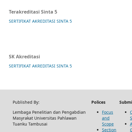
Terakreditasi Sinta 5
SERTIFIKAT AKREDITASI SINTA 5
SK Akreditasi
SERTIFIKAT AKREDITASI SINTA 5
Published By:
Polices
Submi
Lembaga Penelitian dan Pengabdian
Focus
Masyrakat Universitas Pahlawan
and
Tuanku Tambusai
Scope
Section