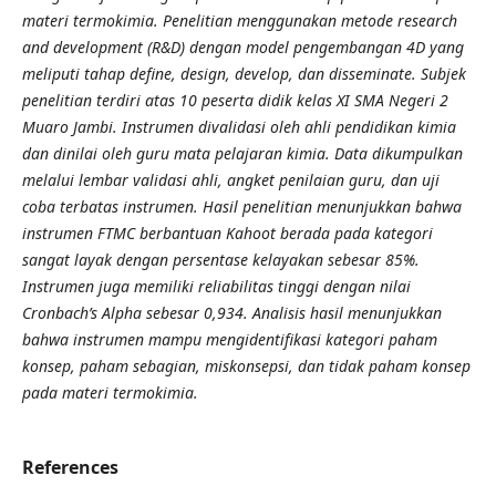
materi termokimia. Penelitian menggunakan metode research
and development (R&D) dengan model pengembangan 4D yang
meliputi tahap define, design, develop, dan disseminate. Subjek
penelitian terdiri atas 10 peserta didik kelas XI SMA Negeri 2
Muaro Jambi. Instrumen divalidasi oleh ahli pendidikan kimia
dan dinilai oleh guru mata pelajaran kimia. Data dikumpulkan
melalui lembar validasi ahli, angket penilaian guru, dan uji
coba terbatas instrumen. Hasil penelitian menunjukkan bahwa
instrumen FTMC berbantuan Kahoot berada pada kategori
sangat layak dengan persentase kelayakan sebesar 85%.
Instrumen juga memiliki reliabilitas tinggi dengan nilai
Cronbach’s Alpha sebesar 0,934. Analisis hasil menunjukkan
bahwa instrumen mampu mengidentifikasi kategori paham
konsep, paham sebagian, miskonsepsi, dan tidak paham konsep
pada materi termokimia.
References