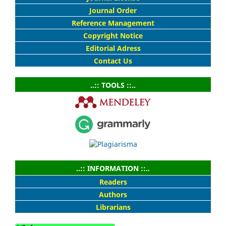
Journal Order
Reference Management
Copyright Notice
Editorial Adress
Contact Us
..:: TOOLS ::..
..:: INFORMATION ::..
Readers
Authors
Librarians