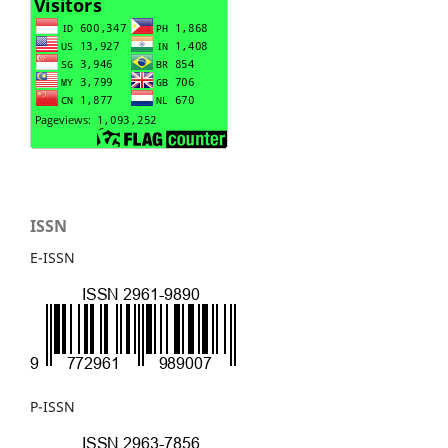
ISSN
E-ISSN
P-ISSN