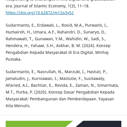
era. Journal of Islamic Economy, 1(3), 11–18.
https://doi.org/10.62872/m12p3y52
Sudarmanto, E., Erdawati, L., Rosid, M.A., Purwanti, I.,
Humairoh, H., Umara, A.F., Rahandri, D., Sunaryo, D.,
Rahmawati, T., Gunawan, Y.M., Wahidin, W., Sadi, S.,
Hendera, H., Yahawi, S.H., Askhar, B. M. (2024). Konsep
Pengabdian Kepada Masyarakat di Era Digital. Minhaj
Pustaka.
Sudarmanto, E., Nasrullah, N., Marzuki, I., Hastuti, P.,
Jamaludin, J., Kurniawan, I., Mastutie, F., Susilawaty,
AFaried, A.I., Bachtiar, E., Revida, E., Zaman, N., Simarmata,
M.T., Purba, P. (2020). Konsep Dasar Pengabdian Kepada
Masyarakat: Pembangunan dan Pemberdayaan. Yayasan
Kita Menulis.