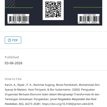
PDF
Published
03-06-2026
How to Cite
Karim, A., Rijadi , P. K., Rachmat Sugeng, Mutia Pamikatsih, Muhammad Dini
Syauqi Al-Madani, Yessi Fitriyanti, & Eko Sudarmanto. (2026). Penguatan
Organisasi Berbasis Ekonomi Islam dalam Menghadapi Transformasi AI dan
Tantangan Globalisasi: Pengabdian.
Jurnal Pengabdian Masyarakat Dan Riset
Pendidikan
,
4
(4), 26273–26381. https://doi.org/10.31004/jerkin.v4i4.6376