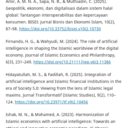
Amir, A. M. N. A., Sapa, N. B., & Muthiadin, C. (2025).
Geopolitik, ekonomi, dan digitalisasi dalam sistem halal
global: Tantangan interoperabilitas dan kepercayaan
konsumen. BISEI: Jurnal Bisnis dan Ekonomi Islam, 10(2),
87–98.
https://doi.org/10.33752/bisei.v10i2.10730
Firnando, H. G., & Wahyudi, M. (2024). The role of artificial
intelligence in shaping the Islamic worldview of the digital
economy. Journal of Islamic Economics and Philanthropy,
6(3), 231–249.
https://doi.org/10.21111/jiep.v6i3.11386
Hidayatullah, M. S., & Fadillah, R. (2025). Integration of
artificial intelligence and Islamic financial institutions in the
era of Society 5.0: Viewing from the lens of Islamic legal
maxims. Jurnal Transformatif (Islamic Studies), 9(2), 110–
124.
https://doi.org/10.23971/tf.v9i2.10456
Ishak, M. N., & Mohamed, A. (2023). Harmonization of
Islamic economics with artificial intelligence: Towards an