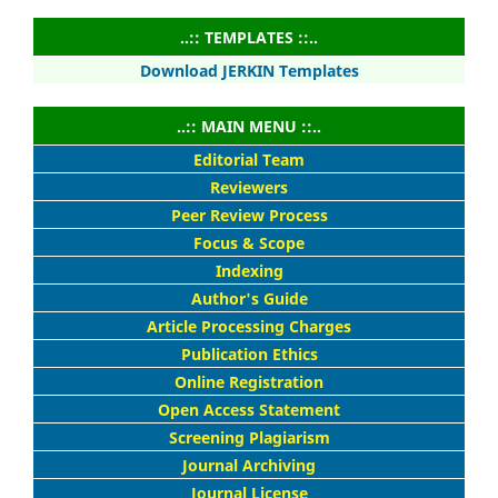
..:: TEMPLATES ::..
Download JERKIN Templates
..:: MAIN MENU ::..
Editorial Team
Reviewers
Peer Review Process
Focus & Scope
Indexing
Author's Guide
Article Processing Charges
Publication Ethics
Online Registration
Open Access Statement
Screening Plagiarism
Journal Archiving
Journal License