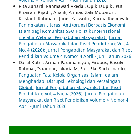
Rita Zunarti, Rahmawati Akeda , Opik Taupik , Puti
Khairani Rijadi , Ahalik, Ahmad Zaki Mubarok ,
Kristanti Rahman , Junet Kaswoto , Kurnia Rusmiyati ,
Peningkatan Literasi Antikorupsi Berbasis Ekonomi
Islam bagi Komunitas SSQ Holistik Internasional
melalui Webinar Pengabdian Masyarakat
,
Jurnal
Pengabdian Masyarakat dan Riset Pendidikan: Vol. 4
No. 4 (2026): Jurnal Pengabdian Masyarakat dan Riset
Pendidikan Volume 4 Nomor 4 April - Juni Tahun 2026
Darul Kutni, Arman Paramansyah, Firdaus, Basuki
Rahmat, Iskandar, Jakaria M. Sali, Eko Sudarmanto,
Penguatan Tata Kelola Organisasi Islami dalam
Menghadapi Disrupsi Teknologi dan Persaingan
Global
,
Jurnal Pengabdian Masyarakat dan Riset
Pendidikan: Vol. 4 No. 4 (2026): Jurnal Pengabdian
Masyarakat dan Riset Pendidikan Volume 4 Nomor 4
April - Juni Tahun 2026