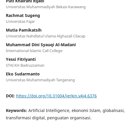
Puti Khairani Rijadi
Universitas Muhammadiyah Bekasi Karawang
Rachmat Sugeng
Universitas Fajar
Mutia Pamikatsih
Universitas Nahdlatul Ulama Alghazali Cilacap
Muhammad Dini Syauqi Al-Madani
International Islamic Call College
Yessi Fitriyanti
STAI KH Badruzzaman
Eko Sudarmanto
Universitas Muhammadiyah Tangerang
DOI:
https://doi.org/10.31004/jerkin.v4i4.6376
Keywords:
Artificial Intelligence, ekonomi Islam, globalisasi,
transformasi digital, penguatan organisasi.