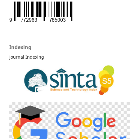
Indexing
Journal Indexing