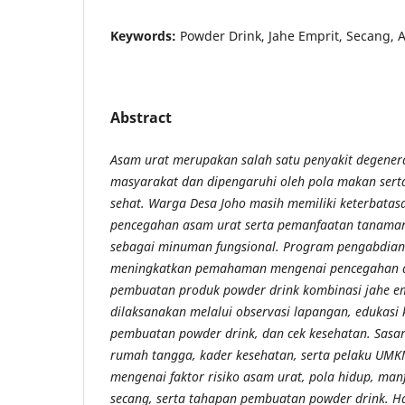
Keywords:
Powder Drink, Jahe Emprit, Secang, 
Abstract
Asam urat merupakan salah satu penyakit degenera
masyarakat dan dipengaruhi oleh pola makan sert
sehat. Warga Desa Joho masih memiliki keterbata
pencegahan asam urat serta pemanfaatan tanaman
sebagai minuman fungsional. Program pengabdian 
meningkatkan pemahaman mengenai pencegahan a
pembuatan produk powder drink kombinasi jahe em
dilaksanakan melalui observasi lapangan, edukasi
pembuatan powder drink, dan cek kesehatan. Sasar
rumah tangga, kader kesehatan, serta pelaku UMK
mengenai faktor risiko asam urat, pola hidup, man
secang, serta tahapan pembuatan powder drink. H