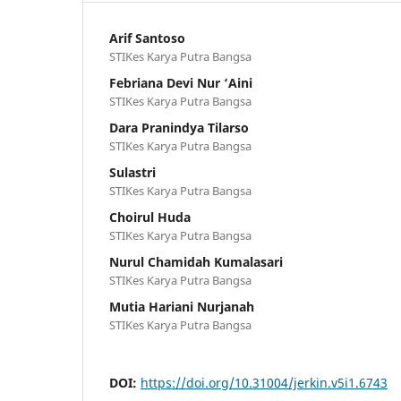
Arif Santoso
STIKes Karya Putra Bangsa
Febriana Devi Nur ‘Aini
STIKes Karya Putra Bangsa
Dara Pranindya Tilarso
STIKes Karya Putra Bangsa
Sulastri
STIKes Karya Putra Bangsa
Choirul Huda
STIKes Karya Putra Bangsa
Nurul Chamidah Kumalasari
STIKes Karya Putra Bangsa
Mutia Hariani Nurjanah
STIKes Karya Putra Bangsa
DOI:
https://doi.org/10.31004/jerkin.v5i1.6743