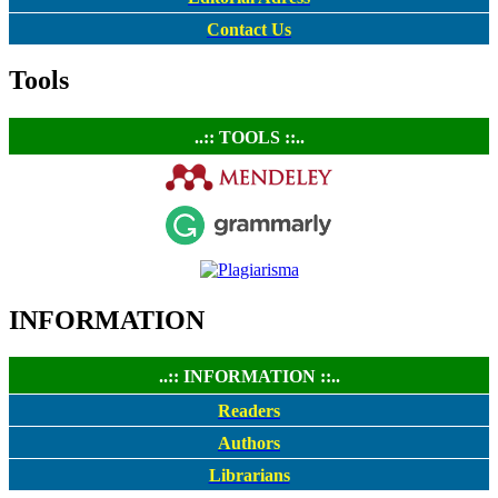
Contact Us
Tools
..:: TOOLS ::..
INFORMATION
..:: INFORMATION ::..
Readers
Authors
Librarians