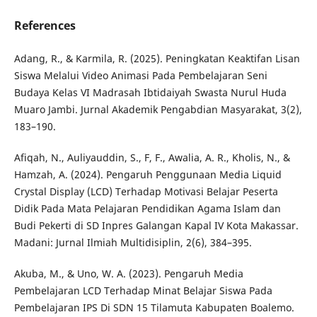
References
Adang, R., & Karmila, R. (2025). Peningkatan Keaktifan Lisan
Siswa Melalui Video Animasi Pada Pembelajaran Seni
Budaya Kelas VI Madrasah Ibtidaiyah Swasta Nurul Huda
Muaro Jambi. Jurnal Akademik Pengabdian Masyarakat, 3(2),
183–190.
Afiqah, N., Auliyauddin, S., F, F., Awalia, A. R., Kholis, N., &
Hamzah, A. (2024). Pengaruh Penggunaan Media Liquid
Crystal Display (LCD) Terhadap Motivasi Belajar Peserta
Didik Pada Mata Pelajaran Pendidikan Agama Islam dan
Budi Pekerti di SD Inpres Galangan Kapal IV Kota Makassar.
Madani: Jurnal Ilmiah Multidisiplin, 2(6), 384–395.
Akuba, M., & Uno, W. A. (2023). Pengaruh Media
Pembelajaran LCD Terhadap Minat Belajar Siswa Pada
Pembelajaran IPS Di SDN 15 Tilamuta Kabupaten Boalemo.