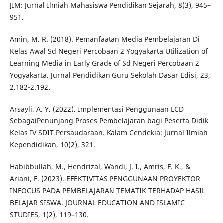
JIM: Jurnal Ilmiah Mahasiswa Pendidikan Sejarah, 8(3), 945–
951.
Amin, M. R. (2018). Pemanfaatan Media Pembelajaran Di
Kelas Awal Sd Negeri Percobaan 2 Yogyakarta Utilization of
Learning Media in Early Grade of Sd Negeri Percobaan 2
Yogyakarta. Jurnal Pendidikan Guru Sekolah Dasar Edisi, 23,
2.182-2.192.
Arsayli, A. Y. (2022). Implementasi Penggunaan LCD
SebagaiPenunjang Proses Pembelajaran bagi Peserta Didik
Kelas IV SDIT Persaudaraan. Kalam Cendekia: Jurnal Ilmiah
Kependidikan, 10(2), 321.
Habibbullah, M., Hendrizal, Wandi, J. I., Amris, F. K., &
Ariani, F. (2023). EFEKTIVITAS PENGGUNAAN PROYEKTOR
INFOCUS PADA PEMBELAJARAN TEMATIK TERHADAP HASIL
BELAJAR SISWA. JOURNAL EDUCATION AND ISLAMIC
STUDIES, 1(2), 119–130.