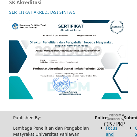
SK Akreditasi
SERTIFIKAT AKREDITASI SINTA 5
Published By:
Polices
Submi
Lembaga Penelitian dan Pengabdian
Focus
Masyrakat Universitas Pahlawan
and