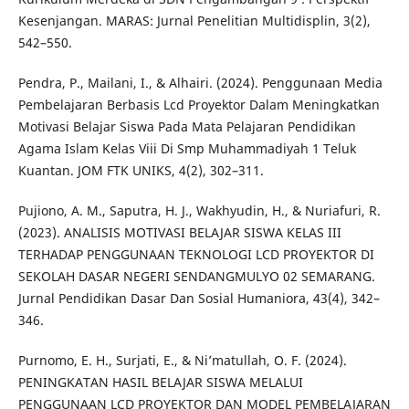
Kesenjangan. MARAS: Jurnal Penelitian Multidisplin, 3(2),
542–550.
Pendra, P., Mailani, I., & Alhairi. (2024). Penggunaan Media
Pembelajaran Berbasis Lcd Proyektor Dalam Meningkatkan
Motivasi Belajar Siswa Pada Mata Pelajaran Pendidikan
Agama Islam Kelas Viii Di Smp Muhammadiyah 1 Teluk
Kuantan. JOM FTK UNIKS, 4(2), 302–311.
Pujiono, A. M., Saputra, H. J., Wakhyudin, H., & Nuriafuri, R.
(2023). ANALISIS MOTIVASI BELAJAR SISWA KELAS III
TERHADAP PENGGUNAAN TEKNOLOGI LCD PROYEKTOR DI
SEKOLAH DASAR NEGERI SENDANGMULYO 02 SEMARANG.
Jurnal Pendidikan Dasar Dan Sosial Humaniora, 43(4), 342–
346.
Purnomo, E. H., Surjati, E., & Ni’matullah, O. F. (2024).
PENINGKATAN HASIL BELAJAR SISWA MELALUI
PENGGUNAAN LCD PROYEKTOR DAN MODEL PEMBELAJARAN