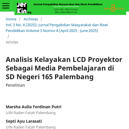
Home
/
Archives
/
Vol. 3 No. 4 (2025): Jurnal Pengabdian Masyarakat dan Riset
Pendidikan Volume 3 Nomor 4 (April 2025 - June 2025)
/
Articles
Analisis Kelayakan LCD Proyektor
Sebagai Media Pembelajaran di
SD Negeri 165 Palembang
Penelitian
Marsha Aulia Ferdinan Putri
UIN Raden Fatah Palembang
Septi Ayu Larasati
UIN Raden Fatah Palembang