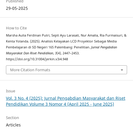
Published
29-05-2025
How to Cite
Marsha Aulia Ferdinan Putri, Septi Ayu Larasati, Nur Amalia, Ria Furmaisuri, &
Kenta Yolanda. (2025). Analisis Kelayakan LCD Proyektor Sebagai Media
Pembelajaran di SD Negeri 165 Palembang: Penelitian.
Jurnal Pengabdian
Masyarakat Dan Riset Pendidikan
,
3
(4), 2447–2453.
https://doi.org/10.31004/jerkin.v3i4.948
More Citation Formats
Issue
Vol. 3 No. 4 (2025): Jurnal Pengabdian Masyarakat dan Riset
Pendidikan Volume 3 Nomor 4 (April 2025 - June 2025)
Section
Articles