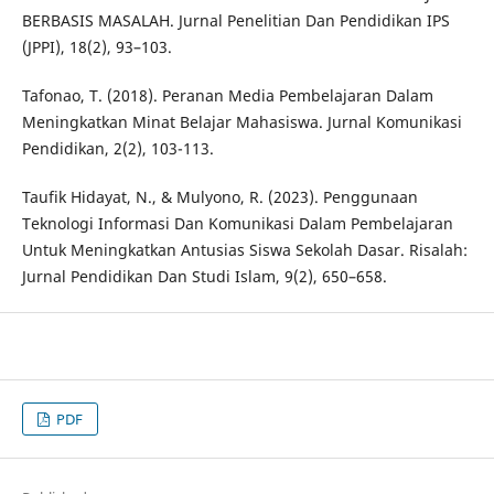
BERBASIS MASALAH. Jurnal Penelitian Dan Pendidikan IPS
(JPPI), 18(2), 93–103.
Tafonao, T. (2018). Peranan Media Pembelajaran Dalam
Meningkatkan Minat Belajar Mahasiswa. Jurnal Komunikasi
Pendidikan, 2(2), 103-113.
Taufik Hidayat, N., & Mulyono, R. (2023). Penggunaan
Teknologi Informasi Dan Komunikasi Dalam Pembelajaran
Untuk Meningkatkan Antusias Siswa Sekolah Dasar. Risalah:
Jurnal Pendidikan Dan Studi Islam, 9(2), 650–658.
PDF